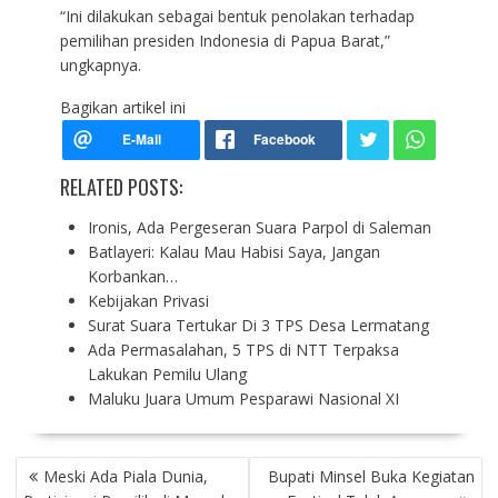
“Ini dilakukan sebagai bentuk penolakan terhadap
pemilihan presiden Indonesia di Papua Barat,”
ungkapnya.
Bagikan artikel ini
RELATED POSTS:
Ironis, Ada Pergeseran Suara Parpol di Saleman
Batlayeri: Kalau Mau Habisi Saya, Jangan
Korbankan…
Kebijakan Privasi
Surat Suara Tertukar Di 3 TPS Desa Lermatang
Ada Permasalahan, 5 TPS di NTT Terpaksa
Lakukan Pemilu Ulang
Maluku Juara Umum Pesparawi Nasional XI
P
Meski Ada Piala Dunia,
Bupati Minsel Buka Kegiatan
O