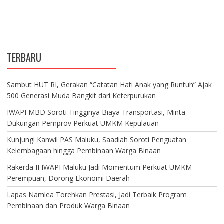
TERBARU
Sambut HUT RI, Gerakan “Catatan Hati Anak yang Runtuh” Ajak
500 Generasi Muda Bangkit dari Keterpurukan
IWAPI MBD Soroti Tingginya Biaya Transportasi, Minta
Dukungan Pemprov Perkuat UMKM Kepulauan
Kunjungi Kanwil PAS Maluku, Saadiah Soroti Penguatan
Kelembagaan hingga Pembinaan Warga Binaan
Rakerda II IWAPI Maluku Jadi Momentum Perkuat UMKM
Perempuan, Dorong Ekonomi Daerah
Lapas Namlea Torehkan Prestasi, Jadi Terbaik Program
Pembinaan dan Produk Warga Binaan