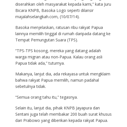
diserahkan oleh masyarakat kepada kami,” kata Juru
Bicara KNPB, Basoka Logo seperti dilansir
majalahselangkah.com, (10/07/14).
Basoka menjelaskan, ratusan ribu rakyat Papua
lainnya memilih tinggal di rumah daripada datang ke
Tempat Pemungutan Suara (TPS).
“TPS-TPS kosong, mereka yang datang adalah
warga migran atau non-Papua. Kalau orang asli
Papua tidak ada,” tuturnya.
Makanya, lanjut dia, ada rekayasa untuk mengklaim
bahwa rakyat Papua memilih, namun padahal
sebetulnya tidak.
“Semua orang tahu itu,” tegasnya.
Selain itu, lanjut dia, pihak KNPB Jayapura dan
Sentani juga telah membakar 200 buah surat khusus
dari Prabowo yang diberikan kepada rakyat Papua.