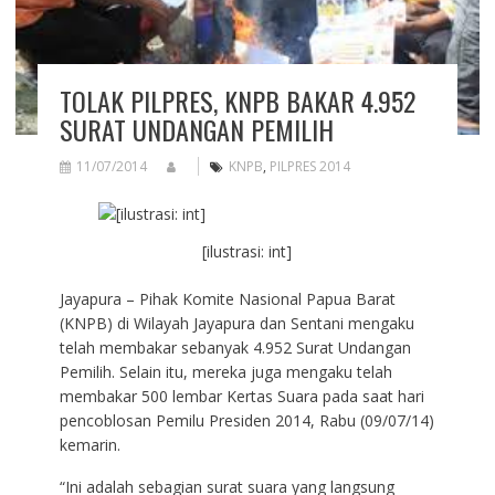
TOLAK PILPRES, KNPB BAKAR 4.952
SURAT UNDANGAN PEMILIH
11/07/2014
KNPB
,
PILPRES 2014
[ilustrasi: int]
Jayapura – Pihak Komite Nasional Papua Barat
(KNPB) di Wilayah Jayapura dan Sentani mengaku
telah membakar sebanyak 4.952 Surat Undangan
Pemilih. Selain itu, mereka juga mengaku telah
membakar 500 lembar Kertas Suara pada saat hari
pencoblosan Pemilu Presiden 2014, Rabu (09/07/14)
kemarin.
“Ini adalah sebagian surat suara yang langsung