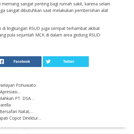
ni memang sangat penting bagi rumah sakit, karena selain
uga sangat dibutuhkan saat melakukan pembersihan alat
n di lingkungan RSUD juga sempat terhambat akibat
adang pula sejumlah MCK di dalam area gedung RSUD
 Nelayan Pohuwato
Apresiasi…
ilahkan PT. DSA…
rella
ersafari Natal,…
ati Copot Direktur…