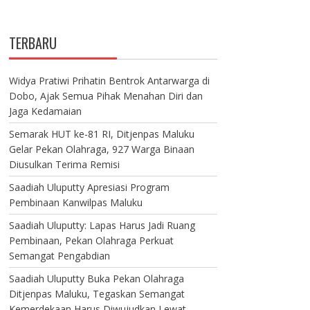
TERBARU
Widya Pratiwi Prihatin Bentrok Antarwarga di
Dobo, Ajak Semua Pihak Menahan Diri dan
Jaga Kedamaian
Semarak HUT ke-81 RI, Ditjenpas Maluku
Gelar Pekan Olahraga, 927 Warga Binaan
Diusulkan Terima Remisi
Saadiah Uluputty Apresiasi Program
Pembinaan Kanwilpas Maluku
Saadiah Uluputty: Lapas Harus Jadi Ruang
Pembinaan, Pekan Olahraga Perkuat
Semangat Pengabdian
Saadiah Uluputty Buka Pekan Olahraga
Ditjenpas Maluku, Tegaskan Semangat
Kemerdekaan Harus Diwujudkan Lewat