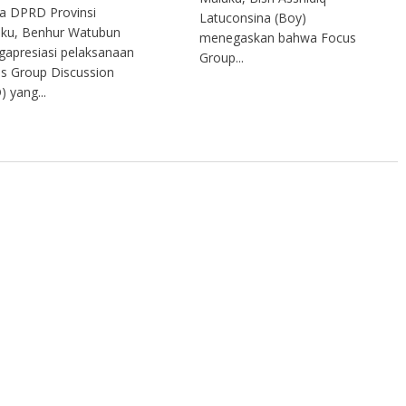
a DPRD Provinsi
Latuconsina (Boy)
ku, Benhur Watubun
menegaskan bahwa Focus
apresiasi pelaksanaan
Group...
s Group Discussion
) yang...