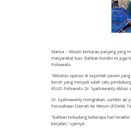
Marisa – Musim kemarau panjang yang me
masyarakat luas. Bahkan kondisi ini jug
Pohuwato.
“Aktivitas operasi di sejumlah pasien yang
bersih yang menjadi salah satu pendukung 
RSUD Pohuwato Dr. Syahrawanty Abbas sep
Dr. Syahrawanty mengtakan, sumber air ya
Perusahaan Daerah Air Minum (PDAM) Tir
”Bahkan terkadang beberapa hari terakhir
berjalan,” ujarnya.