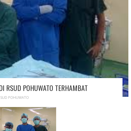
S DI RSUD POHUWATO TERHAMBAT
RSUD POHUWATO