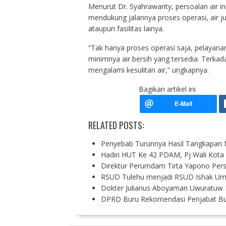
Menurut Dr. Syahrawanty, persoalan air i
mendukung jalannya proses operasi, air j
ataupun fasilitas lainya.
“Tak hanya proses operasi saja, pelayana
minimnya air bersih yang tersedia. Terk
mengalami kesulitan air,” ungkapnya.
Bagikan artikel ini
RELATED POSTS:
Penyebab Turunnya Hasil Tangkapan
Hadiri HUT Ke 42 PDAM, Pj Wali Kota 
Direktur Perumdam Tirta Yapono Pers
RSUD Tulehu menjadi RSUD Ishak Uma
Dokter Julianus Aboyaman Uwuratuw B
DPRD Buru Rekomendasi Penjabat Bup