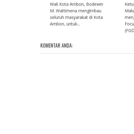
Wali Kota Ambon, Bodewin
Ketu
M. Wattimena mengimbau
Malu
seluruh masyarakat di Kota
meng
Ambon, untuk...
Focu
(FGD
KOMENTAR ANDA: