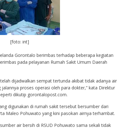
[foto: int]
landa Gorontalo berimbas terhadap beberapa kegiatan
a berimbas pada pelayanan Rumah Sakit Umum Daerah
 telah dijadwalkan sempat tertunda akibat tidak adanya air
jalannya proses operasi oleh para dokter,” kata Direktur
erti dikutip gorontalopost.com.
ng digunakan di rumah sakit tersebut bersumber dari
ta Maleo Pohuwato yang kini pasokan airnya terhambat.
 sumber air bersih di RSUD Pohuwato sama sekali tidak