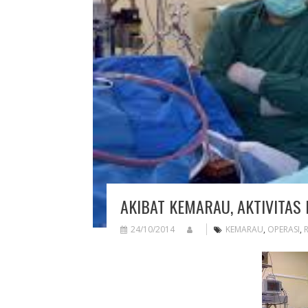
AKIBAT KEMARAU, AKTIVITA
24/10/2014
KEMARAU
,
OPERASI
,