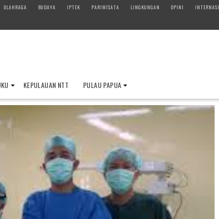
OLAHRAGA
BUDAYA
IPTEK
PARIWISATA
LINGKUNGAN
OPINI
INTERNAS
UKU
KEPULAUAN NTT
PULAU PAPUA