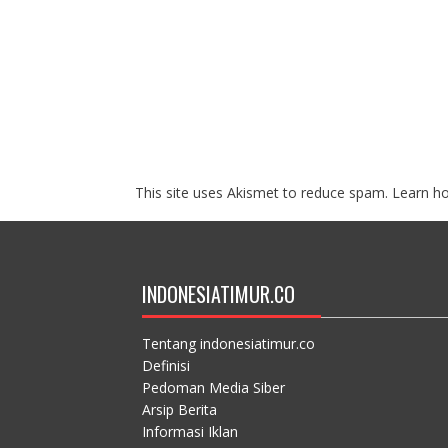
This site uses Akismet to reduce spam.
Learn h
INDONESIATIMUR.CO
Tentang indonesiatimur.co
Definisi
Pedoman Media Siber
Arsip Berita
Informasi Iklan