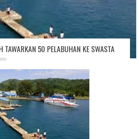
AH TAWARKAN 50 PELABUHAN KE SWASTA
HAN