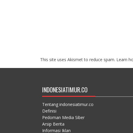
This site uses Akismet to reduce spam.
Learn h
INDONESIATIMUR.CO
Tentang indonesiatimur.co
Definisi
Pedoman Media Siber
Arsip Berita
Informasi Iklan