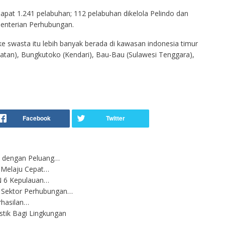
rdapat 1.241 pelabuhan; 112 pelabuhan dikelola Pelindo dan
menterian Perhubungan.
 swasta itu lebih banyak berada di kawasan indonesia timur
atan), Bungkutoko (Kendari), Bau-Bau (Sulawesi Tenggara),
is dengan Peluang…
, Melaju Cepat…
 6 Kepulauan…
 Sektor Perhubungan…
rhasilan…
tik Bagi Lingkungan