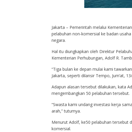
Jakarta – Pemerintah melalui Kementeri
pelabuhan non-komersial ke badan usaha
negara.
Hal itu diungkapkan oleh Direktur Pelabu
Kementerian Perhubungan, Adolf R. Tamb
“Tiga bulan ke depan mulai kami tawarkan
Jakarta, seperti dilansir Tempo, Jum’at, 13
Adapun alasan tersebut dilakukan, kata A
mengembangkan 50 pelabuhan tersebut.
“Swasta kami undang investasi kerja sama
arah,” tuturnya.
Menurut Adolf, ke50 pelabuhan tersebut d
komersial.