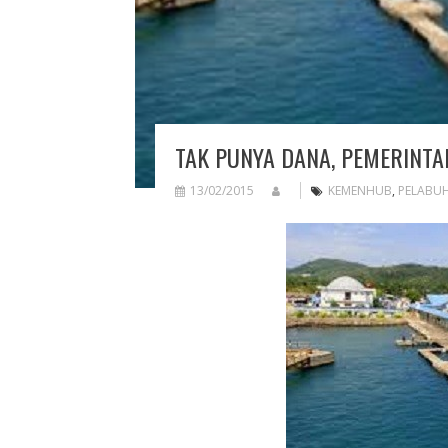
TAK PUNYA DANA, PEMERINT
13/02/2015
KEMENHUB
,
PELABU