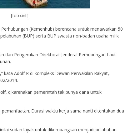
[foto:int]
an Perhubungan (Kemenhub) berencana untuk menawarkan 50
 pelabuhan (BUP) serta BUP swasta non-badan usaha milik
han dan Pengerukan Direktorat Jenderal Perhubungan Laut
unan.
,” kata Adolf R di kompleks Dewan Perwakilan Rakyat,
/02/2014.
dolf, dikarenakan pemerintah tak punya dana untuk
 pemanfaatan. Durasi waktu kerja sama nanti ditentukan dua
inilai sudah layak untuk dikembangkan menjadi pelabuhan