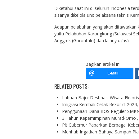
Diketahui saat ini di seluruh Indonesia te
sisanya dikelola unit pelaksana teknis Ke
Adapun pelabuhan yang akan ditawarkan ke
yaitu Pelabuhan Karongkong (Sulawesi Sel
Anggrek (Gorontalo) dan lainnya. (as)
Bagikan artikel ini
RELATED POSTS:
Labuan Bajo: Destinasi Wisata Eksot
Imigrasi Kembali Cetak Rekor di 2024
Penggunaan Dana BOS Reguler SMKN
3 Tahun Kepemimpinan Murad-Orno ,
Plt Gubernur Paparkan Berbagai Kebe
Menhub Ingatkan Bahaya Sampah Plas