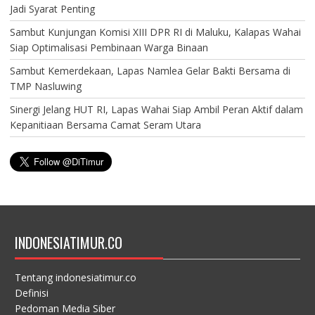
Jadi Syarat Penting
Sambut Kunjungan Komisi XIII DPR RI di Maluku, Kalapas Wahai
Siap Optimalisasi Pembinaan Warga Binaan
Sambut Kemerdekaan, Lapas Namlea Gelar Bakti Bersama di
TMP Nasluwing
Sinergi Jelang HUT RI, Lapas Wahai Siap Ambil Peran Aktif dalam
Kepanitiaan Bersama Camat Seram Utara
INDONESIATIMUR.CO
Tentang indonesiatimur.co
Definisi
Pedoman Media Siber