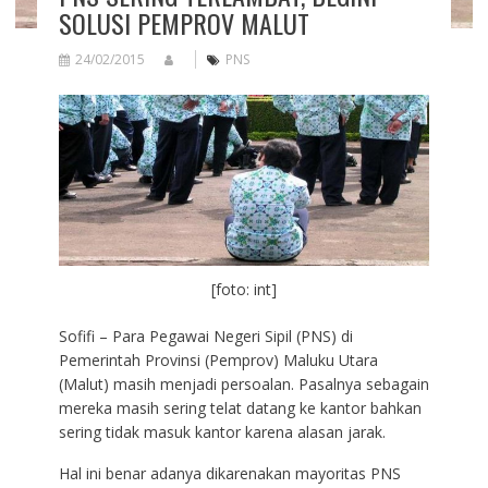
SOLUSI PEMPROV MALUT
24/02/2015
PNS
[foto: int]
Sofifi – Para Pegawai Negeri Sipil (PNS) di
Pemerintah Provinsi (Pemprov) Maluku Utara
(Malut) masih menjadi persoalan. Pasalnya sebagain
mereka masih sering telat datang ke kantor bahkan
sering tidak masuk kantor karena alasan jarak.
Hal ini benar adanya dikarenakan mayoritas PNS