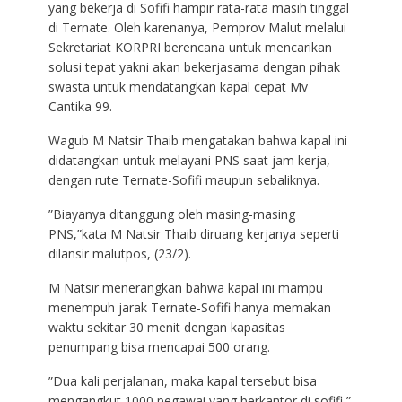
yang bekerja di Sofifi hampir rata-rata masih tinggal
di Ternate. Oleh karenanya, Pemprov Malut melalui
Sekretariat KORPRI berencana untuk mencarikan
solusi tepat yakni akan bekerjasama dengan pihak
swasta untuk mendatangkan kapal cepat Mv
Cantika 99.
Wagub M Natsir Thaib mengatakan bahwa kapal ini
didatangkan untuk melayani PNS saat jam kerja,
dengan rute Ternate-Sofifi maupun sebaliknya.
”Biayanya ditanggung oleh masing-masing
PNS,”kata M Natsir Thaib diruang kerjanya seperti
dilansir malutpos, (23/2).
M Natsir menerangkan bahwa kapal ini mampu
menempuh jarak Ternate-Sofifi hanya memakan
waktu sekitar 30 menit dengan kapasitas
penumpang bisa mencapai 500 orang.
”Dua kali perjalanan, maka kapal tersebut bisa
mengangkut 1000 pegawai yang berkantor di sofifi,”