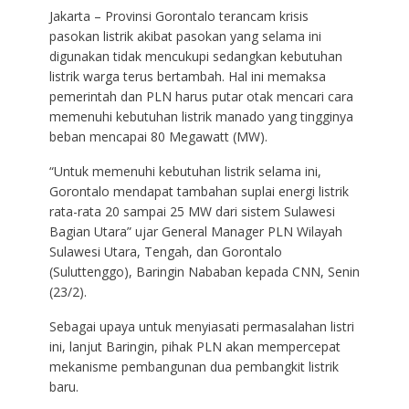
Jakarta – Provinsi Gorontalo terancam krisis
pasokan listrik akibat pasokan yang selama ini
digunakan tidak mencukupi sedangkan kebutuhan
listrik warga terus bertambah. Hal ini memaksa
pemerintah dan PLN harus putar otak mencari cara
memenuhi kebutuhan listrik manado yang tingginya
beban mencapai 80 Megawatt (MW).
“Untuk memenuhi kebutuhan listrik selama ini,
Gorontalo mendapat tambahan suplai energi listrik
rata-rata 20 sampai 25 MW dari sistem Sulawesi
Bagian Utara” ujar General Manager PLN Wilayah
Sulawesi Utara, Tengah, dan Gorontalo
(Suluttenggo), Baringin Nababan kepada CNN, Senin
(23/2).
Sebagai upaya untuk menyiasati permasalahan listri
ini, lanjut Baringin, pihak PLN akan mempercepat
mekanisme pembangunan dua pembangkit listrik
baru.