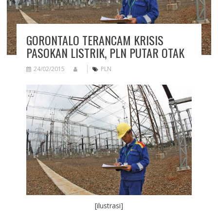
GORONTALO TERANCAM KRISIS
PASOKAN LISTRIK, PLN PUTAR OTAK
24/02/2015
PLN
[ilustrasi]