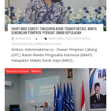
IWAPI MBD SOROTI TINGGINYA BIAYA TRANSPORTASI, MINTA
DUKUNGAN PEMPROV PERKUAT UMKM KEPULAUAN
06/08/2026
IWAPI MBD
,
TINGGINYA BIAYA
TRANSPORTASI
,
UMKM KEPULAUAN
Ambon, indonesiatimur.co– Dewan Pimpinan Cabang
(DPC) Ikatan Wanita Pengusaha Indonesia (IWAPI)
Kabupaten Maluku Barat Daya (MBD)...
Ekonomi & Bisnis
Maluku