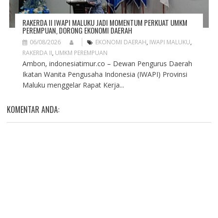
RAKERDA II IWAPI MALUKU JADI MOMENTUM PERKUAT UMKM
PEREMPUAN, DORONG EKONOMI DAERAH
06/08/2026
EKONOMI DAERAH
,
IWAPI MALUKU
,
RAKERDA II
,
UMKM PEREMPUAN
Ambon, indonesiatimur.co – Dewan Pengurus Daerah
Ikatan Wanita Pengusaha Indonesia (IWAPI) Provinsi
Maluku menggelar Rapat Kerja...
KOMENTAR ANDA: