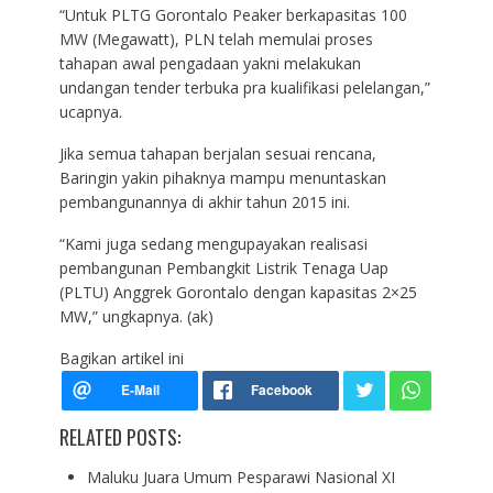
“Untuk PLTG Gorontalo Peaker berkapasitas 100
MW (Megawatt), PLN telah memulai proses
tahapan awal pengadaan yakni melakukan
undangan tender terbuka pra kualifikasi pelelangan,”
ucapnya.
Jika semua tahapan berjalan sesuai rencana,
Baringin yakin pihaknya mampu menuntaskan
pembangunannya di akhir tahun 2015 ini.
“Kami juga sedang mengupayakan realisasi
pembangunan Pembangkit Listrik Tenaga Uap
(PLTU) Anggrek Gorontalo dengan kapasitas 2×25
MW,” ungkapnya. (ak)
Bagikan artikel ini
RELATED POSTS:
Maluku Juara Umum Pesparawi Nasional XI