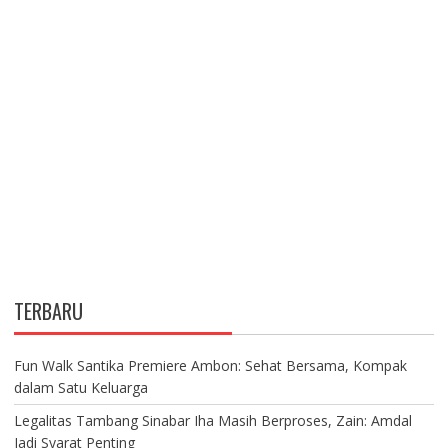
TERBARU
Fun Walk Santika Premiere Ambon: Sehat Bersama, Kompak
dalam Satu Keluarga
Legalitas Tambang Sinabar Iha Masih Berproses, Zain: Amdal
Jadi Syarat Penting