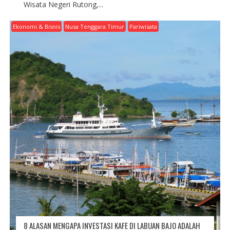
Wisata Negeri Rutong,...
Ekonomi & Bisnis
Nusa Tenggara Timur
Pariwisata
8 ALASAN MENGAPA INVESTASI KAFE DI LABUAN BAJO ADALAH