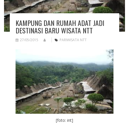
KAMPUNG DAN RUMAH ADAT JADI
DESTINASI BARU WISATA NTT
27/05/2015
PARIWISATA NTT
[foto: int]