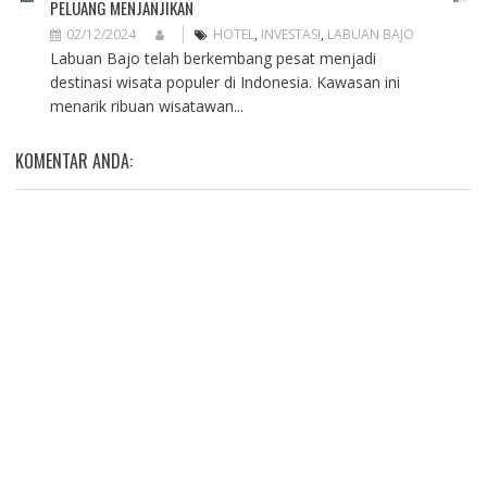
PELUANG MENJANJIKAN
02/12/2024
HOTEL
,
INVESTASI
,
LABUAN BAJO
Labuan Bajo telah berkembang pesat menjadi
destinasi wisata populer di Indonesia. Kawasan ini
menarik ribuan wisatawan...
KOMENTAR ANDA: