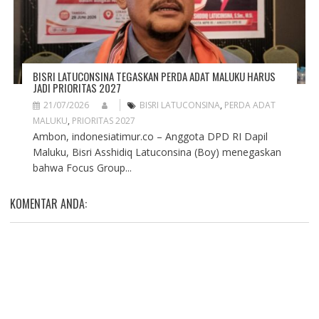
BISRI LATUCONSINA TEGASKAN PERDA ADAT MALUKU HARUS
JADI PRIORITAS 2027
21/07/2026
BISRI LATUCONSINA
,
PERDA ADAT
MALUKU
,
PRIORITAS 2027
Ambon, indonesiatimur.co – Anggota DPD RI Dapil
Maluku, Bisri Asshidiq Latuconsina (Boy) menegaskan
bahwa Focus Group...
KOMENTAR ANDA: