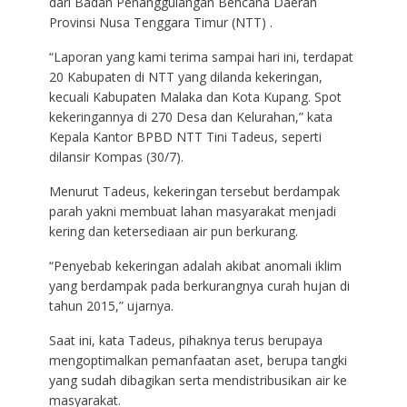
dari Badan Penanggulangan Bencana Daerah
Provinsi Nusa Tenggara Timur (NTT) .
“Laporan yang kami terima sampai hari ini, terdapat
20 Kabupaten di NTT yang dilanda kekeringan,
kecuali Kabupaten Malaka dan Kota Kupang. Spot
kekeringannya di 270 Desa dan Kelurahan,” kata
Kepala Kantor BPBD NTT Tini Tadeus, seperti
dilansir Kompas (30/7).
Menurut Tadeus, kekeringan tersebut berdampak
parah yakni membuat lahan masyarakat menjadi
kering dan ketersediaan air pun berkurang.
“Penyebab kekeringan adalah akibat anomali iklim
yang berdampak pada berkurangnya curah hujan di
tahun 2015,” ujarnya.
Saat ini, kata Tadeus, pihaknya terus berupaya
mengoptimalkan pemanfaatan aset, berupa tangki
yang sudah dibagikan serta mendistribusikan air ke
masyarakat.