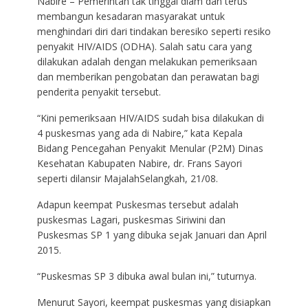
Nabire – Pemerintah tak tinggal diam dan terus
membangun kesadaran masyarakat untuk
menghindari diri dari tindakan beresiko seperti resiko
penyakit HIV/AIDS (ODHA). Salah satu cara yang
dilakukan adalah dengan melakukan pemeriksaan
dan memberikan pengobatan dan perawatan bagi
penderita penyakit tersebut.
“Kini pemeriksaan HIV/AIDS sudah bisa dilakukan di
4 puskesmas yang ada di Nabire,” kata Kepala
Bidang Pencegahan Penyakit Menular (P2M) Dinas
Kesehatan Kabupaten Nabire, dr. Frans Sayori
seperti dilansir MajalahSelangkah, 21/08.
Adapun keempat Puskesmas tersebut adalah
puskesmas Lagari, puskesmas Siriwini dan
Puskesmas SP 1 yang dibuka sejak Januari dan April
2015.
“Puskesmas SP 3 dibuka awal bulan ini,” tuturnya.
Menurut Sayori, keempat puskesmas yang disiapkan