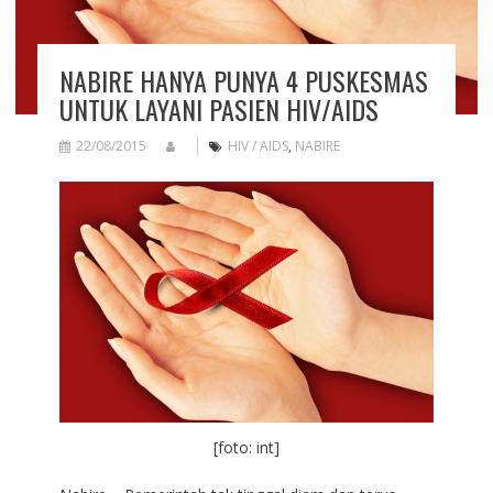
NABIRE HANYA PUNYA 4 PUSKESMAS
UNTUK LAYANI PASIEN HIV/AIDS
22/08/2015
HIV / AIDS
,
NABIRE
[foto: int]