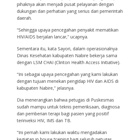
pihaknya akan menjadi pusat pelayanan dengan
dukungan dan perhatian yang serius dari pemerintah
daerah.
“Sehingga upaya pencegahan penyakit mematikan
HIV/AIDS berjalan lancar,” ucapnya.
Sementara itu, kata Sayori, dalam operasionalnya
Dinas Kesehatan kabupaten Nabire bekerja sama
dengan LSM CHAI (Clinton Health Access Initiative).
“Ini sebagai upaya pencegahan yang kami lakukan
dengan tujuan menekan pengidap HIV dan AIDS di
kabupaten Nabire,” jelasnya.
Dia menerangkan bahwa petugas di Puskesmas
sudah mampu untuk teknis pemeriksaan, diagnosa
dan pemberian terapi bagi pasien yang positif
terinveksi HIV, IMS dan TB.
“Ini pernah kami lakukan waktu mengadakan
kegiatan in house training bagi seluruh petugas