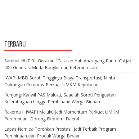
TERBARU
Sambut HUT RI, Gerakan “Catatan Hati Anak yang Runtuh” Ajak
500 Generasi Muda Bangkit dari Keterpurukan
IWAPI MBD Soroti Tingginya Biaya Transportasi, Minta
Dukungan Pemprov Perkuat UMKM Kepulauan
Kunjungi Kanwil PAS Maluku, Saadiah Soroti Penguatan
Kelembagaan hingga Pembinaan Warga Binaan
Rakerda II IWAPI Maluku Jadi Momentum Perkuat UMKM
Perempuan, Dorong Ekonomi Daerah
Lapas Namlea Torehkan Prestasi, Jadi Terbaik Program
Pembinaan dan Produk Warga Binaan