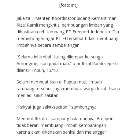
[foto: int]
Jakarta – Menteri Koordinator bidang Kemaritiman
Rizal Ramli mengkritisi pembuangan limbah yang
dihasilkan oleh tambang PT Freeport Indonesia. Dia
meminta agar agar PT FI tersebut tidak membuang
limbahnya secara sembarangan.
“Selama ini limbah tailing dilempar ke sungai
Amongme, ikan pada mati,” ujar Rizal Ramli seperti
dilansir Tribun, 13/10.
Selain membuat ikan di Papua mati, limbah
tambang tersebut juga membuat warga lokal disana
menjadi sakit-sakitan.
“Rakyat juga sakit-sakitan,” sambungnya.
Menurut Rizal, di kampung halamannya, Freeport
tidak berani membuang limbah sembarangan
karena akan dikenakan sanksi dan melanggar