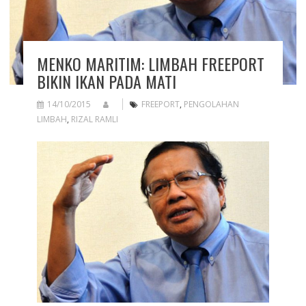
MENKO MARITIM: LIMBAH FREEPORT
BIKIN IKAN PADA MATI
14/10/2015
FREEPORT
,
PENGOLAHAN
LIMBAH
,
RIZAL RAMLI