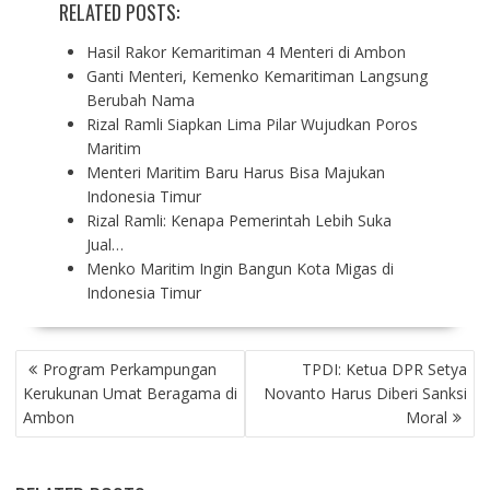
RELATED POSTS:
Hasil Rakor Kemaritiman 4 Menteri di Ambon
Ganti Menteri, Kemenko Kemaritiman Langsung
Berubah Nama
Rizal Ramli Siapkan Lima Pilar Wujudkan Poros
Maritim
Menteri Maritim Baru Harus Bisa Majukan
Indonesia Timur
Rizal Ramli: Kenapa Pemerintah Lebih Suka
Jual…
Menko Maritim Ingin Bangun Kota Migas di
Indonesia Timur
P
Program Perkampungan
TPDI: Ketua DPR Setya
O
Kerukunan Umat Beragama di
Novanto Harus Diberi Sanksi
S
Ambon
Moral
T
N
A