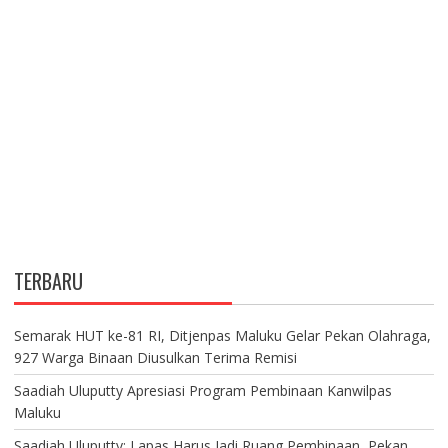
TERBARU
Semarak HUT ke-81 RI, Ditjenpas Maluku Gelar Pekan Olahraga,
927 Warga Binaan Diusulkan Terima Remisi
Saadiah Uluputty Apresiasi Program Pembinaan Kanwilpas
Maluku
Saadiah Uluputty: Lapas Harus Jadi Ruang Pembinaan, Pekan