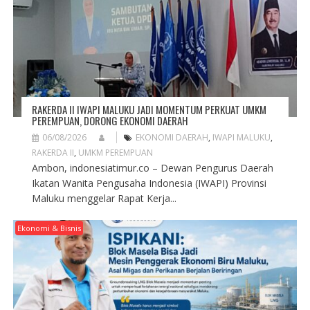
RAKERDA II IWAPI MALUKU JADI MOMENTUM PERKUAT UMKM
PEREMPUAN, DORONG EKONOMI DAERAH
06/08/2026
EKONOMI DAERAH
,
IWAPI MALUKU
,
RAKERDA II
,
UMKM PEREMPUAN
Ambon, indonesiatimur.co – Dewan Pengurus Daerah
Ikatan Wanita Pengusaha Indonesia (IWAPI) Provinsi
Maluku menggelar Rapat Kerja...
Ekonomi & Bisnis