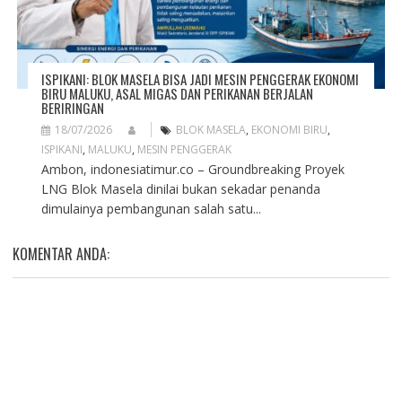
ISPIKANI: BLOK MASELA BISA JADI MESIN PENGGERAK EKONOMI
BIRU MALUKU, ASAL MIGAS DAN PERIKANAN BERJALAN
BERIRINGAN
18/07/2026
BLOK MASELA
,
EKONOMI BIRU
,
ISPIKANI
,
MALUKU
,
MESIN PENGGERAK
Ambon, indonesiatimur.co – Groundbreaking Proyek
LNG Blok Masela dinilai bukan sekadar penanda
dimulainya pembangunan salah satu...
KOMENTAR ANDA: