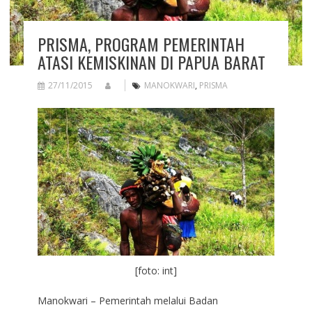
PRISMA, PROGRAM PEMERINTAH
ATASI KEMISKINAN DI PAPUA BARAT
27/11/2015
MANOKWARI
,
PRISMA
[foto: int]
Manokwari – Pemerintah melalui Badan