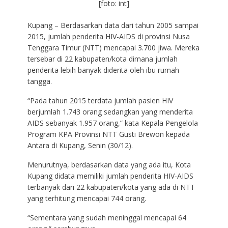
[foto: int]
Kupang – Berdasarkan data dari tahun 2005 sampai
2015, jumlah penderita HIV-AIDS di provinsi Nusa
Tenggara Timur (NTT) mencapai 3.700 jiwa. Mereka
tersebar di 22 kabupaten/kota dimana jumlah
penderita lebih banyak diderita oleh ibu rumah
tangga.
“Pada tahun 2015 terdata jumlah pasien HIV
berjumlah 1.743 orang sedangkan yang menderita
AIDS sebanyak 1.957 orang,” kata Kepala Pengelola
Program KPA Provinsi NTT Gusti Brewon kepada
Antara di Kupang, Senin (30/12).
Menurutnya, berdasarkan data yang ada itu, Kota
Kupang didata memiliki jumlah penderita HIV-AIDS
terbanyak dari 22 kabupaten/kota yang ada di NTT
yang terhitung mencapai 744 orang.
“Sementara yang sudah meninggal mencapai 64