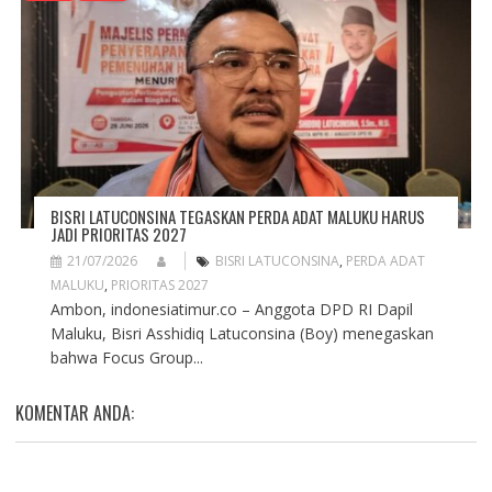
BISRI LATUCONSINA TEGASKAN PERDA ADAT MALUKU HARUS
JADI PRIORITAS 2027
21/07/2026
BISRI LATUCONSINA
,
PERDA ADAT
MALUKU
,
PRIORITAS 2027
Ambon, indonesiatimur.co – Anggota DPD RI Dapil
Maluku, Bisri Asshidiq Latuconsina (Boy) menegaskan
bahwa Focus Group...
KOMENTAR ANDA: