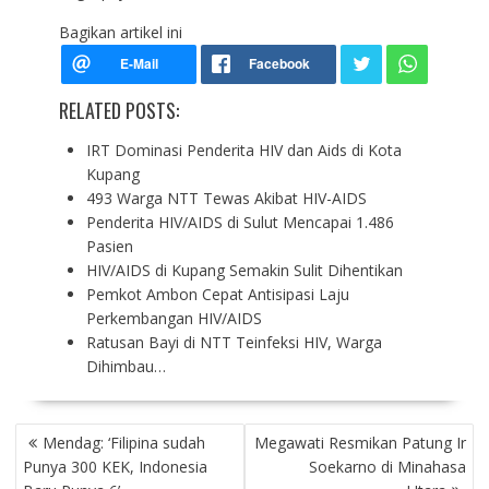
Bagikan artikel ini
RELATED POSTS:
IRT Dominasi Penderita HIV dan Aids di Kota
Kupang
493 Warga NTT Tewas Akibat HIV-AIDS
Penderita HIV/AIDS di Sulut Mencapai 1.486
Pasien
HIV/AIDS di Kupang Semakin Sulit Dihentikan
Pemkot Ambon Cepat Antisipasi Laju
Perkembangan HIV/AIDS
Ratusan Bayi di NTT Teinfeksi HIV, Warga
Dihimbau…
P
Mendag: ‘Filipina sudah
Megawati Resmikan Patung Ir
O
Punya 300 KEK, Indonesia
Soekarno di Minahasa
S