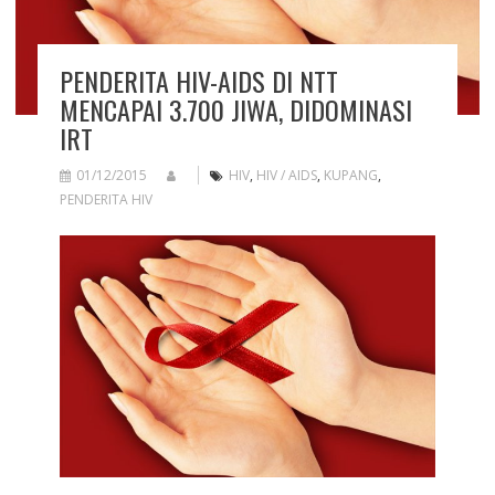
PENDERITA HIV-AIDS DI NTT
MENCAPAI 3.700 JIWA, DIDOMINASI
IRT
01/12/2015
HIV
,
HIV / AIDS
,
KUPANG
,
PENDERITA HIV