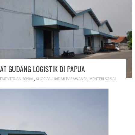
T GUDANG LOGISTIK DI PAPUA
EMENTERIAN SOSIAL
,
KHOFIFAH INDAR PARAWANSA
,
MENTERI SOSIAL