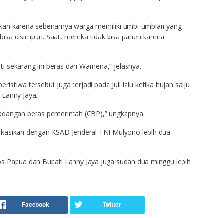
uhkan karena sebenarnya warga memiliki umbi-umbian yang
sa disimpan. Saat, mereka tidak bisa panen karena
i sekarang ini beras dari Wamena,” jelasnya.
tiwa tersebut juga terjadi pada Juli lalu ketika hujan salju
 Lanny Jaya.
cadangan beras pemerintah (CBP),” ungkapnya.
ikasikan dengan KSAD Jenderal TNI Mulyono lebih dua
os Papua dan Bupati Lanny Jaya juga sudah dua minggu lebih