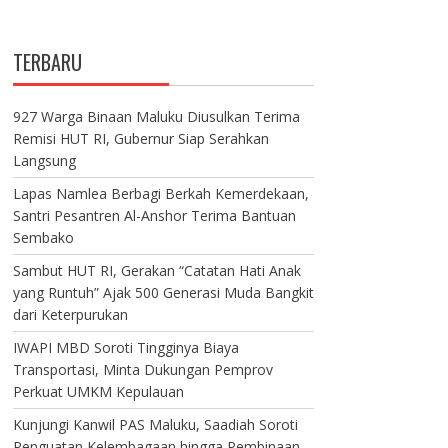
TERBARU
927 Warga Binaan Maluku Diusulkan Terima
Remisi HUT RI, Gubernur Siap Serahkan
Langsung
Lapas Namlea Berbagi Berkah Kemerdekaan,
Santri Pesantren Al-Anshor Terima Bantuan
Sembako
Sambut HUT RI, Gerakan “Catatan Hati Anak
yang Runtuh” Ajak 500 Generasi Muda Bangkit
dari Keterpurukan
IWAPI MBD Soroti Tingginya Biaya
Transportasi, Minta Dukungan Pemprov
Perkuat UMKM Kepulauan
Kunjungi Kanwil PAS Maluku, Saadiah Soroti
Penguatan Kelembagaan hingga Pembinaan