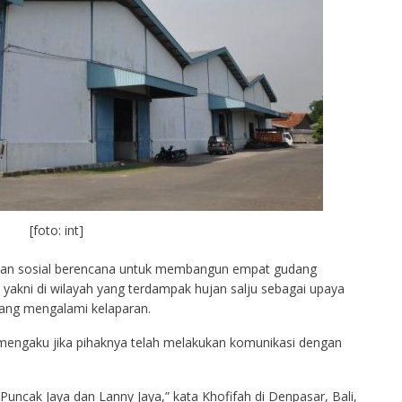
[foto: int]
ian sosial berencana untuk membangun empat gudang
 yakni di wilayah yang terdampak hujan salju sebagai upaya
ang mengalami kelaparan.
 mengaku jika pihaknya telah melakukan komunikasi dengan
Puncak Jaya dan Lanny Jaya,” kata Khofifah di Denpasar, Bali,