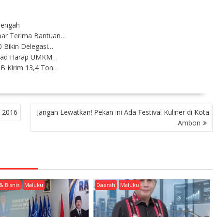
Tengah
bar Terima Bantuan…
 Bikin Delegasi…
urad Harap UMKM…
B Kirim 13,4 Ton…
n 2016
Jangan Lewatkan! Pekan ini Ada Festival Kuliner di Kota
Ambon
& Bisnis
Maluku
Daerah
Maluku