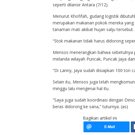
seperti dilansir Antara (7/12).
Menurut Khofifah, gudang logistik dibut
merupakan makanan pokok mereka yang bi
tanaman mati akibat hujan salju tersebut.
“Stok makanan tidak harus didorong sepert
Mensos menerangkan bahwa sebetulnya peris
melanda wilayah Puncak, Puncak Jaya dan
“Di Lanny, Jaya sudah disiapkan 100 ton 
Selain itu, Mensos juga telah mengkomun
minggu lalu mengenai hal itu.
“Saya juga sudah koordinasi dengan Dins
beras didorong ke sana,” tuturnya. (as)
Bagikan artikel ini