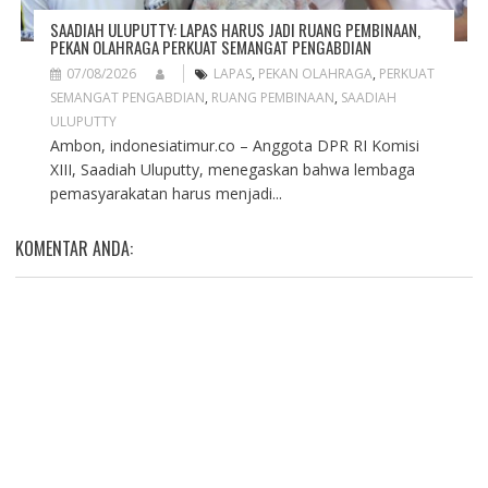
SAADIAH ULUPUTTY: LAPAS HARUS JADI RUANG PEMBINAAN,
PEKAN OLAHRAGA PERKUAT SEMANGAT PENGABDIAN
07/08/2026
LAPAS
,
PEKAN OLAHRAGA
,
PERKUAT
SEMANGAT PENGABDIAN
,
RUANG PEMBINAAN
,
SAADIAH
ULUPUTTY
Ambon, indonesiatimur.co – Anggota DPR RI Komisi
XIII, Saadiah Uluputty, menegaskan bahwa lembaga
pemasyarakatan harus menjadi...
KOMENTAR ANDA: