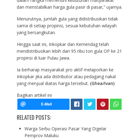
dalam rangka memenuhi kebutuhan masyarakat
dan menstabilkan harga gula pasir di pasar,” ujarnya.
Menurutnya, jumlah gula yang didistribusikan tidak
sama di setiap propinsi, sesuai kebutuhan wilayah
yang bersangkutan.
Hingga saat ini, Inkopkar dan Kemendag telah
mendistribusikan lebih dari 95 ribu ton gula OP ke 21
propinsi di luar Pulau Jawa.
Ia berharap masyarakat pro aktif melaporkan ke
Inkopkar jika ada distributor atau pedagang nakal
yang menjual diatas harga tersebut.
(Ghea/Ivan)
Bagikan artikel ini
RELATED POSTS:
Warga Serbu Operasi Pasar Yang Digelar
Pemprov Maluku