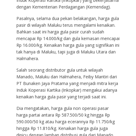
Induk Koperasi Kartika (Inkopkar) yang bekerjasama
dengan Kementerian Perdagangan (Kemendag).
Pasalnya, selama dua pekan belakangan, harga gula
pasir di wilayah Maluku terus mengalami kenaikan.
Bahkan saat ini harga gula pasir curah sudah
mencapai Rp 14.000/kg dan gula kemasan mencapai
Rp 16.000/kg. Kenaikan harga gula yang signifikan ini
tak hanya di Maluku, tapi juga di Maluku Utara dan
Halmahera.
Salah seorang distributor gula untuk wilayah
Manado, Maluku dan Halmahera, Feiby Mantiri dari
PT Bunaken Jaya Pratama yang menjadi mitra kerja
Induk Koperasi Kartika (Inkopkar) mengakui adanya
kenaikan harga gula pasir yang terjadi saat ini.
Dia mengatakan, harga gula non operasi pasar
harga partai antara Rp 587.500/50 kg hingga Rp
590.000/50 kg atau harga ecerannya Rp 11.750/kg
hingga Rp 11.810/kg. Kenaikan harga gula juga
dipicu dengan lamban distribusi gula dari Manado,