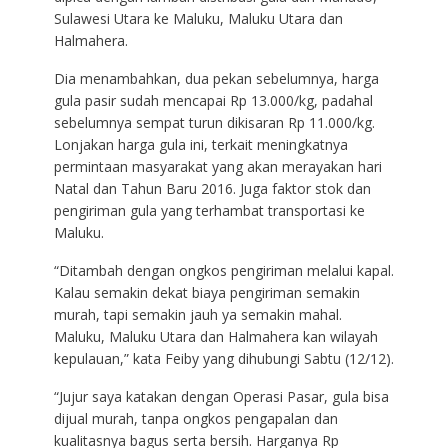
Sulawesi Utara ke Maluku, Maluku Utara dan
Halmahera.
Dia menambahkan, dua pekan sebelumnya, harga
gula pasir sudah mencapai Rp 13.000/kg, padahal
sebelumnya sempat turun dikisaran Rp 11.000/kg.
Lonjakan harga gula ini, terkait meningkatnya
permintaan masyarakat yang akan merayakan hari
Natal dan Tahun Baru 2016. Juga faktor stok dan
pengiriman gula yang terhambat transportasi ke
Maluku.
“Ditambah dengan ongkos pengiriman melalui kapal.
Kalau semakin dekat biaya pengiriman semakin
murah, tapi semakin jauh ya semakin mahal.
Maluku, Maluku Utara dan Halmahera kan wilayah
kepulauan,” kata Feiby yang dihubungi Sabtu (12/12).
“Jujur saya katakan dengan Operasi Pasar, gula bisa
dijual murah, tanpa ongkos pengapalan dan
kualitasnya bagus serta bersih. Harganya Rp