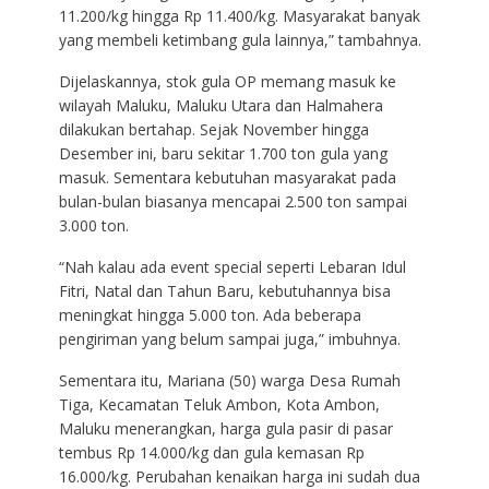
11.200/kg hingga Rp 11.400/kg. Masyarakat banyak
yang membeli ketimbang gula lainnya,” tambahnya.
Dijelaskannya, stok gula OP memang masuk ke
wilayah Maluku, Maluku Utara dan Halmahera
dilakukan bertahap. Sejak November hingga
Desember ini, baru sekitar 1.700 ton gula yang
masuk. Sementara kebutuhan masyarakat pada
bulan-bulan biasanya mencapai 2.500 ton sampai
3.000 ton.
“Nah kalau ada event special seperti Lebaran Idul
Fitri, Natal dan Tahun Baru, kebutuhannya bisa
meningkat hingga 5.000 ton. Ada beberapa
pengiriman yang belum sampai juga,” imbuhnya.
Sementara itu, Mariana (50) warga Desa Rumah
Tiga, Kecamatan Teluk Ambon, Kota Ambon,
Maluku menerangkan, harga gula pasir di pasar
tembus Rp 14.000/kg dan gula kemasan Rp
16.000/kg. Perubahan kenaikan harga ini sudah dua