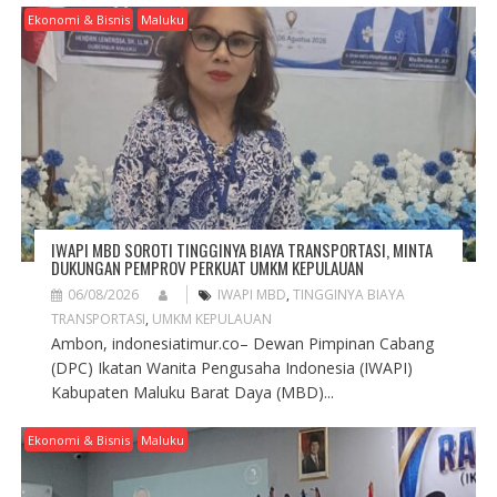
Ekonomi & Bisnis
Maluku
IWAPI MBD SOROTI TINGGINYA BIAYA TRANSPORTASI, MINTA
DUKUNGAN PEMPROV PERKUAT UMKM KEPULAUAN
06/08/2026
IWAPI MBD
,
TINGGINYA BIAYA
TRANSPORTASI
,
UMKM KEPULAUAN
Ambon, indonesiatimur.co– Dewan Pimpinan Cabang
(DPC) Ikatan Wanita Pengusaha Indonesia (IWAPI)
Kabupaten Maluku Barat Daya (MBD)...
Ekonomi & Bisnis
Maluku