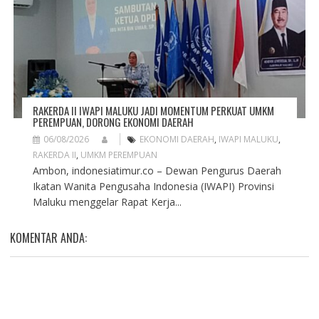
RAKERDA II IWAPI MALUKU JADI MOMENTUM PERKUAT UMKM
PEREMPUAN, DORONG EKONOMI DAERAH
06/08/2026
EKONOMI DAERAH
,
IWAPI MALUKU
,
RAKERDA II
,
UMKM PEREMPUAN
Ambon, indonesiatimur.co – Dewan Pengurus Daerah
Ikatan Wanita Pengusaha Indonesia (IWAPI) Provinsi
Maluku menggelar Rapat Kerja...
KOMENTAR ANDA: