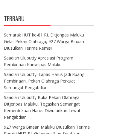
TERBARU
Semarak HUT ke-81 RI, Ditjenpas Maluku
Gelar Pekan Olahraga, 927 Warga Binaan
Diusulkan Terima Remisi
Saadiah Uluputty Apresiasi Program
Pembinaan Kanwilpas Maluku
Saadiah Uluputty: Lapas Harus Jadi Ruang
Pembinaan, Pekan Olahraga Perkuat
Semangat Pengabdian
Saadiah Uluputty Buka Pekan Olahraga
Ditjenpas Maluku, Tegaskan Semangat
Kemerdekaan Harus Diwujudkan Lewat
Pengabdian
927 Warga Binaan Maluku Diusulkan Terima
Remisi HUT RI, Gubernur Siap Serahkan