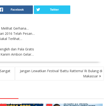
 Melihat Gerhana…
ri 2016 Telah Pesan…
akal Terlihat…
n
ngkih dan Pala Gratis
, Kanim Ambon Gelar…
 Sangat
Jangan Lewatkan Festival ‘Battu Rattema’ Ri Bulang di
Makassar