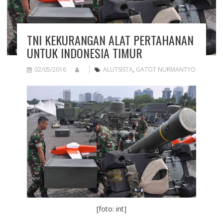
TNI KEKURANGAN ALAT PERTAHANAN
UNTUK INDONESIA TIMUR
02/05/2016
ALUTSISTA
,
GATOT NURMANTYO
[foto: int]