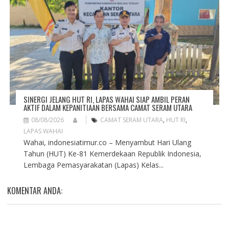
SINERGI JELANG HUT RI, LAPAS WAHAI SIAP AMBIL PERAN
AKTIF DALAM KEPANITIAAN BERSAMA CAMAT SERAM UTARA
08/08/2026
CAMAT SERAM UTARA
,
HUT RI
,
LAPAS WAHAI
Wahai, indonesiatimur.co – Menyambut Hari Ulang
Tahun (HUT) Ke-81 Kemerdekaan Republik Indonesia,
Lembaga Pemasyarakatan (Lapas) Kelas...
KOMENTAR ANDA: