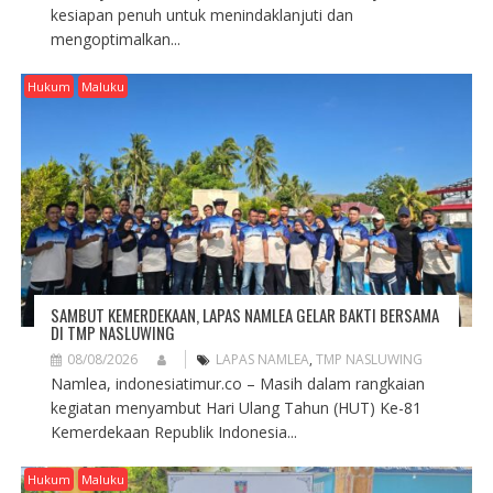
kesiapan penuh untuk menindaklanjuti dan
mengoptimalkan...
Hukum
Maluku
SAMBUT KEMERDEKAAN, LAPAS NAMLEA GELAR BAKTI BERSAMA
DI TMP NASLUWING
08/08/2026
LAPAS NAMLEA
,
TMP NASLUWING
Namlea, indonesiatimur.co – Masih dalam rangkaian
kegiatan menyambut Hari Ulang Tahun (HUT) Ke-81
Kemerdekaan Republik Indonesia...
Hukum
Maluku