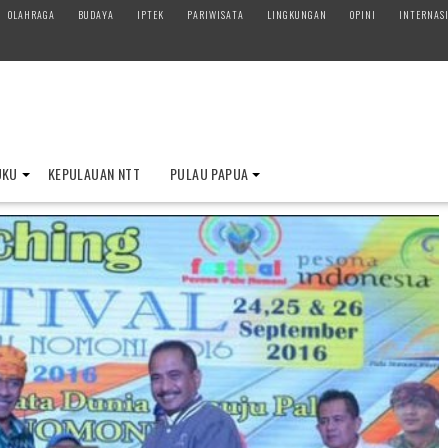
OLAHRAGA
BUDAYA
IPTEK
PARIWISATA
LINGKUNGAN
OPINI
INTERNAS
UKU
KEPULAUAN NTT
PULAU PAPUA