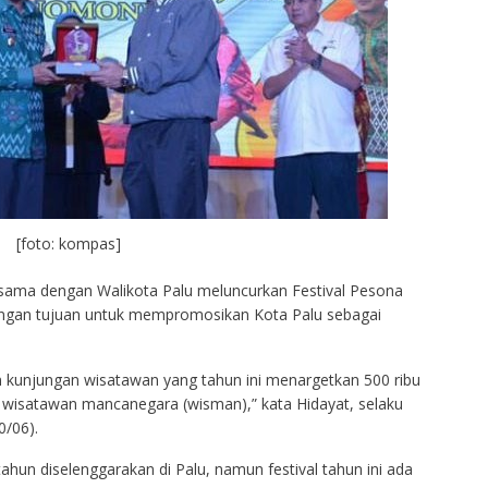
[foto: kompas]
ersama dengan Walikota Palu meluncurkan Festival Pesona
dengan tujuan untuk mempromosikan Kota Palu sebagai
n kunjungan wisatawan yang tahun ini menargetkan 500 ribu
u wisatawan mancanegara (wisman),” kata Hidayat, selaku
0/06).
ahun diselenggarakan di Palu, namun festival tahun ini ada