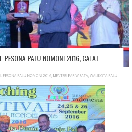
L PESONA PALU NOMONI 2016, CATAT
AL PESONA PALU NOMONI 2016
,
MENTERI PARIWISATA
,
WALIKOTA PALU