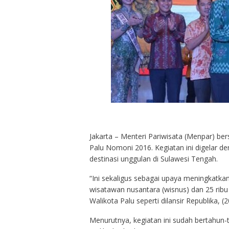
Jakarta – Menteri Pariwisata (Menpar) b
Palu Nomoni 2016. Kegiatan ini digelar 
destinasi unggulan di Sulawesi Tengah.
“Ini sekaligus sebagai upaya meningkatka
wisatawan nusantara (wisnus) dan 25 rib
Walikota Palu seperti dilansir Republika, (2
Menurutnya, kegiatan ini sudah bertahun-t