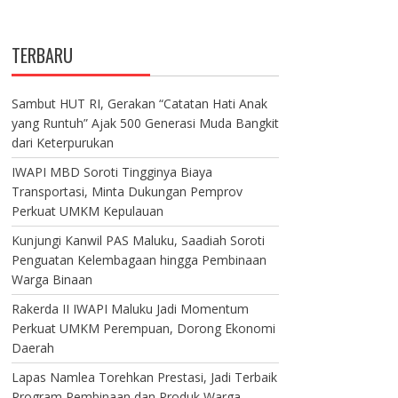
TERBARU
Sambut HUT RI, Gerakan “Catatan Hati Anak
yang Runtuh” Ajak 500 Generasi Muda Bangkit
dari Keterpurukan
IWAPI MBD Soroti Tingginya Biaya
Transportasi, Minta Dukungan Pemprov
Perkuat UMKM Kepulauan
Kunjungi Kanwil PAS Maluku, Saadiah Soroti
Penguatan Kelembagaan hingga Pembinaan
Warga Binaan
Rakerda II IWAPI Maluku Jadi Momentum
Perkuat UMKM Perempuan, Dorong Ekonomi
Daerah
Lapas Namlea Torehkan Prestasi, Jadi Terbaik
Program Pembinaan dan Produk Warga