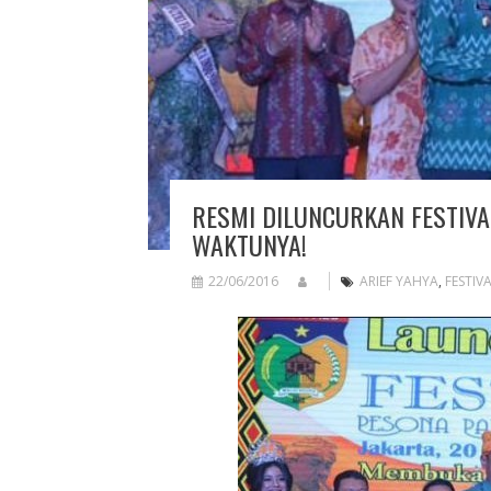
RESMI DILUNCURKAN FESTIVA
WAKTUNYA!
22/06/2016
ARIEF YAHYA
,
FESTIV