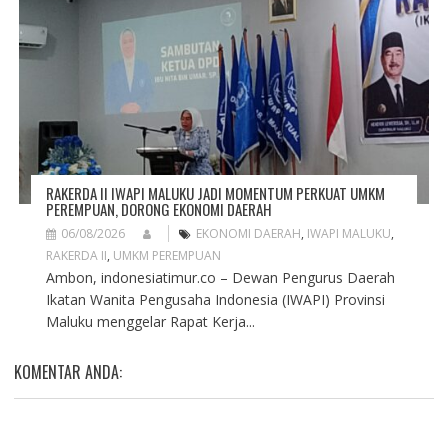
RAKERDA II IWAPI MALUKU JADI MOMENTUM PERKUAT UMKM
PEREMPUAN, DORONG EKONOMI DAERAH
06/08/2026
EKONOMI DAERAH
,
IWAPI MALUKU
,
RAKERDA II
,
UMKM PEREMPUAN
Ambon, indonesiatimur.co – Dewan Pengurus Daerah
Ikatan Wanita Pengusaha Indonesia (IWAPI) Provinsi
Maluku menggelar Rapat Kerja...
KOMENTAR ANDA: