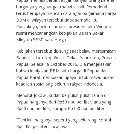
Papua menjadi perbincangan banyak orang karena
harganya yang sangat mahal sekali. Pemerintah
terus berupaya mencari cara agar bagaimana harga
BBM di wilayah tersebut tidak semahal itu.
Puncaknya, belum lama ini presiden Joko Widodo
resmi mencanangkan kebijakan Bahan Bakar
Minyak (BBM) satu Harga.
Kebijakan tersebut diusung saat beliau meresmikan
Bandar Udara Nop Goliat Dekai, Yahukimo, Provinsi
Papua, Selasa 18 Oktober 2016. Dia menjelaskan
bahwa kebijakan BBM satu harga di Papua dan
Papua Barat merupakan upaya untuk mewujudkan
keadilan sosial bagi seluruh rakyat Indonesia.
Menurut Jokowi, sudah berpuluh-puluh tahun di
Papua harganya dari Rp50 ribu per liter, ada yang
Rp60 ribu per liter, sampai Rp100 ribu per liter.
“Tapi kini harganya seperti yang sekarang, contoh
Rp6.450 per liter,” ucapnya.