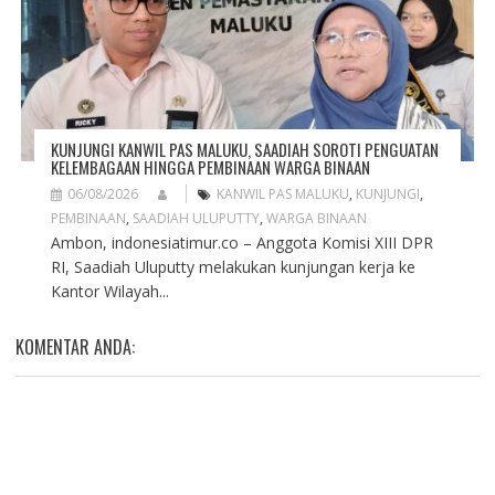
KUNJUNGI KANWIL PAS MALUKU, SAADIAH SOROTI PENGUATAN
KELEMBAGAAN HINGGA PEMBINAAN WARGA BINAAN
06/08/2026
KANWIL PAS MALUKU
,
KUNJUNGI
,
PEMBINAAN
,
SAADIAH ULUPUTTY
,
WARGA BINAAN
Ambon, indonesiatimur.co – Anggota Komisi XIII DPR
RI, Saadiah Uluputty melakukan kunjungan kerja ke
Kantor Wilayah...
KOMENTAR ANDA: