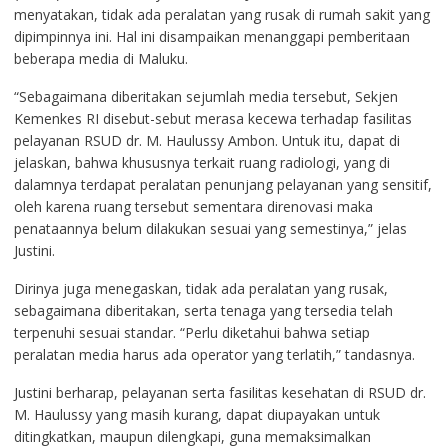
menyatakan, tidak ada peralatan yang rusak di rumah sakit yang
dipimpinnya ini. Hal ini disampaikan menanggapi pemberitaan
beberapa media di Maluku.
“Sebagaimana diberitakan sejumlah media tersebut, Sekjen
Kemenkes RI disebut-sebut merasa kecewa terhadap fasilitas
pelayanan RSUD dr. M. Haulussy Ambon. Untuk itu, dapat di
jelaskan, bahwa khususnya terkait ruang radiologi, yang di
dalamnya terdapat peralatan penunjang pelayanan yang sensitif,
oleh karena ruang tersebut sementara direnovasi maka
penataannya belum dilakukan sesuai yang semestinya,” jelas
Justini.
Dirinya juga menegaskan, tidak ada peralatan yang rusak,
sebagaimana diberitakan, serta tenaga yang tersedia telah
terpenuhi sesuai standar. “Perlu diketahui bahwa setiap
peralatan media harus ada operator yang terlatih,” tandasnya.
Justini berharap, pelayanan serta fasilitas kesehatan di RSUD dr.
M. Haulussy yang masih kurang, dapat diupayakan untuk
ditingkatkan, maupun dilengkapi, guna memaksimalkan