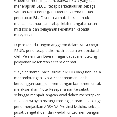
Gubernur mengingatkan, bahwa RSUD yang telah
menerapkan BLUD, tetap berkedudukan sebagai
Satuan Kerja Perangkat Daerah, karena tujuan
penerapan BLUD semata-mata bukan untuk
mencari keuntungan, tetapi lebih mengutamakan
misi sosial dan pelayanan kesehatan kepada
masyarakat.
Dijelaskan, dukungan anggaran dalam APBD bagi
RSUD, perlu tetap diakomodir secara proporsional
oleh Pemerintah Daerah, agar dapat mendukung
pelayanan kesehatan secara optimal.
“Saya berharap, para Direktur RSUD yang baru saja
menandatangani Nota Kesepahaman, lebih
bersungguh-sungguh membangun komitmen untuk
melaksanakan Nota Kesepahaman tersebut,
sehingga menjadi langkah awal dalam menerapkan
BLUD di wilayah masing-masing. Jajaran RSUD juga
perlu menjadikan ARSADA Provinsi Maluku, sebagai
pusat pengetahuan dan wadah untuk membangun