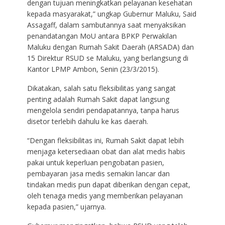
dengan tujuan meningkatkan pelayanan kesehatan
kepada masyarakat,” ungkap Gubernur Maluku, Said
Assagaff, dalam sambutannya saat menyaksikan
penandatangan MoU antara BPKP Perwakilan
Maluku dengan Rumah Sakit Daerah (ARSADA) dan
15 Direktur RSUD se Maluku, yang berlangsung di
Kantor LPMP Ambon, Senin (23/3/2015).
Dikatakan, salah satu fleksibilitas yang sangat
penting adalah Rumah Sakit dapat langsung
mengelola sendiri pendapatannya, tanpa harus
disetor terlebih dahulu ke kas daerah.
“Dengan fleksibilitas ini, Rumah Sakit dapat lebih
menjaga ketersediaan obat dan alat medis habis
pakai untuk keperluan pengobatan pasien,
pembayaran jasa medis semakin lancar dan
tindakan medis pun dapat diberikan dengan cepat,
oleh tenaga medis yang memberikan pelayanan
kepada pasien,” ujarnya.