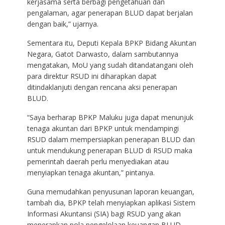
kerjasama serta berbagi pengetahuan dan
pengalaman, agar penerapan BLUD dapat berjalan
dengan baik,” ujarnya.
Sementara itu, Deputi Kepala BPKP Bidang Akuntan
Negara, Gatot Darwasto, dalam sambutannya
mengatakan, MoU yang sudah ditandatangani oleh
para direktur RSUD ini diharapkan dapat
ditindaklanjuti dengan rencana aksi penerapan
BLUD.
“Saya berharap BPKP Maluku juga dapat menunjuk
tenaga akuntan dari BPKP untuk mendampingi
RSUD dalam mempersiapkan penerapan BLUD dan
untuk mendukung penerapan BLUD di RSUD maka
pemerintah daerah perlu menyediakan atau
menyiapkan tenaga akuntan,” pintanya.
Guna memudahkan penyusunan laporan keuangan,
tambah dia, BPKP telah menyiapkan aplikasi Sistem
Informasi Akuntansi (SIA) bagi RSUD yang akan
menerapkan pola pengelolaan keuangan BLUD.