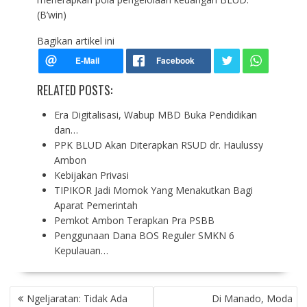
(B’win)
Bagikan artikel ini
RELATED POSTS:
Era Digitalisasi, Wabup MBD Buka Pendidikan
dan…
PPK BLUD Akan Diterapkan RSUD dr. Haulussy
Ambon
Kebijakan Privasi
TIPIKOR Jadi Momok Yang Menakutkan Bagi
Aparat Pemerintah
Pemkot Ambon Terapkan Pra PSBB
Penggunaan Dana BOS Reguler SMKN 6
Kepulauan…
P
Ngeljaratan: Tidak Ada
Di Manado, Moda