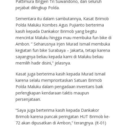
Pattimura Brigjen Tri Suwandono, dan seluruh
pejabat dilingkup Polda.
Sementara itu dalam sambutannya, Kasat Brimob
Polda Maluku Kombes Agus Pujianto berterima
kasih kepada Dankakor Brimob yang begitu
mencintai Maluku hingga mau membuka fun bike di
Ambon. ” Seharusnya Irjen Murad Ismail membuka
kegiatan fun bike Surabaya – Jakarta, tetapi karena
sayangnya beliau kepada kami di Maluku beliau
memilih hadir disini,” jelasnya.
Kasat juga berterima kasih kepada Murad Ismail
karena selalu memprioritaskan Satuan Brimob
Polda Maluku dalam pengadaan inventaris baik
perlengkapan kendaraan taktis maupun
persenjataan.
“Saya juga berterima kasih kepada Dankakor
Brimob karena puncak peringatan HUT Brimob ke-
72 akan dipusatkan di Ambon,” terangnya. (It-01)