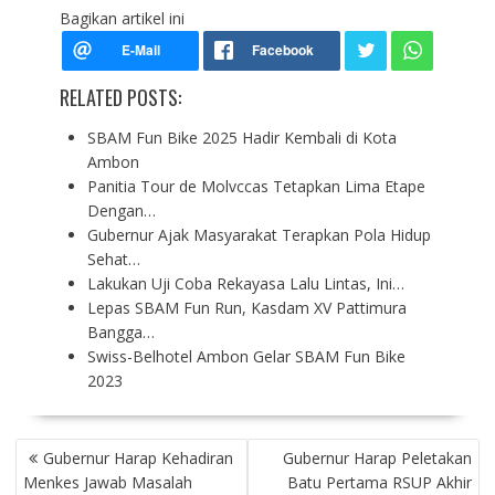
Bagikan artikel ini
RELATED POSTS:
SBAM Fun Bike 2025 Hadir Kembali di Kota
Ambon
Panitia Tour de Molvccas Tetapkan Lima Etape
Dengan…
Gubernur Ajak Masyarakat Terapkan Pola Hidup
Sehat…
Lakukan Uji Coba Rekayasa Lalu Lintas, Ini…
Lepas SBAM Fun Run, Kasdam XV Pattimura
Bangga…
Swiss-Belhotel Ambon Gelar SBAM Fun Bike
2023
P
Gubernur Harap Kehadiran
Gubernur Harap Peletakan
O
Menkes Jawab Masalah
Batu Pertama RSUP Akhir