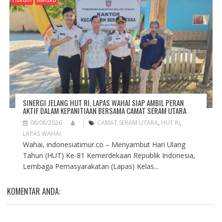
SINERGI JELANG HUT RI, LAPAS WAHAI SIAP AMBIL PERAN
AKTIF DALAM KEPANITIAAN BERSAMA CAMAT SERAM UTARA
08/08/2026
CAMAT SERAM UTARA
,
HUT RI
,
LAPAS WAHAI
Wahai, indonesiatimur.co – Menyambut Hari Ulang
Tahun (HUT) Ke-81 Kemerdekaan Republik Indonesia,
Lembaga Pemasyarakatan (Lapas) Kelas...
KOMENTAR ANDA: