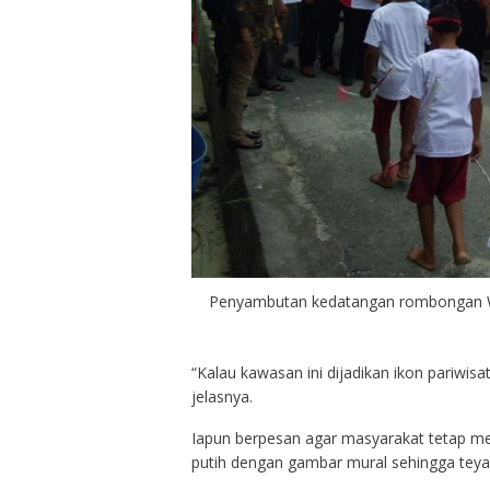
Penyambutan kedatangan rombongan Wa
“Kalau kawasan ini dijadikan ikon pariwis
jelasnya.
Iapun berpesan agar masyarakat tetap m
putih dengan gambar mural sehingga teyap