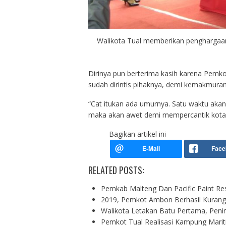
Walikota Tual memberikan penghargaan
Dirinya pun berterima kasih karena Pemk
sudah dirintis pihaknya, demi kemakmuran 
“Cat itukan ada umurnya. Satu waktu akan 
maka akan awet demi mempercantik kota be
Bagikan artikel ini
RELATED POSTS:
Pemkab Malteng Dan Pacific Paint Re
2019, Pemkot Ambon Berhasil Kuran
Walikota Letakan Batu Pertama, Peni
Pemkot Tual Realisasi Kampung Mari