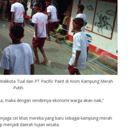
likota Tual dan PT Pacific Paint di Kiom Kampung Merah
Putih.
ata, maka dengan sendirinya ekonomi warga akan naik,”
enjaga ciri khas mereka yang baru sebagai kampung merah
 menjadi daerah tujian wisata.