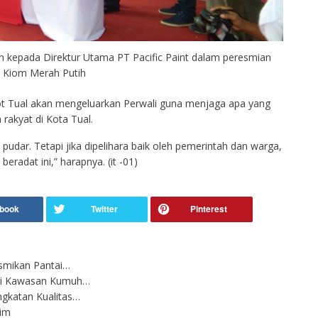
 kepada Direktur Utama PT Pacific Paint dalam peresmian
Kiom Merah Putih
ot Tual akan mengeluarkan Perwali guna menjaga apa yang
rakyat di Kota Tual.
pudar. Tetapi jika dipelihara baik oleh pemerintah dan warga,
radat ini,” harapnya. (it -01)
smikan Pantai…
gi Kawasan Kumuh…
ngkatan Kualitas…
tim