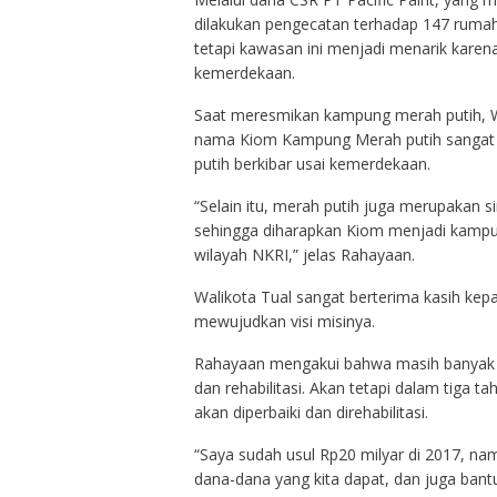
dilakukan pengecatan terhadap 147 ruma
tetapi kawasan ini menjadi menarik karen
kemerdekaan.
Saat meresmikan kampung merah putih, 
nama Kiom Kampung Merah putih sangat te
putih berkibar usai kemerdekaan.
“Selain itu, merah putih juga merupakan 
sehingga diharapkan Kiom menjadi kamp
wilayah NKRI,” jelas Rahayaan.
Walikota Tual sangat berterima kasih kep
mewujudkan visi misinya.
Rahayaan mengakui bahwa masih banyak 
dan rehabilitasi. Akan tetapi dalam tiga
akan diperbaiki dan direhabilitasi.
“Saya sudah usul Rp20 milyar di 2017, na
dana-dana yang kita dapat, dan juga bantu