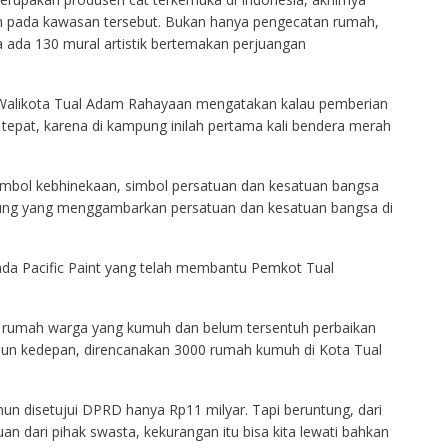
h pada kawasan tersebut. Bukan hanya pengecatan rumah,
a ada 130 mural artistik bertemakan perjuangan
Walikota Tual Adam Rahayaan mengatakan kalau pemberian
pat, karena di kampung inilah pertama kali bendera merah
simbol kebhinekaan, simbol persatuan dan kesatuan bangsa
ung yang menggambarkan persatuan dan kesatuan bangsa di
ada Pacific Paint yang telah membantu Pemkot Tual
rumah warga yang kumuh dan belum tersentuh perbaikan
 tahun kedepan, direncanakan 3000 rumah kumuh di Kota Tual
mun disetujui DPRD hanya Rp11 milyar. Tapi beruntung, dari
an dari pihak swasta, kekurangan itu bisa kita lewati bahkan