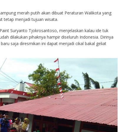
 kampung merah putih akan dibuat Peraturan Walikota yang
 tetap menjadi tujuan wisata.
 Paint Suryanto Tjokrosantoso, menjelaskan kalau ide tuk
ah dilakukan pihaknya hampir diseluruh Indonesia. Dirinya
ru saja diresmikan ini dapat menjadi cikal bakal geliat