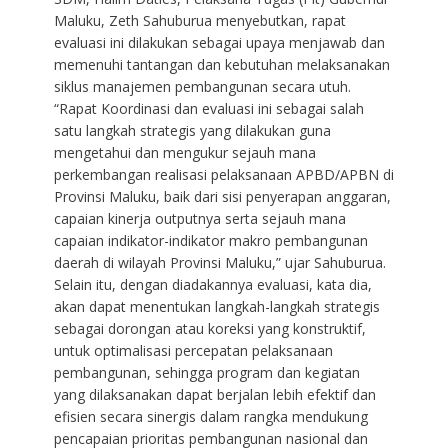
Maluku, Zeth Sahuburua menyebutkan, rapat
evaluasi ini dilakukan sebagai upaya menjawab dan
memenuhi tantangan dan kebutuhan melaksanakan
siklus manajemen pembangunan secara utuh.
“Rapat Koordinasi dan evaluasi ini sebagai salah
satu langkah strategis yang dilakukan guna
mengetahui dan mengukur sejauh mana
perkembangan realisasi pelaksanaan APBD/APBN di
Provinsi Maluku, baik dari sisi penyerapan anggaran,
capaian kinerja outputnya serta sejauh mana
capaian indikator-indikator makro pembangunan
daerah di wilayah Provinsi Maluku,” ujar Sahuburua.
Selain itu, dengan diadakannya evaluasi, kata dia,
akan dapat menentukan langkah-langkah strategis
sebagai dorongan atau koreksi yang konstruktif,
untuk optimalisasi percepatan pelaksanaan
pembangunan, sehingga program dan kegiatan
yang dilaksanakan dapat berjalan lebih efektif dan
efisien secara sinergis dalam rangka mendukung
pencapaian prioritas pembangunan nasional dan