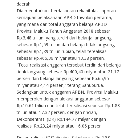
daerah.
Dia menuturkan, berdasarkan rekapitulasi laporan
kemajuan pelaksanaan APBD triwulan pertama,
yang mana dari total anggaran belanja APBD
Provinsi Maluku Tahun Anggaran 2018 sebesar
Rp.3,48 triliun, yang terdiri dari belanja langsung
sebesar Rp.1,59 triliun dan belanja tidak langsung
sebesar Rp.1,89 triliun rupiah, telah terealisasi
sebesar Rp.466,36 milyar atau 13,38 persen.
“Total realisasi anggaran tersebut terdiri dari belanja
tidak langsung sebesar Rp.400,40 milyar atau 21,17
persen dan belanja langsung sebesar Rp.65,95
milyar atau 4,14 persen,” terang Sahuburua.
Sedangkan untuk anggaran APBN, Provinsi Maluku
memperoleh dengan alokasi anggaran sebesar
Rp.10,61 triliun dan telah terealisasi sebesar Rp.1,83
triliun atau 17,32 persen, dengan rincian,
Dekonsentrasi (DK) Rp.144,77 milyar dengan
realisasi Rp.23,24 milyar atau 16,06 persen.
Desentralisasi (DS) disebut Sahuburua, Rp.2,83