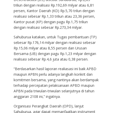
triliun dengan realisasi Rp.192,69 milyar atau 6,81
persen, Kantor Daerah (KD) Rp.5,70 trilun dengan
realisasi sebesar Rp.1,33 triliun atau 23,36 persen,
Kantor pusat (KP) dengan pagu Rp.1,75 triliun
dengan realisasi sebesar Rp.273,34 milyar.
Sahuburua katakan, untuk Tugas pembantuan (TP)
sebesar Rp.176,14 milyar dengan realisasi sebesar
Rp.15,06 milyar atau 8,55 persen dan Urusan
Bersama (UB) dengan pagu Rp.1,23 milyar dengan
realisasi sebesar Rp.4,6 juta atau 0,38 persen.
“Berdasarkan hasil laporan realiasasi ini baik APBD
maupun APBN perlu adanya langkah konkrit dan
komitmen bersama, yang nantinya akan berdampak
terhadap percepatan pelaksanaan APBD maupun
APBN pada triwulan-triwulan selanjutnya di tahun
anggaran 2108 ini,” ingatnya.
Organisasi Perangkat Daerah (OPD), lanjut
Sahuburua, agar dapat memanfaatkan instrument