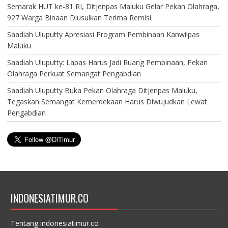
Semarak HUT ke-81 RI, Ditjenpas Maluku Gelar Pekan Olahraga,
927 Warga Binaan Diusulkan Terima Remisi
Saadiah Uluputty Apresiasi Program Pembinaan Kanwilpas
Maluku
Saadiah Uluputty: Lapas Harus Jadi Ruang Pembinaan, Pekan
Olahraga Perkuat Semangat Pengabdian
Saadiah Uluputty Buka Pekan Olahraga Ditjenpas Maluku,
Tegaskan Semangat Kemerdekaan Harus Diwujudkan Lewat
Pengabdian
INDONESIATIMUR.CO
Tentang indonesiatimur.co