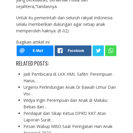
sejahtera,”tandasnya.
Untuk itu pemerintah dan seluruh rakyat indonesia
selalu memberikan dukungan agar setiap anak
memperoleh haknya. (it-02)
Bagikan artikel ini
RELATED POSTS:
Jadi Pembicara di LKK HMI, Safitri: Perempuan
Harus…
Urgensi Perlindungan Anak Di Bawah Umur Dan
Visi…
Widya Ingin Perempuan dan Anak di Maluku
Bebas dari…
Pendapat dan Sikap Ketua DPRD KKT Atas
Laporan Surat…
Pesan Wabup MBD Saat Peringatan Hari Anak
Nasional 2022