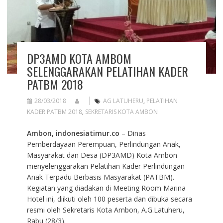
DP3AMD KOTA AMBOM
SELENGGARAKAN PELATIHAN KADER
PATBM 2018
28/03/2018
AG LATUHERU
,
PELATIHAN
KADER PATBM 2018
,
SEKRETARIS KOTA AMBON
Ambon, indonesiatimur.co
– Dinas
Pemberdayaan Perempuan, Perlindungan Anak,
Masyarakat dan Desa (DP3AMD) Kota Ambon
menyelenggarakan Pelatihan Kader Perlindungan
Anak Terpadu Berbasis Masyarakat (PATBM).
Kegiatan yang diadakan di Meeting Room Marina
Hotel ini, diikuti oleh 100 peserta dan dibuka secara
resmi oleh Sekretaris Kota Ambon, A.G.Latuheru,
Rabu (28/3).