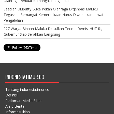
Olahraga Perkuat Semangat Pengabdian
Saadiah Uluputty Buka Pekan Olahraga Ditjenpas Maluku,
Tegaskan Semangat Kemerdekaan Harus Diwujudkan Lewat
Pengabdian
927 Warga Binaan Maluku Diusulkan Terima Remisi HUT RI,
Gubernur Siap Serahkan Langsung
INDONESIATIMUR.CO
Tentang indonesiatimur.co
Definisi
Pedoman Media Siber
Arsip Berita
Informasi Iklan