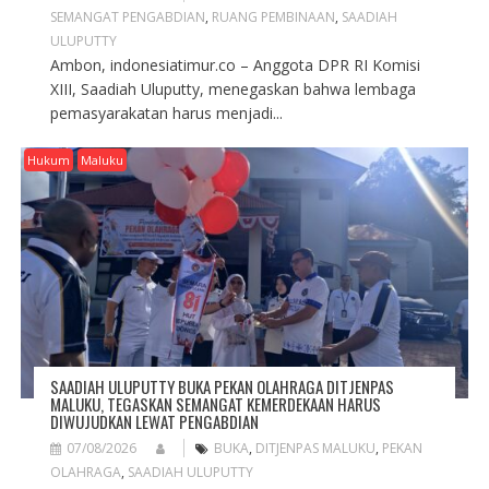
SEMANGAT PENGABDIAN
,
RUANG PEMBINAAN
,
SAADIAH
ULUPUTTY
Ambon, indonesiatimur.co – Anggota DPR RI Komisi
XIII, Saadiah Uluputty, menegaskan bahwa lembaga
pemasyarakatan harus menjadi...
Hukum
Maluku
SAADIAH ULUPUTTY BUKA PEKAN OLAHRAGA DITJENPAS
MALUKU, TEGASKAN SEMANGAT KEMERDEKAAN HARUS
DIWUJUDKAN LEWAT PENGABDIAN
07/08/2026
BUKA
,
DITJENPAS MALUKU
,
PEKAN
OLAHRAGA
,
SAADIAH ULUPUTTY