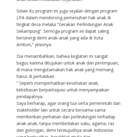
Selain itu program ini juga sejalan dengan program
LPA dalam mendorong pemenuhan hak anak di
tingkat desa melalui “Gerakan Perlindungan Anak
Sekampung”. Semoga program ini dapat saling
bersinergi demi anak-anak yang ada di Kota
Ambon,” jelasnya.
Dia menambahkan, bahwa kegiatan ini sangat
bagus karena ditujukan untuk anak dan perempuan,
di mana mengutamakan hak anak yang memang
harus di perhatikan.
” Seperti memperhatikan kesehatan anak,
kebebasan berpartisipasi untuk menyampaikan
pendapatnya.
Saya berharap, agar orang tua serta pemerintah dan
stakeholder lain untuk secara bersama-sama
memberikan perhatian dan perlindungan terhadap
anak-anak, tanpa membedakan suku, agama, ras
dan golongan, demi terwujudnya anak Indonesia
yang berkualitas, berakhlak mulia dan