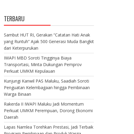
TERBARU
Sambut HUT RI, Gerakan “Catatan Hati Anak
yang Runtuh” Ajak 500 Generasi Muda Bangkit
dari Keterpurukan
IWAPI MBD Soroti Tingginya Biaya
Transportasi, Minta Dukungan Pemprov
Perkuat UMKM Kepulauan
Kunjungi Kanwil PAS Maluku, Saadiah Soroti
Penguatan Kelembagaan hingga Pembinaan
Warga Binaan
Rakerda II IWAPI Maluku Jadi Momentum
Perkuat UMKM Perempuan, Dorong Ekonomi
Daerah
Lapas Namlea Torehkan Prestasi, Jadi Terbaik
Program Pembinaan dan Produk Warga