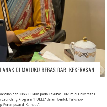
N ANAK DI MALUKU BEBAS DARI KEKERASAN
ntuan dan Klinik Hukum pada Fakultas Hukum di Universitas
n Launching Program “HUELE” dalam bentuk Talkshow
p Perempuan di Kampus”.