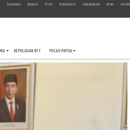
M
OLAHRAGA
BUDAYA
IPTEK
PARIWISATA
LINGKUNGAN
OPINI
INTER
UKU
KEPULAUAN NTT
PULAU PAPUA