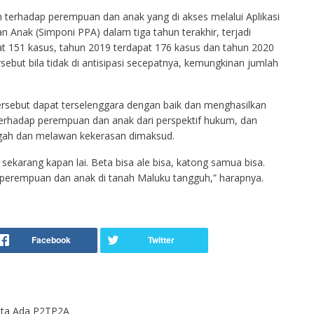
terhadap perempuan dan anak yang di akses melalui Aplikasi
 Anak (Simponi PPA) dalam tiga tahun terakhir, terjadi
at 151 kasus, tahun 2019 terdapat 176 kasus dan tahun 2020
sebut bila tidak di antisipasi secepatnya, kemungkinan jumlah
ersebut dapat terselenggara dengan baik dan menghasilkan
erhadap perempuan dan anak dari perspektif hukum, dan
h dan melawan kekerasan dimaksud.
sekarang kapan lai. Beta bisa ale bisa, katong samua bisa.
 perempuan dan anak di tanah Maluku tangguh,” harapnya.
ota Ada P2TP2A