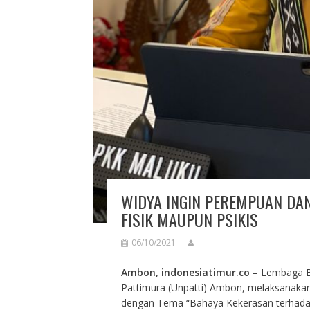
WIDYA INGIN PEREMPUAN DA
FISIK MAUPUN PSIKIS
06/10/2021
Ambon, indonesiatimur.co
– Lembaga Ba
Pattimura (Unpatti) Ambon, melaksanaka
dengan Tema “Bahaya Kekerasan terhada