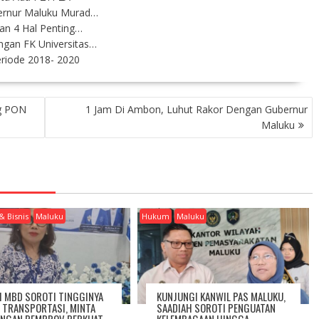
ernur Maluku Murad…
an 4 Hal Penting…
gan FK Universitas…
eriode 2018- 2020
ng PON
1 Jam Di Ambon, Luhut Rakor Dengan Gubernur
Maluku
& Bisnis
Maluku
Hukum
Maluku
I MBD SOROTI TINGGINYA
KUNJUNGI KANWIL PAS MALUKU,
A TRANSPORTASI, MINTA
SAADIAH SOROTI PENGUATAN