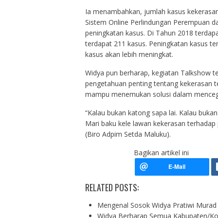
Ia menambahkan, jumlah kasus kekerasan 
Sistem Online Perlindungan Perempuan dan
peningkatan kasus. Di Tahun 2018 terdap
terdapat 211 kasus. Peningkatan kasus ter
kasus akan lebih meningkat.
Widya pun berharap, kegiatan Talkshow t
pengetahuan penting tentang kekerasan t
mampu menemukan solusi dalam mencega
“Kalau bukan katong sapa lai. Kalau bukan 
Mari baku kele lawan kekerasan terhadap
(Biro Adpim Setda Maluku).
Bagikan artikel ini
RELATED POSTS:
Mengenal Sosok Widya Pratiwi Murad
Widya Berharap Semua Kabupaten/K