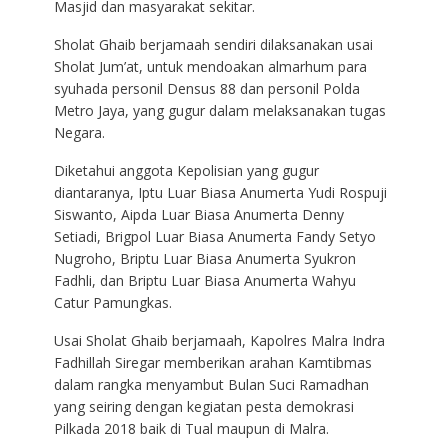
Masjid dan masyarakat sekitar.
Sholat Ghaib berjamaah sendiri dilaksanakan usai
Sholat Jum’at, untuk mendoakan almarhum para
syuhada personil Densus 88 dan personil Polda
Metro Jaya, yang gugur dalam melaksanakan tugas
Negara.
Diketahui anggota Kepolisian yang gugur
diantaranya, Iptu Luar Biasa Anumerta Yudi Rospuji
Siswanto, Aipda Luar Biasa Anumerta Denny
Setiadi, Brigpol Luar Biasa Anumerta Fandy Setyo
Nugroho, Briptu Luar Biasa Anumerta Syukron
Fadhli, dan Briptu Luar Biasa Anumerta Wahyu
Catur Pamungkas.
Usai Sholat Ghaib berjamaah, Kapolres Malra Indra
Fadhillah Siregar memberikan arahan Kamtibmas
dalam rangka menyambut Bulan Suci Ramadhan
yang seiring dengan kegiatan pesta demokrasi
Pilkada 2018 baik di Tual maupun di Malra.