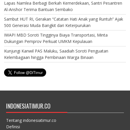
Lapas Namlea Berbagi Berkah Kemerdekaan, Santri Pesantren
Al-Anshor Terima Bantuan Sembako
Sambut HUT RI, Gerakan “Catatan Hati Anak yang Runtuh” Ajak
500 Generasi Muda Bangkit dari Keterpurukan
IWAPI MBD Soroti Tingginya Biaya Transportasi, Minta
Dukungan Pemprov Perkuat UMKM Kepulauan
Kunjungi Kanwil PAS Maluku, Saadiah Soroti Penguatan
Kelembagaan hingga Pembinaan Warga Binaan
INDONESIATIMUR.CO
Tentang indonesiatimur.co
Definisi