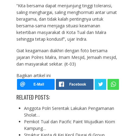
“Kita bersama dapat menjunjung tinggi toleransi,
saling menghargai, saling menghormati antar umat
beragama, dan tidak kalah pentingnya untuk
bersama-sama menjaga situasi keamanan
ketertiban masyarakat di Kota Tual dan Malra
sehingga tetap kondusif”, ujar Indra.
Giat keagamaan diakhiri dengan foto bersama
jajaran Polres Malra, Imam Mesjid, Jemaah mesjid,
dan masyarakat sekitar. (it-03)
Bagikan artikel ini
RELATED POSTS:
Anggota Polri Serentak Lakukan Pengamanan
Sholat…
Pemkot Tual dan Pacific Paint Wujudkan Kiom
Kampung…
Struktur Kasta di Kei Kecil Diurai di Group