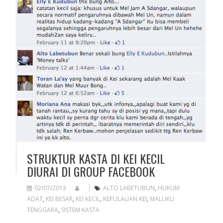
STRUKTUR KASTA DI KEI KECIL
DIURAI DI GROUP FACEBOOK
02/07/2013
ALTO LABETUBUN
,
HUKUM
ADAT
,
KEI BESAR
,
KEI KECIL
,
KEPULAUAN KEI
,
MALUKU
TENGGARA
,
SISTEM KASTA