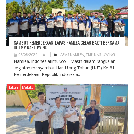
SAMBUT KEMERDEKAAN, LAPAS NAMLEA GELAR BAKTI BERSAMA
DI TMP NASLUWING
08/08/2026
LAPAS NAMLEA
,
TMP NASLUWING
Namlea, indonesiatimur.co – Masih dalam rangkaian
kegiatan menyambut Hari Ulang Tahun (HUT) Ke-81
Kemerdekaan Republik Indonesia...
Hukum
Maluku