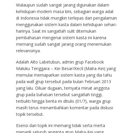
Walaupun sudah sangat jarang digunakan dalam
kehidupan modern masa kini, sebagian warga adat
di Indonesia tidak mungkin terlepas dari pengalaman
menggunakan sistem kasta dalam kehidupan sehari-
harinya. Saat ini sangatlah sulit ditemukan
pembahasan mengenai sistem kasta ini karena
memang sudah sangat jarang orang menemukan
relevansinya.
Adalah Alto Labetubun, admin grup Facebook
Maluku Tenggara – Kei Besar/Kecil (Malra-Kei) yang
memulai memaparkan sistem kasta yang dia tahu
pada wall grup tersebut pada bulan Februari 2013
yang lalu. Diluar dugaan, ternyata minat anggota
grup pada bahasan tersebut sangatlah tinggi,
terbukti hingga berita ini ditulis (01/7), warga grup
masih terus menambahkan komentar pada diskusi
topik tersebut.
Esensi dari topik ini memang tidak serta merta
menarik seluruh anggota grup Malra-Kei yang