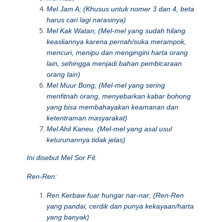
Mel Jam A; (Khusus untuk nomer 3 dan 4, beta
harus cari lagi narasinya)
Mel Kak Watan; (Mel-mel yang sudah hilang
keasliannya karena pernah/suka merampok,
mencuri, menipu dan mengingini harta orang
lain, sehingga menjadi bahan pembicaraan
orang lain)
Mel Muur Bong; (Mel-mel yang sering
menfitnah orang, menyebarkan kabar bohong
yang bisa membahayakan keamanan dan
ketentraman masyarakat)
Mel Ahil Kaneu. (Mel-mel yang asal usul
keturunannya tidak jelas)
Ini disebut Mel Sor Fit.
Ren-Ren:
Ren Kerbaw fuar hungar nar-nar; (Ren-Ren
yang pandai, cerdik dan punya kekayaan/harta
yang banyak)