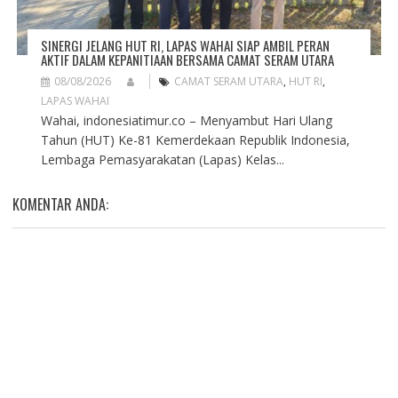
SINERGI JELANG HUT RI, LAPAS WAHAI SIAP AMBIL PERAN
AKTIF DALAM KEPANITIAAN BERSAMA CAMAT SERAM UTARA
08/08/2026
CAMAT SERAM UTARA
,
HUT RI
,
LAPAS WAHAI
Wahai, indonesiatimur.co – Menyambut Hari Ulang
Tahun (HUT) Ke-81 Kemerdekaan Republik Indonesia,
Lembaga Pemasyarakatan (Lapas) Kelas...
KOMENTAR ANDA: