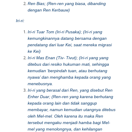
Ren Bias; (Ren-ren yang biasa, dibanding
dengan Ren Kerbauw)
Iri-ri:
Iri-ri Tuar Tom (Iri-ri Pusaka); (Iri-ri yang
kemungkinannya datang bersama dengan
pendatang dari luar Kei, saat mereka migrasi
ke Kei)
Iri-ri Mas Enan (Tiv- Tivut); (Iri-ri yang yang
ditebus dari resiko hukuman mati, sehingga
kemudian ‘berpindah tuan, atau berhutang
nyawa’ dan menghamba kepada orang yang
menebusnya.
Iri-ri yang berasal dari Ren, yang disebut Ren
Enher Duar; (Ren-ren yang karena berhutang
kepada orang lain dan tidak sanggup
membayar, namun kemudian utangnya ditebus
oleh Mel-mel. Oleh karena itu maka Ren
tersebut mengaku menjadi hamba bagi Mel-
mel yang menolongnya, dan kehilangan