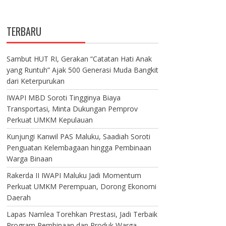
TERBARU
Sambut HUT RI, Gerakan “Catatan Hati Anak
yang Runtuh” Ajak 500 Generasi Muda Bangkit
dari Keterpurukan
IWAPI MBD Soroti Tingginya Biaya
Transportasi, Minta Dukungan Pemprov
Perkuat UMKM Kepulauan
Kunjungi Kanwil PAS Maluku, Saadiah Soroti
Penguatan Kelembagaan hingga Pembinaan
Warga Binaan
Rakerda II IWAPI Maluku Jadi Momentum
Perkuat UMKM Perempuan, Dorong Ekonomi
Daerah
Lapas Namlea Torehkan Prestasi, Jadi Terbaik
Program Pembinaan dan Produk Warga