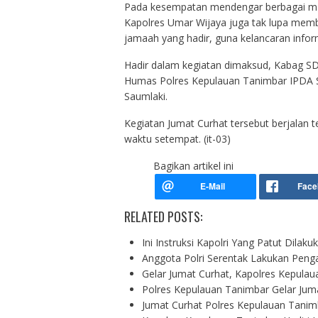
Pada kesempatan mendengar berbagai ma
Kapolres Umar Wijaya juga tak lupa mem
jamaah yang hadir, guna kelancaran inform
Hadir dalam kegiatan dimaksud, Kabag SD
Humas Polres Kepulauan Tanimbar IPDA 
Saumlaki.
Kegiatan Jumat Curhat tersebut berjalan t
waktu setempat. (it-03)
Bagikan artikel ini
RELATED POSTS:
Ini Instruksi Kapolri Yang Patut Dila
Anggota Polri Serentak Lakukan Pen
Gelar Jumat Curhat, Kapolres Kepula
Polres Kepulauan Tanimbar Gelar Jum
Jumat Curhat Polres Kepulauan Tanim