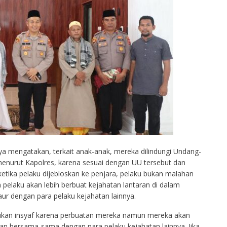
a mengatakan, terkait anak-anak, mereka dilindungi Undang-
menurut Kapolres, karena sesuai dengan UU tersebut dan
etika pelaku dijebloskan ke penjara, pelaku bukan malahan
pelaku akan lebih berbuat kejahatan lantaran di dalam
ur dengan para pelaku kejahatan lainnya.
ukan insyaf karena perbuatan mereka namun mereka akan
an bersama-sama dengan para pelaku kejahatan lainnya. Jika