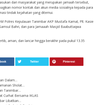
sukan dari masyarakat yang merupakan jamaah tersebut,
bagikan nomor kontak dan akun media sosialnya kepada para
asi tindak kejahatan yang ditemui.
M Polres Kepulauan Tanimbar AKP Mustafa Kamal, Plt. Kasie
Samsul Bahri, dan para Jamaaah Masjid Baabuttaqwa
ertib, aman, dan lancar hingga berakhir pada pukul 13.35
kukan Dalam…
gamanan Sholat…
uan Tanimbar…
at Curhat Bersama IKLAS
bar Libatkan…