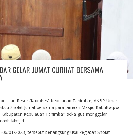
BAR GELAR JUMAT CURHAT BERSAMA
A
polisian Resor (Kapolres) Kepulauan Tanimbar, AKBP Umar
gikuti Sholat Jumat bersama para Jamaah Masjid Babuttaqwa
a Kabupaten Kepulauan Tanimbar, sekaligus menggelar
maah Masjid.
 (06/01/2023) tersebut berlangsung usai kegiatan Sholat