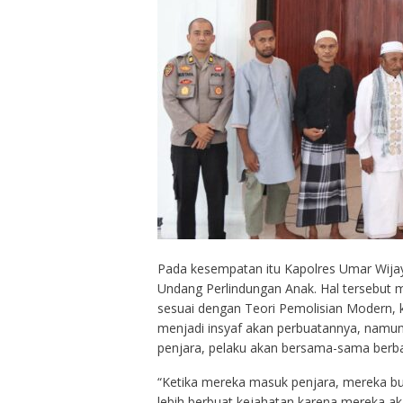
Pada kesempatan itu Kapolres Umar Wijay
Undang Perlindungan Anak. Hal tersebut 
sesuai dengan Teori Pemolisian Modern, k
menjadi insyaf akan perbuatannya, namun 
penjara, pelaku akan bersama-sama berba
“Ketika mereka masuk penjara, mereka b
lebih berbuat kejahatan karena mereka ak