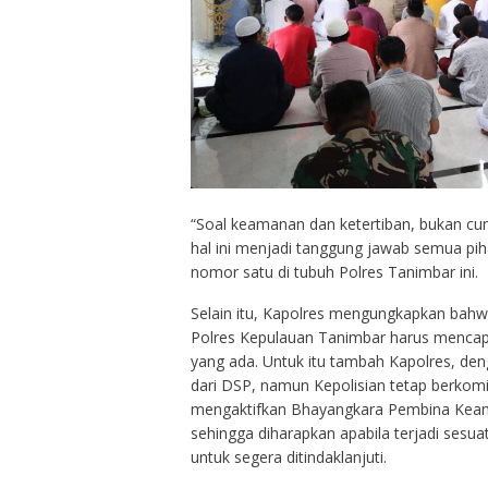
“Soal keamanan dan ketertiban, bukan cum
hal ini menjadi tanggung jawab semua pih
nomor satu di tubuh Polres Tanimbar ini.
Selain itu, Kapolres mengungkapkan bahw
Polres Kepulauan Tanimbar harus mencap
yang ada. Untuk itu tambah Kapolres, de
dari DSP, namun Kepolisian tetap berko
mengaktifkan Bhayangkara Pembina Keam
sehingga diharapkan apabila terjadi sesu
untuk segera ditindaklanjuti.