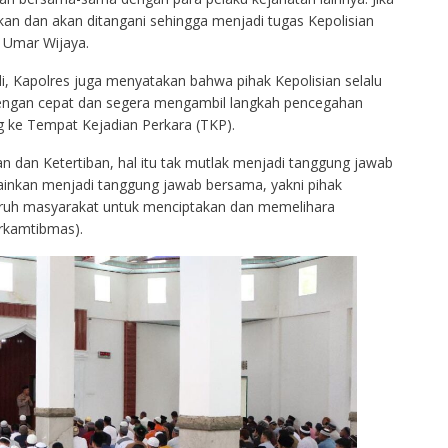
rkan dan akan ditangani sehingga menjadi tugas Kepolisian
 Umar Wijaya.
adi, Kapolres juga menyatakan bahwa pihak Kepolisian selalu
dengan cepat dan segera mengambil langkah pencegahan
 ke Tempat Kejadian Perkara (TKP).
an Ketertiban, hal itu tak mutlak menjadi tanggung jawab
ainkan menjadi tanggung jawab bersama, yakni pihak
uruh masyarakat untuk menciptakan dan memelihara
rkamtibmas).