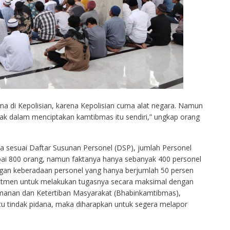
a di Kepolisian, karena Kepolisian cuma alat negara. Namun
ak dalam menciptakan kamtibmas itu sendiri,” ungkap orang
a sesuai Daftar Susunan Personel (DSP), jumlah Personel
ai 800 orang, namun faktanya hanya sebanyak 400 personel
ngan keberadaan personel yang hanya berjumlah 50 persen
mitmen untuk melakukan tugasnya secara maksimal dengan
anan dan Ketertiban Masyarakat (Bhabinkamtibmas),
atu tindak pidana, maka diharapkan untuk segera melapor