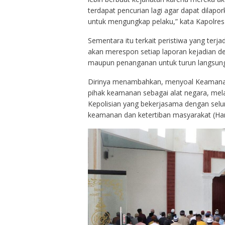
terdapat pencurian lagi agar dapat dilapo
untuk mengungkap pelaku,” kata Kapolres
Sementara itu terkait peristiwa yang terj
akan merespon setiap laporan kejadian 
maupun penanganan untuk turun langsung
Dirinya menambahkan, menyoal Keamanan d
pihak keamanan sebagai alat negara, mel
Kepolisian yang bekerjasama dengan sel
keamanan dan ketertiban masyarakat (Ha