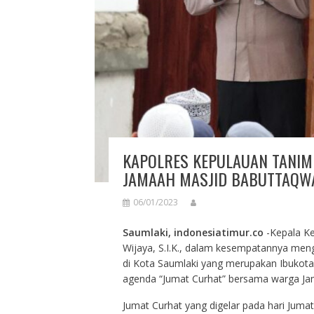
KAPOLRES KEPULAUAN TANIM
JAMAAH MASJID BABUTTAQW
06/01/2023
Saumlaki, indonesiatimur.co
-Kepala Ke
Wijaya, S.I.K., dalam kesempatannya men
di Kota Saumlaki yang merupakan Ibukot
agenda “Jumat Curhat” bersama warga Ja
Jumat Curhat yang digelar pada hari Jumat