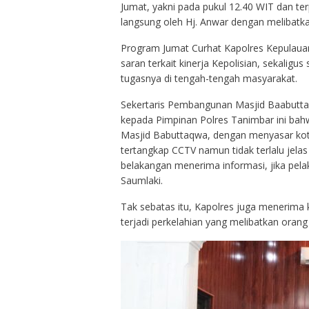
Jumat, yakni pada pukul 12.40 WIT dan ter
langsung oleh Hj. Anwar dengan melibatk
Program Jumat Curhat Kapolres Kepulaua
saran terkait kinerja Kepolisian, sekaligu
tugasnya di tengah-tengah masyarakat.
Sekertaris Pembangunan Masjid Baabutt
kepada Pimpinan Polres Tanimbar ini bahwa
Masjid Babuttaqwa, dengan menyasar kota
tertangkap CCTV namun tidak terlalu jelas
belakangan menerima informasi, jika pel
Saumlaki.
Tak sebatas itu, Kapolres juga menerima 
terjadi perkelahian yang melibatkan oran