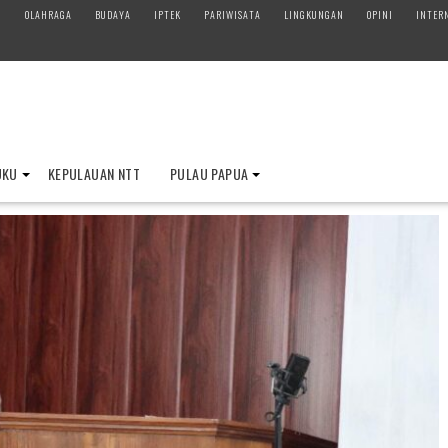
M
OLAHRAGA
BUDAYA
IPTEK
PARIWISATA
LINGKUNGAN
OPINI
INTER
UKU
KEPULAUAN NTT
PULAU PAPUA