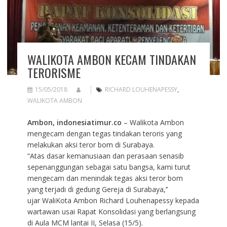
WALIKOTA AMBON KECAM TINDAKAN
TERORISME
15/05/2018
RICHARD LOUHENAPESSY
,
WALIKOTA AMBON
Ambon, indonesiatimur.co
– Walikota Ambon
mengecam dengan tegas tindakan teroris yang
melakukan aksi teror bom di Surabaya.
“Atas dasar kemanusiaan dan perasaan senasib
sepenanggungan sebagai satu bangsa, kami turut
mengecam dan menindak tegas aksi teror bom
yang terjadi di gedung Gereja di Surabaya,’’
ujar WaliKota Ambon Richard Louhenapessy kepada
wartawan usai Rapat Konsolidasi yang berlangsung
di Aula MCM lantai II, Selasa (15/5).