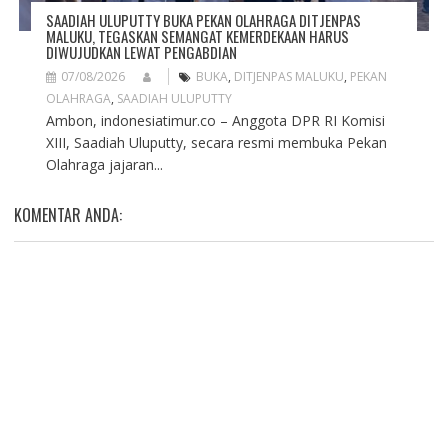
SAADIAH ULUPUTTY BUKA PEKAN OLAHRAGA DITJENPAS
MALUKU, TEGASKAN SEMANGAT KEMERDEKAAN HARUS
DIWUJUDKAN LEWAT PENGABDIAN
07/08/2026
BUKA
,
DITJENPAS MALUKU
,
PEKAN
OLAHRAGA
,
SAADIAH ULUPUTTY
Ambon, indonesiatimur.co – Anggota DPR RI Komisi
XIII, Saadiah Uluputty, secara resmi membuka Pekan
Olahraga jajaran...
KOMENTAR ANDA: