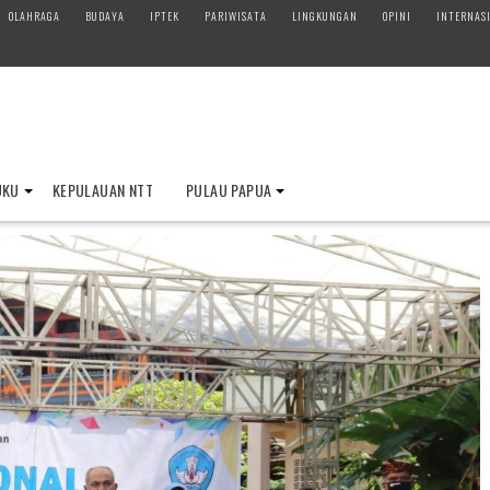
OLAHRAGA
BUDAYA
IPTEK
PARIWISATA
LINGKUNGAN
OPINI
INTERNAS
UKU
KEPULAUAN NTT
PULAU PAPUA