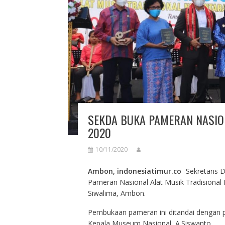
SEKDA BUKA PAMERAN NASIO
2020
10/11/2020
Ambon, indonesiatimur.co
-Sekretaris 
Pameran Nasional Alat Musik Tradisional
Siwalima, Ambon.
Pembukaan pameran ini ditandai dengan pe
Kepala Museum Nasional, A.Siswanto,