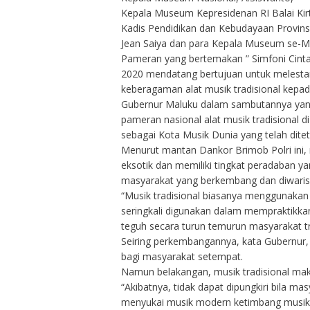
Kepala Museum Kepresidenan RI Balai Ki
Kadis Pendidikan dan Kebudayaan Provins
Jean Saiya dan para Kepala Museum se-M
Pameran yang bertemakan ” Simfoni Cinta
2020 mendatang bertujuan untuk melestari
keberagaman alat musik tradisional kepad
Gubernur Maluku dalam sambutannya yan
pameran nasional alat musik tradisional
sebagai Kota Musik Dunia yang telah dit
Menurut mantan Dankor Brimob Polri ini,
eksotik dan memiliki tingkat peradaban y
masyarakat yang berkembang dan diwaris
“Musik tradisional biasanya menggunakan 
seringkali digunakan dalam mempraktikkan
teguh secara turun temurun masyarakat tra
Seiring perkembangannya, kata Gubernur,
bagi masyarakat setempat.
Namun belakangan, musik tradisional mak
“Akibatnya, tidak dapat dipungkiri bila ma
menyukai musik modern ketimbang musik t