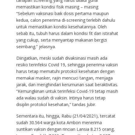
tahapan screening yang harus dilalui guna
memastikan kondisi fisik masing – masing
“Sebelum vaksinasi baik dosis pertama maupun
kedua, calon penerima di-screening terlebih dahulu
untuk memastikan kondisi kesehatannya. Oleh
sebab itu, tubuh harus dalam kondisi fit dan istirahat
yang cukup, serta menyantap makanan bergizi
seimbang.” jelasnya.
Diingatkan, meski sudah divaksinasi masih ada
resiko terinfeksi Covid 19, sehingga penerima vaksin
harus tetap mematuhi protokol kesehatan dengan
memakai masker, rajin mencuci tangan, menjaga
jarak, dan menghindari kerumunan saat beraktivitas.
“Kemungkinan untuk terinfeksi Covid-19 tetap masih
ada walau sudah di vaksin. Intinya harus tetap
disiplin protokol kesehatan,” tandas Jubir.
Sementara itu, hingga, Rabu (21/04/2021), tercatat
sudah 30.564 warga kota Ambon menerima
suntikan vaksin dengan rincian Lansia 8.215 orang,