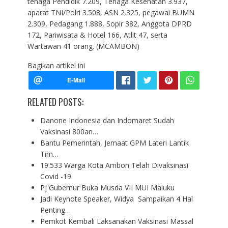
tenaga Pendidik 7.209, Tenaga Kesehatan 3.937,
aparat TNI/Polri 3.508, ASN 2.325, pegawai BUMN
2.309, Pedagang 1.888, Sopir 382, Anggota DPRD
172, Pariwisata & Hotel 166, Atlit 47, serta
Wartawan 41 orang. (MCAMBON)
Bagikan artikel ini
RELATED POSTS:
Danone Indonesia dan Indomaret Sudah
Vaksinasi 800an…
Bantu Pemerintah, Jemaat GPM Lateri Lantik
Tim…
19.533 Warga Kota Ambon Telah Divaksinasi
Covid -19
Pj Gubernur Buka Musda VII MUI Maluku
Jadi Keynote Speaker, Widya Sampaikan 4 Hal
Penting…
Pemkot Kembali Laksanakan Vaksinasi Massal