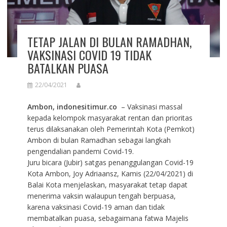
TETAP JALAN DI BULAN RAMADHAN,
VAKSINASI COVID 19 TIDAK
BATALKAN PUASA
22/04/2021
Ambon, indonesitimur.co
– Vaksinasi massal
kepada kelompok masyarakat rentan dan prioritas
terus dilaksanakan oleh Pemerintah Kota (Pemkot)
Ambon di bulan Ramadhan sebagai langkah
pengendalian pandemi Covid-19.
Juru bicara (Jubir) satgas penanggulangan Covid-19
Kota Ambon, Joy Adriaansz, Kamis (22/04/2021) di
Balai Kota menjelaskan, masyarakat tetap dapat
menerima vaksin walaupun tengah berpuasa,
karena vaksinasi Covid-19 aman dan tidak
membatalkan puasa, sebagaimana fatwa Majelis