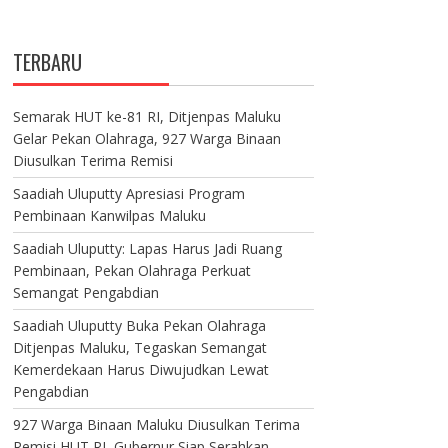
TERBARU
Semarak HUT ke-81 RI, Ditjenpas Maluku
Gelar Pekan Olahraga, 927 Warga Binaan
Diusulkan Terima Remisi
Saadiah Uluputty Apresiasi Program
Pembinaan Kanwilpas Maluku
Saadiah Uluputty: Lapas Harus Jadi Ruang
Pembinaan, Pekan Olahraga Perkuat
Semangat Pengabdian
Saadiah Uluputty Buka Pekan Olahraga
Ditjenpas Maluku, Tegaskan Semangat
Kemerdekaan Harus Diwujudkan Lewat
Pengabdian
927 Warga Binaan Maluku Diusulkan Terima
Remisi HUT RI, Gubernur Siap Serahkan