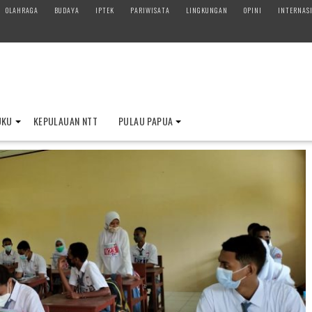
OLAHRAGA
BUDAYA
IPTEK
PARIWISATA
LINGKUNGAN
OPINI
INTERNAS
UKU
KEPULAUAN NTT
PULAU PAPUA