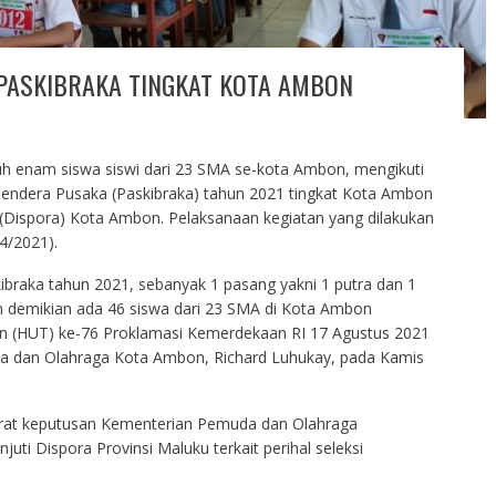
 PASKIBRAKA TINGKAT KOTA AMBON
h enam siswa siswi dari 23 SMA se-kota Ambon, mengikuti
Bendera Pusaka (Paskibraka) tahun 2021 tingkat Kota Ambon
(Dispora) Kota Ambon. Pelaksanaan kegiatan yang dilakukan
4/2021).
kibraka tahun 2021, sebanyak 1 pasang yakni 1 putra dan 1
an demikian ada 46 siswa dari 23 SMA di Kota Ambon
un (HUT) ke-76 Proklamasi Kemerdekaan RI 17 Agustus 2021
a dan Olahraga Kota Ambon, Richard Luhukay, pada Kamis
urat keputusan Kementerian Pemuda dan Olahraga
uti Dispora Provinsi Maluku terkait perihal seleksi