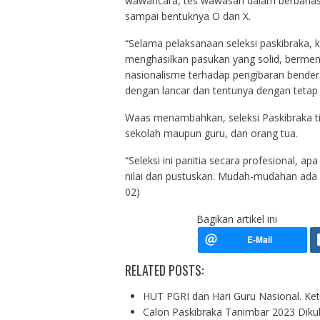
wawancara, tes wawasan dalam berbahasa 
sampai bentuknya O dan X.
“Selama pelaksanaan seleksi paskibraka, 
menghasilkan pasukan yang solid, bermental
nasionalisme terhadap pengibaran bendera
dengan lancar dan tentunya dengan tetap
Waas menambahkan, seleksi Paskibraka tin
sekolah maupun guru, dan orang tua.
“Seleksi ini panitia secara profesional, 
nilai dan pustuskan. Mudah-mudahan ada p
02)
Bagikan artikel ini
RELATED POSTS:
HUT PGRI dan Hari Guru Nasional. K
Calon Paskibraka Tanimbar 2023 Diku