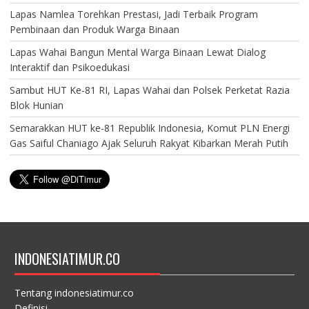
Lapas Namlea Torehkan Prestasi, Jadi Terbaik Program
Pembinaan dan Produk Warga Binaan
Lapas Wahai Bangun Mental Warga Binaan Lewat Dialog
Interaktif dan Psikoedukasi
Sambut HUT Ke-81 RI, Lapas Wahai dan Polsek Perketat Razia
Blok Hunian
Semarakkan HUT ke-81 Republik Indonesia, Komut PLN Energi
Gas Saiful Chaniago Ajak Seluruh Rakyat Kibarkan Merah Putih
INDONESIATIMUR.CO
Tentang indonesiatimur.co
Definisi