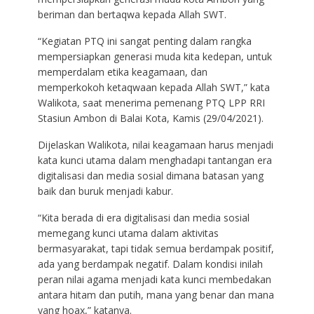
beriman dan bertaqwa kepada Allah SWT.
“Kegiatan PTQ ini sangat penting dalam rangka
mempersiapkan generasi muda kita kedepan, untuk
memperdalam etika keagamaan, dan
memperkokoh ketaqwaan kepada Allah SWT,” kata
Walikota, saat menerima pemenang PTQ LPP RRI
Stasiun Ambon di Balai Kota, Kamis (29/04/2021).
Dijelaskan Walikota, nilai keagamaan harus menjadi
kata kunci utama dalam menghadapi tantangan era
digitalisasi dan media sosial dimana batasan yang
baik dan buruk menjadi kabur.
“Kita berada di era digitalisasi dan media sosial
memegang kunci utama dalam aktivitas
bermasyarakat, tapi tidak semua berdampak positif,
ada yang berdampak negatif. Dalam kondisi inilah
peran nilai agama menjadi kata kunci membedakan
antara hitam dan putih, mana yang benar dan mana
yang hoax,” katanya.