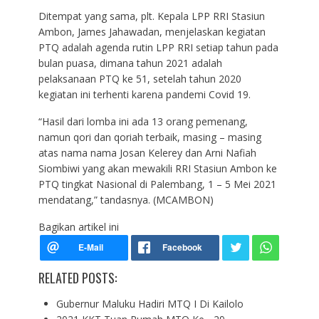
Ditempat yang sama, plt. Kepala LPP RRI Stasiun
Ambon, James Jahawadan, menjelaskan kegiatan
PTQ adalah agenda rutin LPP RRI setiap tahun pada
bulan puasa, dimana tahun 2021 adalah
pelaksanaan PTQ ke 51, setelah tahun 2020
kegiatan ini terhenti karena pandemi Covid 19.
“Hasil dari lomba ini ada 13 orang pemenang,
namun qori dan qoriah terbaik, masing – masing
atas nama nama Josan Kelerey dan Arni Nafiah
Siombiwi yang akan mewakili RRI Stasiun Ambon ke
PTQ tingkat Nasional di Palembang, 1 – 5 Mei 2021
mendatang,” tandasnya. (MCAMBON)
Bagikan artikel ini
RELATED POSTS:
Gubernur Maluku Hadiri MTQ I Di Kailolo