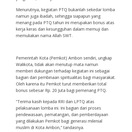
Menurutnya, kegiatan PTQ bukanlah sekedar lomba
namun juga ibadah, sehingga siapapun yang
menang pada PTQ tahun ini merupakan bonus atas
kerja keras dan kesungguhan dalam memuji dan
memuliakan nama Allah SWT.
Pemerintah Kota (Pemkot) Ambon sendiri, ungkap
Walikota, tidak akan menutup mata namun
memberi dukungan terhadap kegiatan ini sebagai
bagian dari pembinaan spiritualitas bagi masyarakat.
Oleh karena itu Pemkot turut memberikan total
bonus sebesar Rp. 20 Juta bagi pemenang PTQ.
“Terima kasih kepada RRI dan LPTQ atas
pelaksanaan lomba ini. Ini bagian dari proses
pendewasaan, pematangan, dan pemberdayaan
yang dilakukan Pemkot bagi generasi milenial
muslim di Kota Ambon,” tandasnya.