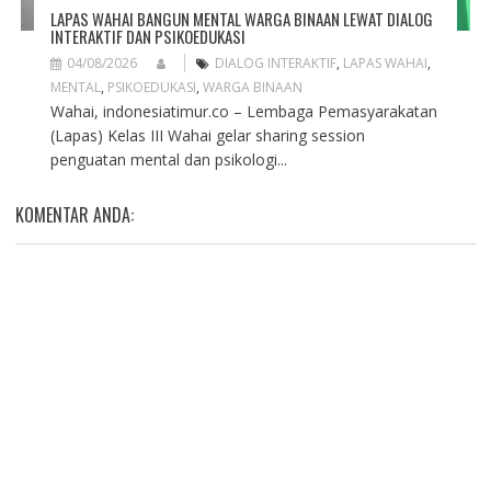
LAPAS WAHAI BANGUN MENTAL WARGA BINAAN LEWAT DIALOG
INTERAKTIF DAN PSIKOEDUKASI
04/08/2026
DIALOG INTERAKTIF
,
LAPAS WAHAI
,
MENTAL
,
PSIKOEDUKASI
,
WARGA BINAAN
Wahai, indonesiatimur.co – Lembaga Pemasyarakatan
(Lapas) Kelas III Wahai gelar sharing session
penguatan mental dan psikologi...
KOMENTAR ANDA: