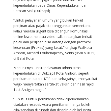
kependudukan pada Dinas Kependudukan dan
Catatan Sipil (Dukcapil).
“Untuk pelayanan umum yang bukan terkait
perijinan atau pajak kita tangguhkan sementara,
kalau merasa urgent bisa dibangun komunikasi
online lewat hp atau video call, sedangkan terkait
pajak dan perijinan bisa datang dengan protokol
kesehatan (Prokes) yang ketat,” ungkap Walikota
Ambon, Richard Louhenapessy, Senin (05/07/2021)
di Balai Kota.
Menurutnya, untuk pelayanan administrasi
kependudukan di Dukcapil Kota Ambon, seperti
perekaman data e-KTP dan sebagainya, masyarakat
wajib menyertakan sertifikat vaksin dan hasil rapid
Test Antigen negatif.
” Khusus untuk pernikahan tidak diperkenankan
diadakan resepsi. Acara pernikahan hanya boleh
dilaksanakan di rumah dan dihadiri oleh keluarga