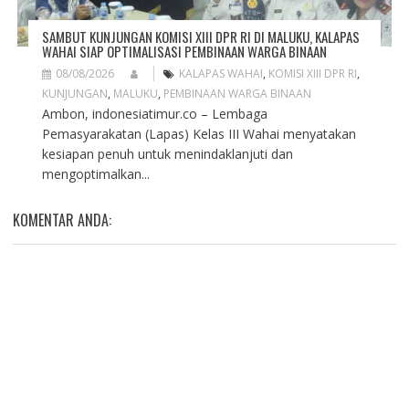
SAMBUT KUNJUNGAN KOMISI XIII DPR RI DI MALUKU, KALAPAS
WAHAI SIAP OPTIMALISASI PEMBINAAN WARGA BINAAN
08/08/2026
KALAPAS WAHAI
,
KOMISI XIII DPR RI
,
KUNJUNGAN
,
MALUKU
,
PEMBINAAN WARGA BINAAN
Ambon, indonesiatimur.co – Lembaga
Pemasyarakatan (Lapas) Kelas III Wahai menyatakan
kesiapan penuh untuk menindaklanjuti dan
mengoptimalkan...
KOMENTAR ANDA: