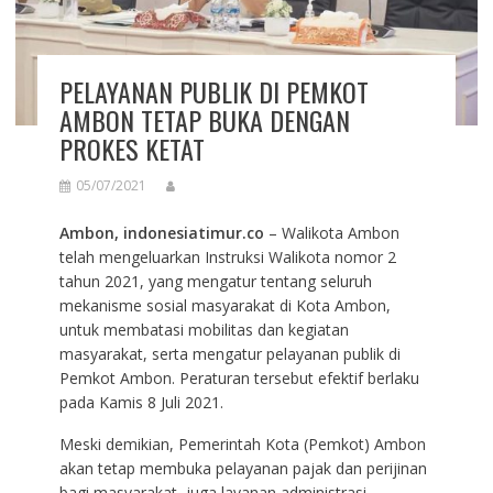
PELAYANAN PUBLIK DI PEMKOT
AMBON TETAP BUKA DENGAN
PROKES KETAT
05/07/2021
Ambon, indonesiatimur.co
– Walikota Ambon
telah mengeluarkan Instruksi Walikota nomor 2
tahun 2021, yang mengatur tentang seluruh
mekanisme sosial masyarakat di Kota Ambon,
untuk membatasi mobilitas dan kegiatan
masyarakat, serta mengatur pelayanan publik di
Pemkot Ambon. Peraturan tersebut efektif berlaku
pada Kamis 8 Juli 2021.
Meski demikian, Pemerintah Kota (Pemkot) Ambon
akan tetap membuka pelayanan pajak dan perijinan
bagi masyarakat, juga layanan administrasi