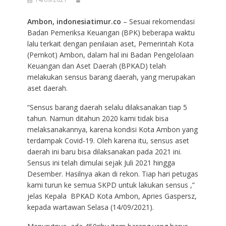
Ambon, indonesiatimur.co
– Sesuai rekomendasi
Badan Pemeriksa Keuangan (BPK) beberapa waktu
lalu terkait dengan penilaian aset, Pemerintah Kota
(Pemkot) Ambon, dalam hal ini Badan Pengelolaan
Keuangan dan Aset Daerah (BPKAD) telah
melakukan sensus barang daerah, yang merupakan
aset daerah.
“Sensus barang daerah selalu dilaksanakan tiap 5
tahun. Namun ditahun 2020 kami tidak bisa
melaksanakannya, karena kondisi Kota Ambon yang
terdampak Covid-19. Oleh karena itu, sensus aset
daerah ini baru bisa dilaksanakan pada 2021 ini.
Sensus ini telah dimulai sejak Juli 2021 hingga
Desember. Hasilnya akan di rekon. Tiap hari petugas
kami turun ke semua SKPD untuk lakukan sensus ,”
jelas Kepala BPKAD Kota Ambon, Apries Gaspersz,
kepada wartawan Selasa (14/09/2021).