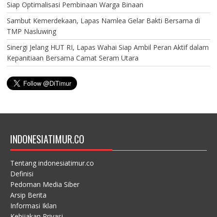
Siap Optimalisasi Pembinaan Warga Binaan
Sambut Kemerdekaan, Lapas Namlea Gelar Bakti Bersama di
TMP Nasluwing
Sinergi Jelang HUT RI, Lapas Wahai Siap Ambil Peran Aktif dalam
Kepanitiaan Bersama Camat Seram Utara
INDONESIATIMUR.CO
Tentang indonesiatimur.co
Definisi
Pedoman Media Siber
Arsip Berita
Informasi Iklan
Kebijakan Privasi