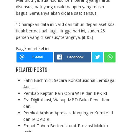
Menurutnya, ada 450ribu item barang yang harus
disensus, baik yang rusak maupun yang masih
bagus. Semuanya akan didata saat sensus.
“Diharapkan data ini valid dan tahun depan aset kita
tidak bermaslaah lagi. Hingga hari ini, sudah 25
persen yang di sensus,”terangnya. (it-02)
Bagikan artikel ini
RELATED POSTS:
Fahri Bachmid : Secara Konstitusional Lembaga
Audit…
Pemkab Keptan Raih Opini WTP dari BPK RI
Era Digitalisasi, Wabup MBD Buka Pendidikan
dan…
Pemkot Ambon Apresiasi Kunjungan Komite III
dan IV DPD RI
Empat Tahun Berturut-turut Provinsi Maluku