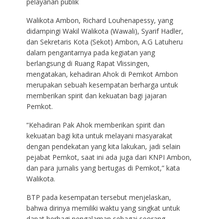
pelayanan publik
Walikota Ambon, Richard Louhenapessy, yang
didampingi Wakil Walikota (Wawali), Syarif Hadler,
dan Sekretaris Kota (Sekot) Ambon, A.G Latuheru
dalam pengantarnya pada kegiatan yang
berlangsung di Ruang Rapat Vlissingen,
mengatakan, kehadiran Ahok di Pemkot Ambon
merupakan sebuah kesempatan berharga untuk
memberikan spirit dan kekuatan bagi jajaran
Pemkot.
“Kehadiran Pak Ahok memberikan spirit dan
kekuatan bagi kita untuk melayani masyarakat
dengan pendekatan yang kita lakukan, jadi selain
pejabat Pemkot, saat ini ada juga dari KNPI Ambon,
dan para jurnalis yang bertugas di Pemkot,” kata
Walikota.
BTP pada kesempatan tersebut menjelaskan,
bahwa dirinya memiliki waktu yang singkat untuk
dapat berbagi pengalaman sebagai seorang