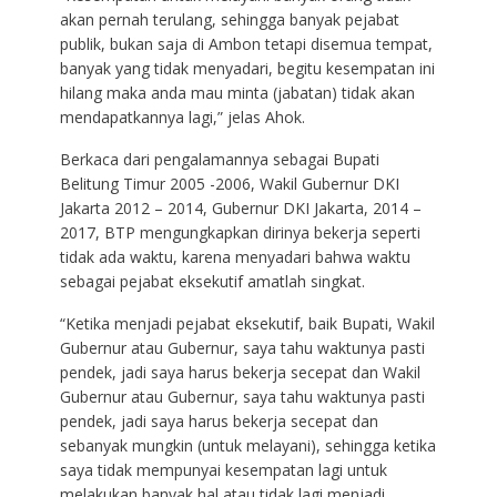
akan pernah terulang, sehingga banyak pejabat
publik, bukan saja di Ambon tetapi disemua tempat,
banyak yang tidak menyadari, begitu kesempatan ini
hilang maka anda mau minta (jabatan) tidak akan
mendapatkannya lagi,” jelas Ahok.
Berkaca dari pengalamannya sebagai Bupati
Belitung Timur 2005 -2006, Wakil Gubernur DKI
Jakarta 2012 – 2014, Gubernur DKI Jakarta, 2014 –
2017, BTP mengungkapkan dirinya bekerja seperti
tidak ada waktu, karena menyadari bahwa waktu
sebagai pejabat eksekutif amatlah singkat.
“Ketika menjadi pejabat eksekutif, baik Bupati, Wakil
Gubernur atau Gubernur, saya tahu waktunya pasti
pendek, jadi saya harus bekerja secepat dan Wakil
Gubernur atau Gubernur, saya tahu waktunya pasti
pendek, jadi saya harus bekerja secepat dan
sebanyak mungkin (untuk melayani), sehingga ketika
saya tidak mempunyai kesempatan lagi untuk
melakukan banyak hal atau tidak lagi menjadi