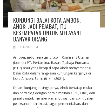
KUNJUNGI BALAI KOTA AMBON.
AHOK: JADI PEJABAT, ITU
KESEMPATAN UNTUK MELAYANI
BANYAK ORANG
01/11/2021
Ambon, indonesiatimur.co
– Komisaris Utama
(Komut) PT. Pertamina, Basuki Tjahaja Purnama
(BTP) atau yang kerap disapa Ahok menyambangi
Balai Kota dalam rangkaian kunjungan kerjanya di
Kota Ambon, Senin (01/11/2021).
Dalam kunjungan singkatnya, Ahok bertatap muka
dan berdialog dengan para pimpinan OPD, OKP, dan
jurnalis untuk memberikan motivasi dan spirit dalam
pelaksanaan birokrasi, tugas pemerintahan, dan