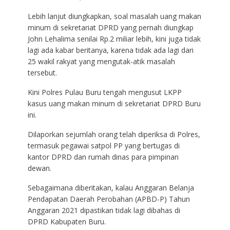
Lebih lanjut diungkapkan, soal masalah uang makan
minum di sekretariat DPRD yang pernah diungkap
John Lehalima senilai Rp.2 miliar lebih, kini juga tidak
lagi ada kabar beritanya, karena tidak ada lagi dari
25 wakil rakyat yang mengutak-atik masalah
tersebut.
Kini Polres Pulau Buru tengah mengusut LKPP
kasus uang makan minum di sekretariat DPRD Buru
ini.
Dilaporkan sejumlah orang telah diperiksa di Polres,
termasuk pegawai satpol PP yang bertugas di
kantor DPRD dan rumah dinas para pimpinan
dewan.
Sebagaimana diberitakan, kalau Anggaran Belanja
Pendapatan Daerah Perobahan (APBD-P) Tahun
Anggaran 2021 dipastikan tidak lagi dibahas di
DPRD Kabupaten Buru.