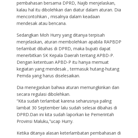
pembahasan bersama DPRD, Najib menjelaskan,
kalau hal itu dibolehkan dan diatur dalam aturan. Dia
mencontohkan , misalnya dalam keadaan
mendesak atau bencana.
Sedangkan Moh Hurry yang ditanya terpisah
menjelaskan, aturan membolehkan apabila RAPBDP
terlambat dibahas di DPRD, maka bupati dapat
menerbitkan SK Kepala Daerah tentang APBD-P.
Dengan ketentuan APBD-P itu hanya memuat
kegiatan yang mendesak , termasuk hutang-hutang
Pemda yang harus diselesaikan.
Dia menegaskan bahwa aturan memungkinkan dan
secara regulasi dibolehkan.
“Kita sudah terlambat karena seharusnya paling
lambat 30 September lalu sudah selesai dibahas di
DPRD.Dan ini kita sudah laporkan ke Pemerintah
Provinsi Maluku,”ucap Hurry.
Ketika ditanya alasan keterlambatan pembahasan di