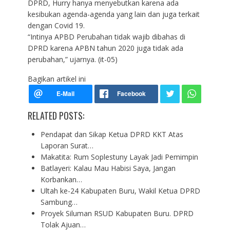
DPRD, Hurry hanya menyebutkan karena ada
kesibukan agenda-agenda yang lain dan juga terkait
dengan Covid 19.
“Intinya APBD Perubahan tidak wajib dibahas di
DPRD karena APBN tahun 2020 juga tidak ada
perubahan,” ujarnya. (it-05)
Bagikan artikel ini
RELATED POSTS:
Pendapat dan Sikap Ketua DPRD KKT Atas
Laporan Surat…
Makatita: Rum Soplestuny Layak Jadi Pemimpin
Batlayeri: Kalau Mau Habisi Saya, Jangan
Korbankan…
Ultah ke-24 Kabupaten Buru, Wakil Ketua DPRD
Sambung…
Proyek Siluman RSUD Kabupaten Buru. DPRD
Tolak Ajuan…