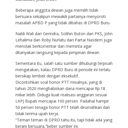
Beberapa anggota dewan juga memilih tidak
bersuara sekalipun mewakili partainya menyoroti
masalah APBD P yang tidak dibahas di DPRD Buru.
Naldi Wali dari Gerindra, Solihin Buton dari PKS, John
Lehalima dan Roby Nurlatu dari Partai Nasdem juga
menolak berkomentar dan meminta agar
ditanyakan langsung kepada pimpinan dewan.
Sementara itu, salah satu sumber dihubungi terpisah
mengatakan, kalau DPRD Buru di periode ini terlalu
bersikap lembek dengan eksekutif.
Dicontohkan soal honor PTT misalnya, yang di
tahun 2020 menghabiskan dana mencapai Rp.18
miliar lebih. Diduga kuat realisasi anggaran sesuai
LKPJ Bupati mencapai 100 persen. Padahal hampir
50 persen tenaga honor PTT telah dirumahkan dan
tidak terima upah kerja.
“Teman teman di DPRD tahu itu, tapi tidak ada yang
berani bersuara,”beber sumber ini.