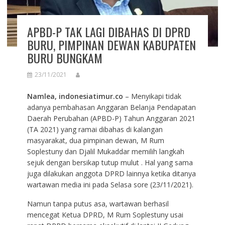
APBD-P TAK LAGI DIBAHAS DI DPRD
BURU, PIMPINAN DEWAN KABUPATEN
BURU BUNGKAM
23/11/2021
Namlea, indonesiatimur.co
– Menyikapi tidak
adanya pembahasan Anggaran Belanja Pendapatan
Daerah Perubahan (APBD-P) Tahun Anggaran 2021
(TA 2021) yang ramai dibahas di kalangan
masyarakat, dua pimpinan dewan, M Rum
Soplestuny dan Djalil Mukaddar memilih langkah
sejuk dengan bersikap tutup mulut . Hal yang sama
juga dilakukan anggota DPRD lainnya ketika ditanya
wartawan media ini pada Selasa sore (23/11/2021).
Namun tanpa putus asa, wartawan berhasil
mencegat Ketua DPRD, M Rum Soplestuny usai