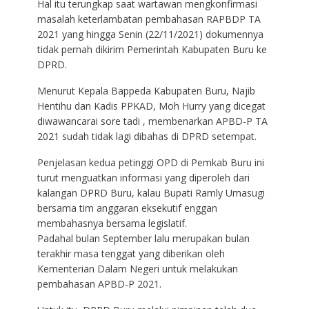
Hal itu terungkap saat wartawan mengkonfirmasi
masalah keterlambatan pembahasan RAPBDP TA
2021 yang hingga Senin (22/11/2021) dokumennya
tidak pernah dikirim Pemerintah Kabupaten Buru ke
DPRD.
Menurut Kepala Bappeda Kabupaten Buru, Najib
Hentihu dan Kadis PPKAD, Moh Hurry yang dicegat
diwawancarai sore tadi , membenarkan APBD-P TA
2021 sudah tidak lagi dibahas di DPRD setempat.
Penjelasan kedua petinggi OPD di Pemkab Buru ini
turut menguatkan informasi yang diperoleh dari
kalangan DPRD Buru, kalau Bupati Ramly Umasugi
bersama tim anggaran eksekutif enggan
membahasnya bersama legislatif.
Padahal bulan September lalu merupakan bulan
terakhir masa tenggat yang diberikan oleh
Kementerian Dalam Negeri untuk melakukan
pembahasan APBD-P 2021.