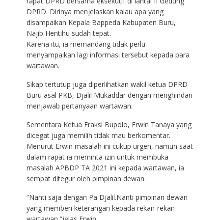
rapat DPRD bersama eksekutif di lantai II Gedung
DPRD. Dirinya menjelaskan kalau apa yang
disampaikan Kepala Bappeda Kabupaten Buru,
Najib Hentihu sudah tepat.
Karena itu, ia memandang tidak perlu
menyampaikan lagi informasi tersebut kepada para
wartawan.
Sikap tertutup juga diperlihatkan wakil ketua DPRD
Buru asal PKB, Djalil Mukaddar dengan menghindari
menjawab pertanyaan wartawan.
Sementara Ketua Fraksi Bupolo, Erwin Tanaya yang
dicegat juga memilih tidak mau berkomentar.
Menurut Erwin masalah ini cukup urgen, namun saat
dalam rapat ia meminta izin untuk membuka
masalah APBDP TA 2021 ini kepada wartawan, ia
sempat ditegur oleh pimpinan dewan.
“Nanti saja dengan Pa Djalil.Nanti pimpinan dewan
yang memberi keterangan kepada rekan-rekan
wartawan,”jelas Erwin.