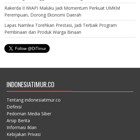
Rakerda II IWAPI Maluku Jadi Momentum Perkuat UMKM
Perempuan, Dorong Ekonomi Daerah
Lapas Namlea Torehkan Prestasi, Jadi Terbaik Program
Pembinaan dan Produk Warga Binaan
INDONESIATIMUR.CO
Tentang indonesiatimur.co
Definisi
Pedoman Media Siber
Arsip Berita
Informasi Iklan
Kebijakan Privasi