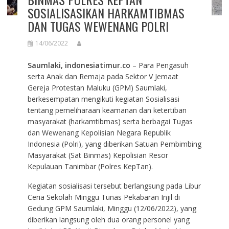
SOSIALISASIKAN HARKAMTIBMAS
DAN TUGAS WEWENANG POLRI
14/06/2022
Saumlaki, indonesiatimur.co
– Para Pengasuh
serta Anak dan Remaja pada Sektor V Jemaat
Gereja Protestan Maluku (GPM) Saumlaki,
berkesempatan mengikuti kegiatan Sosialisasi
tentang pemeliharaan keamanan dan ketertiban
masyarakat (harkamtibmas) serta berbagai Tugas
dan Wewenang Kepolisian Negara Republik
Indonesia (Polri), yang diberikan Satuan Pembimbing
Masyarakat (Sat Binmas) Kepolisian Resor
Kepulauan Tanimbar (Polres KepTan).
Kegiatan sosialisasi tersebut berlangsung pada Libur
Ceria Sekolah Minggu Tunas Pekabaran Injil di
Gedung GPM Saumlaki, Minggu (12/06/2022), yang
diberikan langsung oleh dua orang personel yang