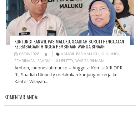
KUNJUNGI KANWIL PAS MALUKU, SAADIAH SOROTI PENGUATAN
KELEMBAGAAN HINGGA PEMBINAAN WARGA BINAAN
06/08/2026
KANWIL PAS MALUKU
,
KUNJUNGI
,
PEMBINAAN
,
SAADIAH ULUPUTTY
,
WARGA BINAAN
Ambon, indonesiatimur.co – Anggota Komisi XIII DPR
RI, Saadiah Uluputty melakukan kunjungan kerja ke
Kantor Wilayah...
KOMENTAR ANDA: