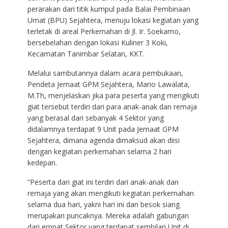
perarakan dari titik kumpul pada Balai Pembinaan
Umat (BPU) Sejahtera, menuju lokasi kegiatan yang
terletak di areal Perkemahan di Jl. Ir. Soekarno,
bersebelahan dengan lokasi Kuliner 3 Koki,
Kecamatan Tanimbar Selatan, KKT.
Melalui sambutannya dalam acara pembukaan,
Pendeta Jemaat GPM Sejahtera, Mario Lawalata,
M.Th, menjelaskan jika para peserta yang mengikuti
giat tersebut terdiri dari para anak-anak dan remaja
yang berasal dari sebanyak 4 Sektor yang
didalamnya terdapat 9 Unit pada Jemaat GPM
Sejahtera, dimana agenda dimaksud akan diisi
dengan kegiatan perkemahan selama 2 hari
kedepan.
“Peserta dari giat ini terdiri dari anak-anak dan
remaja yang akan mengikuti kegiatan perkemahan
selama dua hari, yakni hari ini dan besok siang
merupakan puncaknya. Mereka adalah gabungan
dari empat Sektor yang terdapat sembilan Unit di