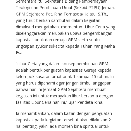
Sementara itu, Sekretaris Bidang Pemberdayaan
Teologi dan Pembinaan Umat (Sekbid PTPU) Jemaat
GPM Sejahtera Pdt. Rina Tomasoa/Halatu, S.Th.,
yang turut berikan sambutan dalam kegiatan
dimaksud mengatakan, momentum Libur Ceria yang
diselenggarakan merupakan upaya pengembangan
kapasitas anak dan remaja GPM serta suatu
ungkapan syukur sukacita kepada Tuhan Yang Maha
Esa.
“Libur Ceria yang dalam konsep pembinaan GPM
adalah bentuk penguatan kapasitas Gereja kepada
kelompok sasaran umat anak 1 sampai 15 tahun. Ini
yang harus dipahami agar jangan timbul anggapan
bahwa hari ini Jemaat GPM Sejahtera membuat
kegiatan ini untuk merayakan libur bersama dengan
fasilitas Libur Ceria hari ini,” ujar Pendeta Rina.
Ia menambahkan, dalam kaitan dengan penguatan
kapasitas pada kegiatan tersebut akan dilakukan 2
hal penting, yakni ada momen bina spiritual untuk