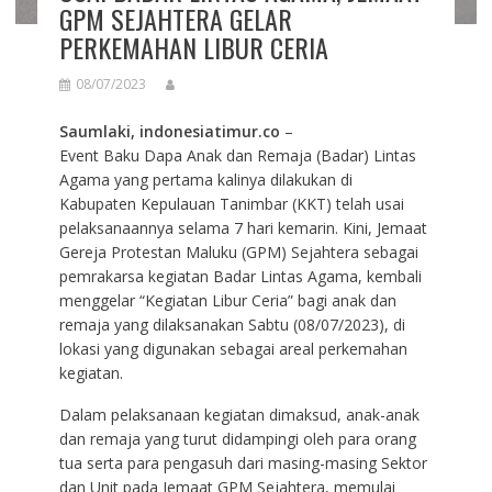
GPM SEJAHTERA GELAR
PERKEMAHAN LIBUR CERIA
08/07/2023
Saumlaki, indonesiatimur.co
–
Event Baku Dapa Anak dan Remaja (Badar) Lintas
Agama yang pertama kalinya dilakukan di
Kabupaten Kepulauan Tanimbar (KKT) telah usai
pelaksanaannya selama 7 hari kemarin. Kini, Jemaat
Gereja Protestan Maluku (GPM) Sejahtera sebagai
pemrakarsa kegiatan Badar Lintas Agama, kembali
menggelar “Kegiatan Libur Ceria” bagi anak dan
remaja yang dilaksanakan Sabtu (08/07/2023), di
lokasi yang digunakan sebagai areal perkemahan
kegiatan.
Dalam pelaksanaan kegiatan dimaksud, anak-anak
dan remaja yang turut didampingi oleh para orang
tua serta para pengasuh dari masing-masing Sektor
dan Unit pada Jemaat GPM Sejahtera, memulai