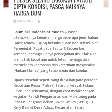
CIPTA KONDISI, PASCA NAIKNYA
HARGA BBM
04/09/2022
Saumlaki, indonesiatimur.co
– Pasca
ditetapkannya kenaikan harga beberapa jenis Bahan
Bakar Minyak (BBM) bersubsidi dan non subsidi oleh
Pemerintah Pusat pada Sabtu, 3 September
kemarin, berbagai upaya pencegahan dini dilakukan
oleh pihak kepolisian untuk tetap menjaga dan
memelihara keamanan dan ketertiban masyarakat
(Harkamtibmas) yang tetap aman dan kondusif.
Upaya tersebut seperti yang dilakukan para personel
Kepolisian Resor (Polsek) Selaru di wilayah hukum
Selaru dan sekitarnya, dengan cara melaksanakan
kegiatan Patroli Pengamanan dan Monitoring pada
Stasiun Pengisian Bahan Bakar Umum (SPBU) PT
Kelly Baid di Desa Adaut, Kecamatan Selaru,