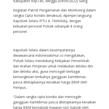
Kabupaten KepTan, Minggu (04/09/2022) siang.
Kegiatan Patroli Pengamanan dan Monitoring dalam
rangka Cipta Kondisi dimaksud, dipimpin langsung
Kapolsek Selaru IPTU A. Titirloloby, dengan
kekuatan personel Polsek sebanyak 8 orang
personel.
Kapolsek Selaru dalam kesempatannya
diwawancarai indonesiatimur.co mengatakan,
Polsek Selaru mendukung Kebijakan Pemerintah
dan Arahan Pimpinan untuk melakukan deteksi dini
dan deteksi aksi, guna mencegah berbagai
kemungkinan timbulnya gangguan Kamtibmas
pasca ditetapkannya kenaikan harga BBM oleh
Pempus.
“Dalam rangka cipta kondisi dan mencegah
gangguan Kamtibmas pasca ditetapkannya kenaikan
harga BBM bersubsidi maupun non Subsidi oleh