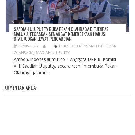
SAADIAH ULUPUTTY BUKA PEKAN OLAHRAGA DITJENPAS
MALUKU, TEGASKAN SEMANGAT KEMERDEKAAN HARUS
DIWUJUDKAN LEWAT PENGABDIAN
07/08/2026
BUKA
,
DITJENPAS MALUKU
,
PEKAN
OLAHRAGA
,
SAADIAH ULUPUTTY
Ambon, indonesiatimur.co – Anggota DPR RI Komisi
XIII, Saadiah Uluputty, secara resmi membuka Pekan
Olahraga jajaran...
KOMENTAR ANDA: