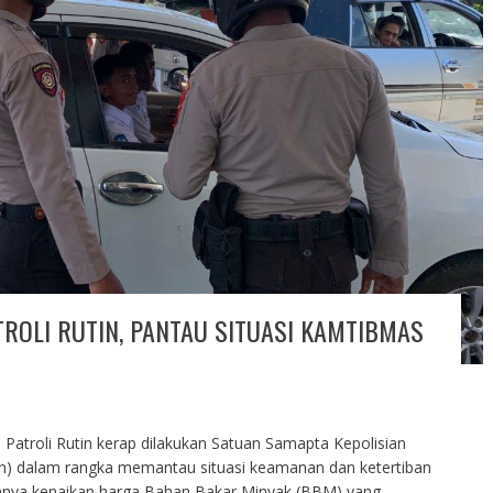
ROLI RUTIN, PANTAU SITUASI KAMTIBMAS
 Patroli Rutin kerap dilakukan Satuan Samapta Kepolisian
n) dalam rangka memantau situasi keamanan dan ketertiban
nnya kenaikan harga Bahan Bakar Minyak (BBM) yang