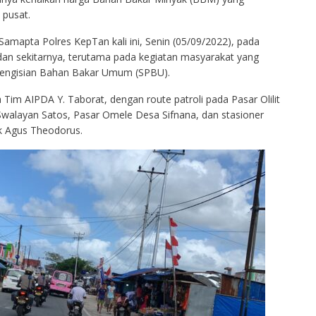
 pusat.
t Samapta Polres KepTan kali ini, Senin (05/09/2022), pada
an sekitarnya, terutama pada kegiatan masyarakat yang
Pengisian Bahan Bakar Umum (SPBU).
 Tim AIPDA Y. Taborat, dengan route patroli pada Pasar Olilit
Swalayan Satos, Pasar Omele Desa Sifnana, dan stasioner
k Agus Theodorus.