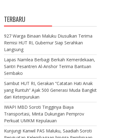
TERBARU
927 Warga Binaan Maluku Diusulkan Terima
Remisi HUT RI, Gubernur Siap Serahkan
Langsung
Lapas Namlea Berbagi Berkah Kemerdekaan,
Santri Pesantren Al-Anshor Terima Bantuan
Sembako
Sambut HUT RI, Gerakan “Catatan Hati Anak
yang Runtuh” Ajak 500 Generasi Muda Bangkit
dari Keterpurukan
IWAPI MBD Soroti Tingginya Biaya
Transportasi, Minta Dukungan Pemprov
Perkuat UMKM Kepulauan
Kunjungi Kanwil PAS Maluku, Saadiah Soroti
Penguatan Kelembagaan hingga Pembinaan