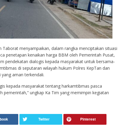
Tim Taborat menyampaikan, dalam rangka menciptakan situasi
ca penetapan kenaikan harga BBM oleh Pemerintah Pusat,
lam pendekatan dialogis kepada masyarakat untuk bersama-
mtibmas di seputaran wilayah hukum Polres KepTan dan
i yang aman terkendali.
ialogis kepada masyarakat tentang harkamtibmas pasca
h pemerintah,” ungkap Ka Tim yang memimpin kegiatan