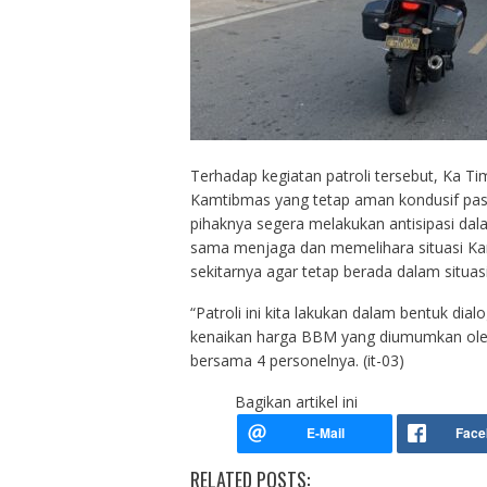
Terhadap kegiatan patroli tersebut, Ka 
Kamtibmas yang tetap aman kondusif pas
pihaknya segera melakukan antisipasi da
sama menjaga dan memelihara situasi Ka
sekitarnya agar tetap berada dalam situas
“Patroli ini kita lakukan dalam bentuk d
kenaikan harga BBM yang diumumkan ole
bersama 4 personelnya. (it-03)
Bagikan artikel ini
RELATED POSTS: