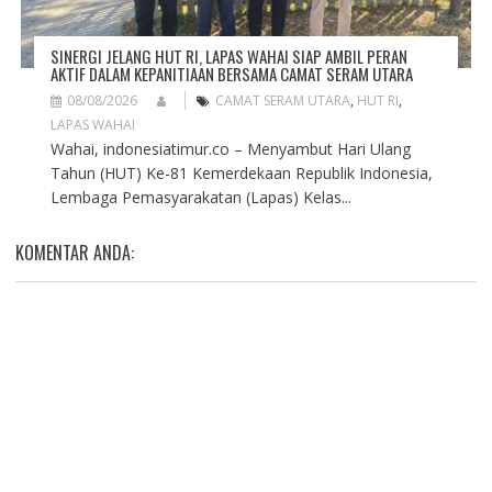
SINERGI JELANG HUT RI, LAPAS WAHAI SIAP AMBIL PERAN
AKTIF DALAM KEPANITIAAN BERSAMA CAMAT SERAM UTARA
08/08/2026
CAMAT SERAM UTARA
,
HUT RI
,
LAPAS WAHAI
Wahai, indonesiatimur.co – Menyambut Hari Ulang
Tahun (HUT) Ke-81 Kemerdekaan Republik Indonesia,
Lembaga Pemasyarakatan (Lapas) Kelas...
KOMENTAR ANDA: