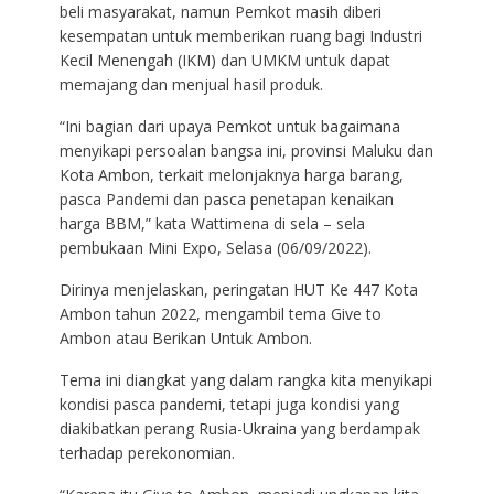
beli masyarakat, namun Pemkot masih diberi
kesempatan untuk memberikan ruang bagi Industri
Kecil Menengah (IKM) dan UMKM untuk dapat
memajang dan menjual hasil produk.
“Ini bagian dari upaya Pemkot untuk bagaimana
menyikapi persoalan bangsa ini, provinsi Maluku dan
Kota Ambon, terkait melonjaknya harga barang,
pasca Pandemi dan pasca penetapan kenaikan
harga BBM,” kata Wattimena di sela – sela
pembukaan Mini Expo, Selasa (06/09/2022).
Dirinya menjelaskan, peringatan HUT Ke 447 Kota
Ambon tahun 2022, mengambil tema Give to
Ambon atau Berikan Untuk Ambon.
Tema ini diangkat yang dalam rangka kita menyikapi
kondisi pasca pandemi, tetapi juga kondisi yang
diakibatkan perang Rusia-Ukraina yang berdampak
terhadap perekonomian.