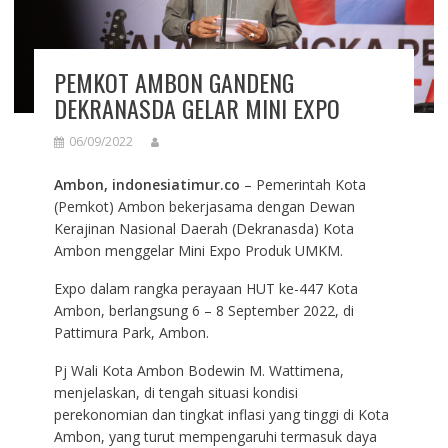
PEMKOT AMBON GANDENG
DEKRANASDA GELAR MINI EXPO
06/09/2022
Ambon, indonesiatimur.co
– Pemerintah Kota
(Pemkot) Ambon bekerjasama dengan Dewan
Kerajinan Nasional Daerah (Dekranasda) Kota
Ambon menggelar Mini Expo Produk UMKM.
Expo dalam rangka perayaan HUT ke-447 Kota
Ambon, berlangsung 6 – 8 September 2022, di
Pattimura Park, Ambon.
Pj Wali Kota Ambon Bodewin M. Wattimena,
menjelaskan, di tengah situasi kondisi
perekonomian dan tingkat inflasi yang tinggi di Kota
Ambon, yang turut mempengaruhi termasuk daya