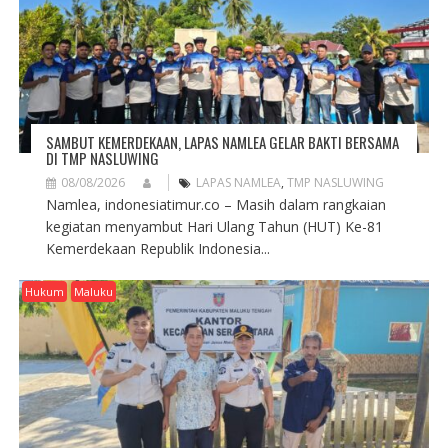
SAMBUT KEMERDEKAAN, LAPAS NAMLEA GELAR BAKTI BERSAMA
DI TMP NASLUWING
08/08/2026
LAPAS NAMLEA
,
TMP NASLUWING
Namlea, indonesiatimur.co – Masih dalam rangkaian
kegiatan menyambut Hari Ulang Tahun (HUT) Ke-81
Kemerdekaan Republik Indonesia...
Hukum
Maluku