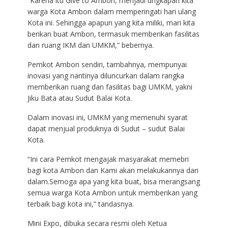
“Karena itu Give to Ambon, menjadi ungkapan kita
warga Kota Ambon dalam memperingati hari ulang
Kota ini. Sehingga apapun yang kita miliki, mari kita
berikan buat Ambon, termasuk memberikan fasilitas
dan ruang IKM dan UMKM,” bebernya.
Pemkot Ambon sendiri, tambahnya, mempunyai
inovasi yang nantinya diluncurkan dalam rangka
memberikan ruang dan fasilitas bagi UMKM, yakni
Jiku Bata atau Sudut Balai Kota.
Dalam inovasi ini, UMKM yang memenuhi syarat
dapat menjual produknya di Sudut – sudut Balai
Kota.
“Ini cara Pemkot mengajak masyarakat memebri
bagi kota Ambon dan Kami akan melakukannya dari
dalam.Semoga apa yang kita buat, bisa merangsang
semua warga Kota Ambon untuk memberikan yang
terbaik bagi kota ini,” tandasnya.
Mini Expo, dibuka secara resmi oleh Ketua