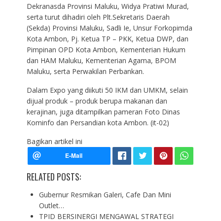
Dekranasda Provinsi Maluku, Widya Pratiwi Murad,
serta turut dihadiri oleh Plt.Sekretaris Daerah
(Sekda) Provinsi Maluku, Sadli Ie, Unsur Forkopimda
Kota Ambon, Pj. Ketua TP – PKK, Ketua DWP, dan
Pimpinan OPD Kota Ambon, Kementerian Hukum
dan HAM Maluku, Kementerian Agama, BPOM
Maluku, serta Perwakilan Perbankan.
Dalam Expo yang diikuti 50 IKM dan UMKM, selain
dijual produk – produk berupa makanan dan
kerajinan, juga ditampilkan pameran Foto Dinas
Kominfo dan Persandian kota Ambon. (it-02)
Bagikan artikel ini
RELATED POSTS:
Gubernur Resmikan Galeri, Cafe Dan Mini
Outlet…
TPID BERSINERGI MENGAWAL STRATEGI