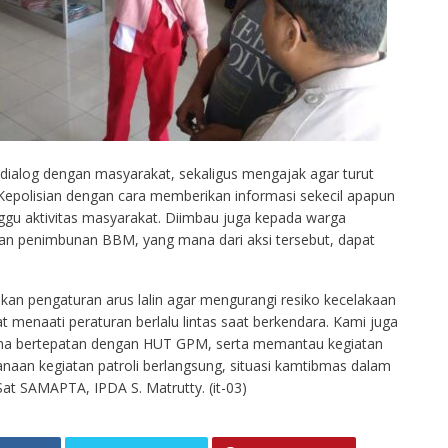
dialog dengan masyarakat, sekaligus mengajak agar turut
Kepolisian dengan cara memberikan informasi sekecil apapun
ggu aktivitas masyarakat. Diimbau juga kepada warga
an penimbunan BBM, yang mana dari aksi tersebut, dapat
an pengaturan arus lalin agar mengurangi resiko kecelakaan
 menaati peraturan berlalu lintas saat berkendara. Kami juga
ena bertepatan dengan HUT GPM, serta memantau kegiatan
naan kegiatan patroli berlangsung, situasi kamtibmas dalam
at SAMAPTA, IPDA S. Matrutty. (it-03)