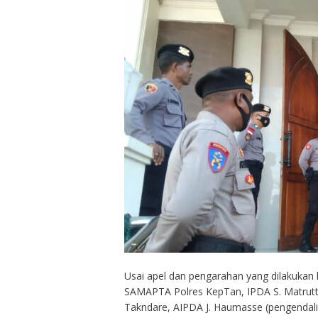
Usai apel dan pengarahan yang dilakukan
SAMAPTA Polres KepTan, IPDA S. Matrutty,
Takndare, AIPDA J. Haumasse (pengendali