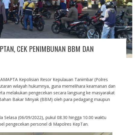
EPTAN, CEK PENIMBUNAN BBM DAN
AMAPTA Kepolisian Resor Kepulauan Tanimbar (Polres
eputaran wilayah hukumnya, guna memelihara keamanan dan
erta melakukan pengecekan secara langsung ke masyarakat
n Bahan Bakar Minyak (BBM) oleh para pedagang maupun
da Selasa (06/09/2022), pukul 08.30 hingga 10.00 waktu
pel pengecekan personel di Mapolres KepTan.