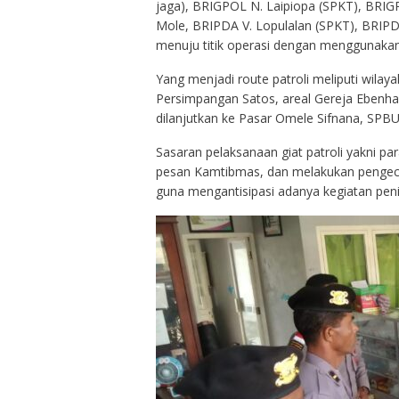
jaga), BRIGPOL N. Laipiopa (SPKT), BRIGP
Mole, BRIPDA V. Lopulalan (SPKT), BRIPD
menuju titik operasi dengan menggunakan
Yang menjadi route patroli meliputi wilay
Persimpangan Satos, areal Gereja Ebenha
dilanjutkan ke Pasar Omele Sifnana, SPBU P
Sasaran pelaksanaan giat patroli yakni 
pesan Kamtibmas, dan melakukan pengecek
guna mengantisipasi adanya kegiatan pe