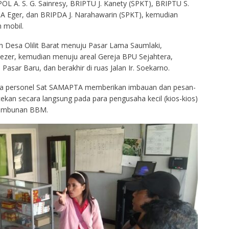
OL A. S. G. Sainresy, BRIPTU J. Kanety (SPKT), BRIPTU S.
A Eger, dan BRIPDA J. Narahawarin (SPKT), kemudian
 mobil.
ah Desa Olilit Barat menuju Pasar Lama Saumlaki,
ezer, kemudian menuju areal Gereja BPU Sejahtera,
asar Baru, dan berakhir di ruas Jalan Ir. Soekarno.
para personel Sat SAMAPTA memberikan imbauan dan pesan-
an secara langsung pada para pengusaha kecil (kios-kios)
nimbunan BBM.