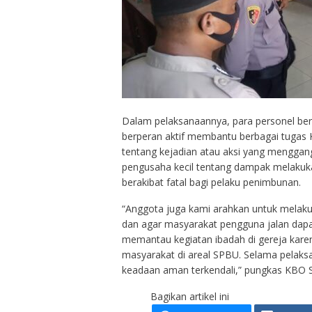
Dalam pelaksanaannya, para personel ber
berperan aktif membantu berbagai tugas 
tentang kejadian atau aksi yang menggan
pengusaha kecil tentang dampak melakuk
berakibat fatal bagi pelaku penimbunan.
“Anggota juga kami arahkan untuk melakuk
dan agar masyarakat pengguna jalan dapat
memantau kegiatan ibadah di gereja kar
masyarakat di areal SPBU. Selama pelaksa
keadaan aman terkendali,” pungkas KBO S
Bagikan artikel ini