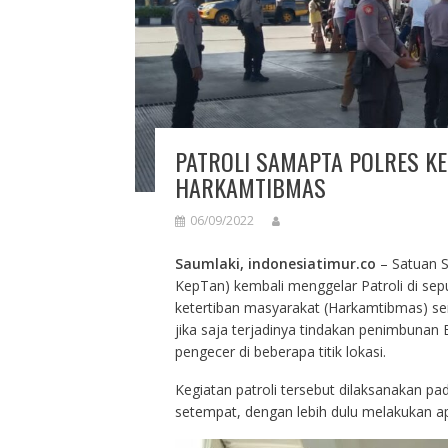
PATROLI SAMAPTA POLRES K
HARKAMTIBMAS
06/09/2022
Saumlaki, indonesiatimur.co
– Satuan S
KepTan) kembali menggelar Patroli di s
ketertiban masyarakat (Harkamtibmas) s
jika saja terjadinya tindakan penimbuna
pengecer di beberapa titik lokasi.
Kegiatan patroli tersebut dilaksanakan pa
setempat, dengan lebih dulu melakukan a