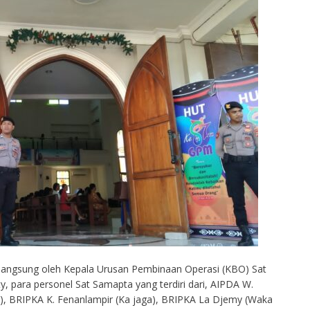
 langsung oleh Kepala Urusan Pembinaan Operasi (KBO) Sat
 para personel Sat Samapta yang terdiri dari, AIPDA W.
), BRIPKA K. Fenanlampir (Ka jaga), BRIPKA La Djemy (Waka