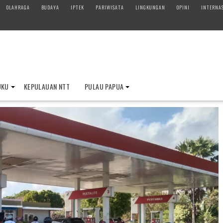
OLAHRAGA
BUDAYA
IPTEK
PARIWISATA
LINGKUNGAN
OPINI
INTERNA
UKU
KEPULAUAN NTT
PULAU PAPUA