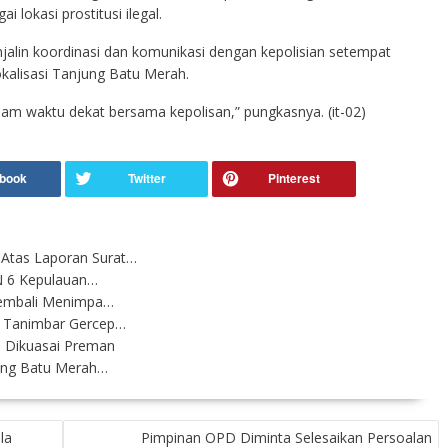
 lokasi prostitusi ilegal.
jalin koordinasi dan komunikasi dengan kepolisian setempat
okalisasi Tanjung Batu Merah.
dalam waktu dekat bersama kepolisan,” pungkasnya. (it-02)
Atas Laporan Surat…
 6 Kepulauan…
Kembali Menimpa…
n Tanimbar Gercep…
a Dikuasai Preman
ung Batu Merah…
la
Pimpinan OPD Diminta Selesaikan Persoalan