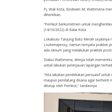
Pj. Wali Kota, Bodewin M, Wattimena men
dihentikan.
“Pemkot berkomitmen untuk menghentikan 
(14/10/2022) di Balai Kota.
Lokalisasi Tanjung Batu Merah sejatinya 
Louhenapessy, namun ternyata praktek pros
ada oknum yang melakukan praktek prosti
Diakui Wattimena, dirinya telah memerint
untuk lakukan peninjauan lapangan terhadap
“Kita lakukan pendekatan persuasif un
maupun pendatang disana agar berhenti mel
ditutup oleh Pemkot,” tandasnya.