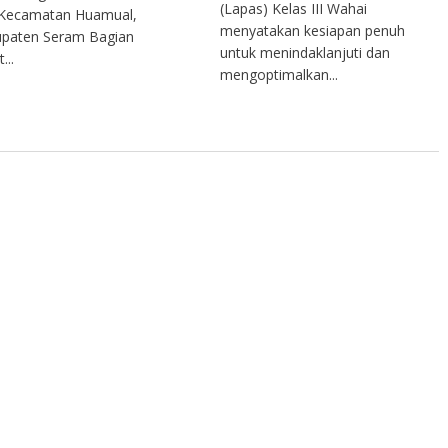
(Lapas) Kelas III Wahai
 Kecamatan Huamual,
menyatakan kesiapan penuh
paten Seram Bagian
untuk menindaklanjuti dan
...
mengoptimalkan...