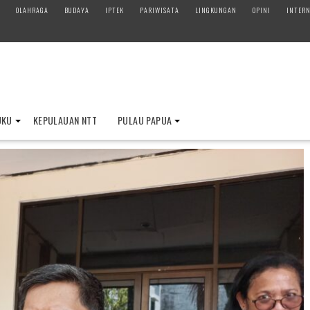
OLAHRAGA
BUDAYA
IPTEK
PARIWISATA
LINGKUNGAN
OPINI
INTERN
UKU
KEPULAUAN NTT
PULAU PAPUA