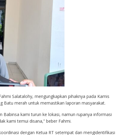
a, Fahmi Salatalohy, mengungkapkan pihaknya pada Kamis
ng Batu merah untuk memastikan laporan masyarakat.
 Babinsa kami turun ke lokasi, namun rupanya informasi
idak kami temui disana,” beber Fahmi.
koordinasi dengan Ketua RT setempat dan mengidentifikasi