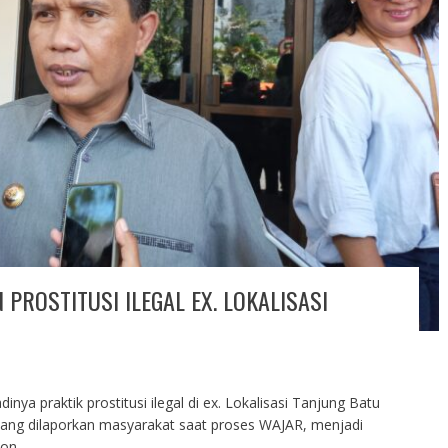
PROSTITUSI ILEGAL EX. LOKALISASI
inya praktik prostitusi ilegal di ex. Lokalisasi Tanjung Batu
ng dilaporkan masyarakat saat proses WAJAR, menjadi
on.