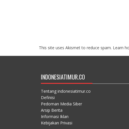
This site uses Akismet to reduce spam.
Learn h
INDONESIATIMUR.CO
Tentang indonesiatimur.co
Definisi
Pedoman Media Siber
Arsip Berita
Informasi Iklan
Kebijakan Privasi