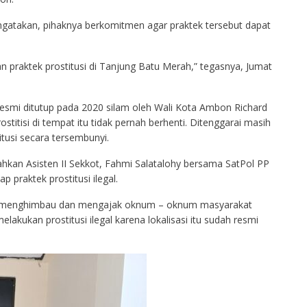
gatakan, pihaknya berkomitmen agar praktek tersebut dapat
praktek prostitusi di Tanjung Batu Merah,” tegasnya, Jumat
resmi ditutup pada 2020 silam oleh Wali Kota Ambon Richard
titisi di tempat itu tidak pernah berhenti. Ditenggarai masih
tusi secara tersembunyi.
ahkan Asisten II Sekkot, Fahmi Salatalohy bersama SatPol PP
 praktek prostitusi ilegal.
tuk menghimbau dan mengajak oknum – oknum masyarakat
akukan prostitusi ilegal karena lokalisasi itu sudah resmi