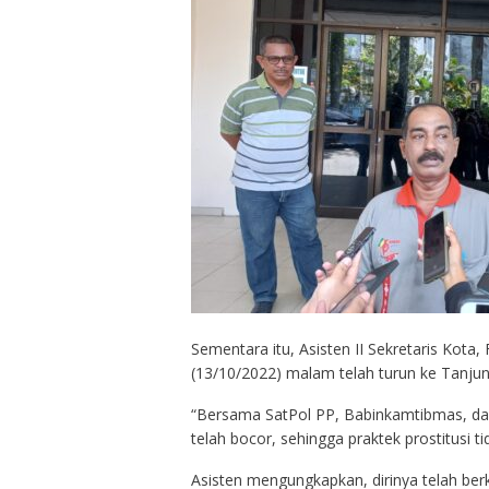
Sementara itu, Asisten II Sekretaris Kot
(13/10/2022) malam telah turun ke Tanju
“Bersama SatPol PP, Babinkamtibmas, dan
telah bocor, sehingga praktek prostitusi t
Asisten mengungkapkan, dirinya telah ber