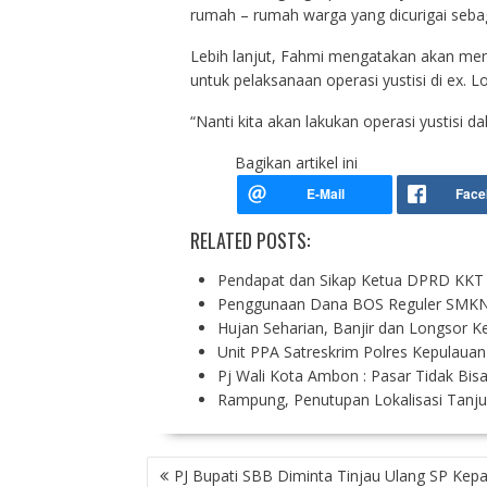
rumah – rumah warga yang dicurigai sebagai
Lebih lanjut, Fahmi mengatakan akan men
untuk pelaksanaan operasi yustisi di ex. L
“Nanti kita akan lakukan operasi yustisi 
Bagikan artikel ini
RELATED POSTS:
Pendapat dan Sikap Ketua DPRD KKT 
Penggunaan Dana BOS Reguler SMKN
Hujan Seharian, Banjir dan Longsor 
Unit PPA Satreskrim Polres Kepulaua
Pj Wali Kota Ambon : Pasar Tidak Bis
Rampung, Penutupan Lokalisasi Tanj
P
PJ Bupati SBB Diminta Tinjau Ulang SP Kepa