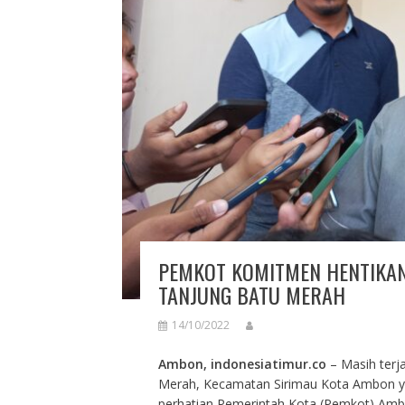
PEMKOT KOMITMEN HENTIKAN 
TANJUNG BATU MERAH
14/10/2022
Ambon, indonesiatimur.co
– Masih terjad
Merah, Kecamatan Sirimau Kota Ambon ya
perhatian Pemerintah Kota (Pemkot) Amb