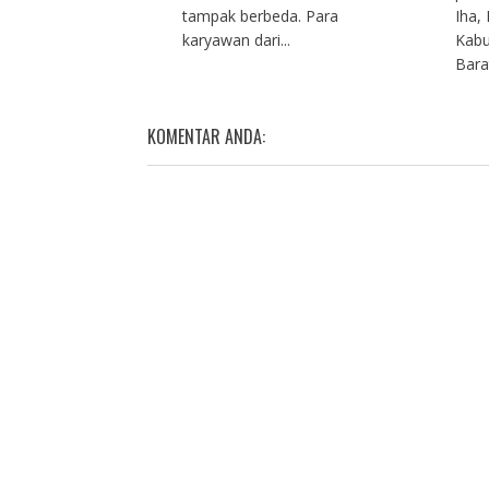
tampak berbeda. Para
Iha,
karyawan dari...
Kabu
Barat
KOMENTAR ANDA: