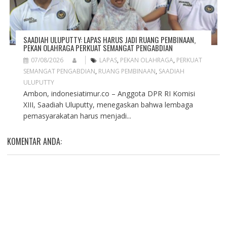
SAADIAH ULUPUTTY: LAPAS HARUS JADI RUANG PEMBINAAN,
PEKAN OLAHRAGA PERKUAT SEMANGAT PENGABDIAN
07/08/2026
LAPAS
,
PEKAN OLAHRAGA
,
PERKUAT
SEMANGAT PENGABDIAN
,
RUANG PEMBINAAN
,
SAADIAH
ULUPUTTY
Ambon, indonesiatimur.co – Anggota DPR RI Komisi
XIII, Saadiah Uluputty, menegaskan bahwa lembaga
pemasyarakatan harus menjadi...
KOMENTAR ANDA: