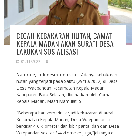
CEGAH KEBAKARAN HUTAN, CAMAT
KEPALA MADAN AKAN SURATI DESA
LAKUKAN SOSIALISASI
01/11/2022
Namrole, indonesiatimur.co
– Adanya kebakaran
hutan yang terjadi pada Sabtu (29/10/2022) di Desa
Desa Waepandan Kecamatan Kepala Madan,
Kabupaten Buru Selatan, dibenarkan oleh Camat
Kepala Madan, Masri Mamulati SE.
“Beberapa hari kemarin terjadi kebakaran di areal
Kecamatan Kepala Madan, Desa Waepandan itu
berkisar 4-6 kilometer dari bibir pantai dan dari Desa
Waepandan sekitar 3-4 kilometer juga,”jelasnya di