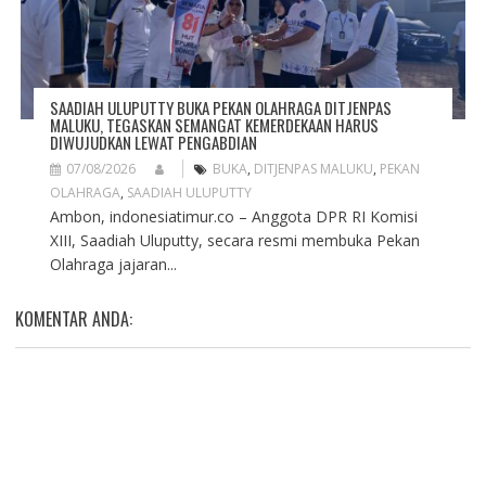
SAADIAH ULUPUTTY BUKA PEKAN OLAHRAGA DITJENPAS
MALUKU, TEGASKAN SEMANGAT KEMERDEKAAN HARUS
DIWUJUDKAN LEWAT PENGABDIAN
07/08/2026
BUKA
,
DITJENPAS MALUKU
,
PEKAN
OLAHRAGA
,
SAADIAH ULUPUTTY
Ambon, indonesiatimur.co – Anggota DPR RI Komisi
XIII, Saadiah Uluputty, secara resmi membuka Pekan
Olahraga jajaran...
KOMENTAR ANDA: