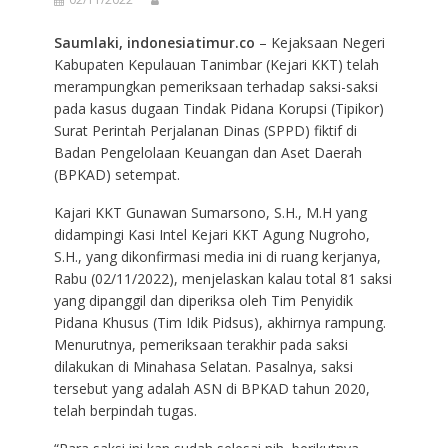
Saumlaki, indonesiatimur.co
– Kejaksaan Negeri
Kabupaten Kepulauan Tanimbar (Kejari KKT) telah
merampungkan pemeriksaan terhadap saksi-saksi
pada kasus dugaan Tindak Pidana Korupsi (Tipikor)
Surat Perintah Perjalanan Dinas (SPPD) fiktif di
Badan Pengelolaan Keuangan dan Aset Daerah
(BPKAD) setempat.
Kajari KKT Gunawan Sumarsono, S.H., M.H yang
didampingi Kasi Intel Kejari KKT Agung Nugroho,
S.H., yang dikonfirmasi media ini di ruang kerjanya,
Rabu (02/11/2022), menjelaskan kalau total 81 saksi
yang dipanggil dan diperiksa oleh Tim Penyidik
Pidana Khusus (Tim Idik Pidsus), akhirnya rampung.
Menurutnya, pemeriksaan terakhir pada saksi
dilakukan di Minahasa Selatan. Pasalnya, saksi
tersebut yang adalah ASN di BPKAD tahun 2020,
telah berpindah tugas.