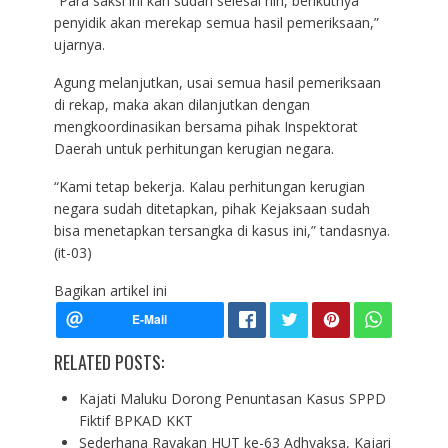
“Para saksi ini kan sudah selesai nih, berikutnya
penyidik akan merekap semua hasil pemeriksaan,”
ujarnya.
Agung melanjutkan, usai semua hasil pemeriksaan
di rekap, maka akan dilanjutkan dengan
mengkoordinasikan bersama pihak Inspektorat
Daerah untuk perhitungan kerugian negara.
“Kami tetap bekerja. Kalau perhitungan kerugian
negara sudah ditetapkan, pihak Kejaksaan sudah
bisa menetapkan tersangka di kasus ini,” tandasnya.
(it-03)
Bagikan artikel ini
RELATED POSTS:
Kajati Maluku Dorong Penuntasan Kasus SPPD
Fiktif BPKAD KKT
Sederhana Rayakan HUT ke-63 Adhyaksa, Kajari