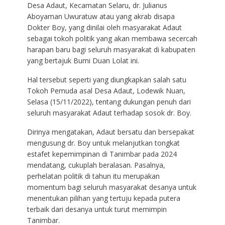
Desa Adaut, Kecamatan Selaru, dr. Julianus
Aboyaman Uwuratuw atau yang akrab disapa
Dokter Boy, yang dinilai oleh masyarakat Adaut
sebagai tokoh politik yang akan membawa secercah
harapan baru bagi seluruh masyarakat di kabupaten
yang bertajuk Bumi Duan Lolat ini.
Hal tersebut seperti yang diungkapkan salah satu
Tokoh Pemuda asal Desa Adaut, Lodewik Nuan,
Selasa (15/11/2022), tentang dukungan penuh dari
seluruh masyarakat Adaut terhadap sosok dr. Boy.
Dirinya mengatakan, Adaut bersatu dan bersepakat
mengusung dr. Boy untuk melanjutkan tongkat
estafet kepemimpinan di Tanimbar pada 2024
mendatang, cukuplah beralasan. Pasalnya,
perhelatan politik di tahun itu merupakan
momentum bagi seluruh masyarakat desanya untuk
menentukan pilihan yang tertuju kepada putera
terbaik dari desanya untuk turut memimpin
Tanimbar.