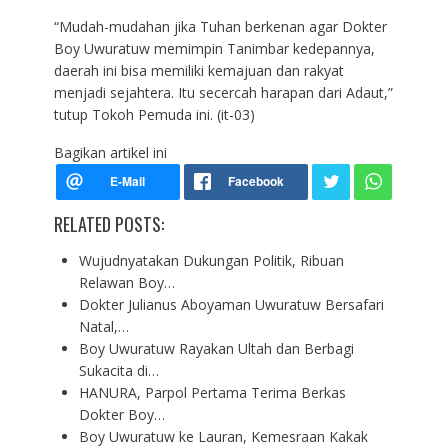
“Mudah-mudahan jika Tuhan berkenan agar Dokter
Boy Uwuratuw memimpin Tanimbar kedepannya,
daerah ini bisa memiliki kemajuan dan rakyat
menjadi sejahtera. Itu secercah harapan dari Adaut,”
tutup Tokoh Pemuda ini. (it-03)
Bagikan artikel ini
RELATED POSTS:
Wujudnyatakan Dukungan Politik, Ribuan
Relawan Boy…
Dokter Julianus Aboyaman Uwuratuw Bersafari
Natal,…
Boy Uwuratuw Rayakan Ultah dan Berbagi
Sukacita di…
HANURA, Parpol Pertama Terima Berkas
Dokter Boy…
Boy Uwuratuw ke Lauran, Kemesraan Kakak