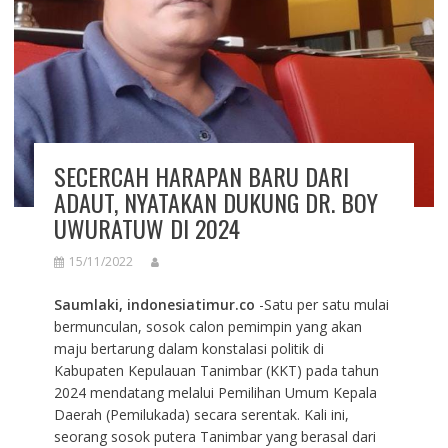
SECERCAH HARAPAN BARU DARI
ADAUT, NYATAKAN DUKUNG DR. BOY
UWURATUW DI 2024
15/11/2022
Saumlaki, indonesiatimur.co
-Satu per satu mulai
bermunculan, sosok calon pemimpin yang akan
maju bertarung dalam konstalasi politik di
Kabupaten Kepulauan Tanimbar (KKT) pada tahun
2024 mendatang melalui Pemilihan Umum Kepala
Daerah (Pemilukada) secara serentak. Kali ini,
seorang sosok putera Tanimbar yang berasal dari