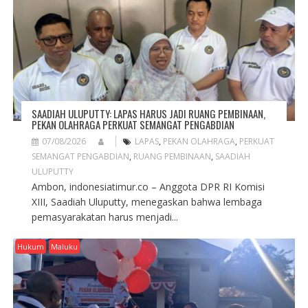
SAADIAH ULUPUTTY: LAPAS HARUS JADI RUANG PEMBINAAN,
PEKAN OLAHRAGA PERKUAT SEMANGAT PENGABDIAN
07/08/2026
LAPAS
,
PEKAN OLAHRAGA
,
PERKUAT
SEMANGAT PENGABDIAN
,
RUANG PEMBINAAN
,
SAADIAH
ULUPUTTY
Ambon, indonesiatimur.co – Anggota DPR RI Komisi
XIII, Saadiah Uluputty, menegaskan bahwa lembaga
pemasyarakatan harus menjadi...
Hukum
Maluku