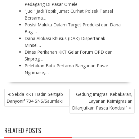
Pedagang Di Pasar Omele
"Judi" Jadi Topik Jumat Curhat Polsek Tansel
Bersama…
Posisi Maluku Dalam Target Produksi dan Dana
Bagi…
Dana Alokasi Khusus (DAK) Dispertanak
Minsel…
Dinas Perikanan KKT Gelar Forum OPD dan
Sinprog…
Peletakan Batu Pertama Bangunan Pasar
Ngrimase,…
P
Sekda KKT Hadiri Sertijab
Gedung Imigrasi Kebakaran,
O
Danyonif 734 SNS/Saumlaki
Layanan Keimigrasian
S
Dilanjutkan Pasca Kondusif
T
N
A
RELATED POSTS
V