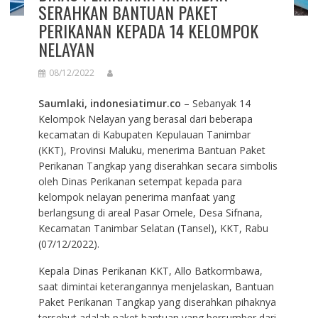
SERAHKAN BANTUAN PAKET
PERIKANAN KEPADA 14 KELOMPOK
NELAYAN
08/12/2022
Saumlaki, indonesiatimur.co
– Sebanyak 14
Kelompok Nelayan yang berasal dari beberapa
kecamatan di Kabupaten Kepulauan Tanimbar
(KKT), Provinsi Maluku, menerima Bantuan Paket
Perikanan Tangkap yang diserahkan secara simbolis
oleh Dinas Perikanan setempat kepada para
kelompok nelayan penerima manfaat yang
berlangsung di areal Pasar Omele, Desa Sifnana,
Kecamatan Tanimbar Selatan (Tansel), KKT, Rabu
(07/12/2022).
Kepala Dinas Perikanan KKT, Allo Batkormbawa,
saat dimintai keterangannya menjelaskan, Bantuan
Paket Perikanan Tangkap yang diserahkan pihaknya
tersebut adalah paket bantuan yang bersumber dari