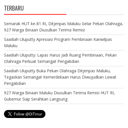
TERBARU
Semarak HUT ke-81 RI, Ditjenpas Maluku Gelar Pekan Olahraga,
927 Warga Binaan Diusulkan Terima Remisi
Saadiah Uluputty Apresiasi Program Pembinaan Kanwilpas
Maluku
Saadiah Uluputty: Lapas Harus Jadi Ruang Pembinaan, Pekan
Olahraga Perkuat Semangat Pengabdian
Saadiah Uluputty Buka Pekan Olahraga Ditjenpas Maluku,
Tegaskan Semangat Kemerdekaan Harus Diwujudkan Lewat
Pengabdian
927 Warga Binaan Maluku Diusulkan Terima Remisi HUT RI,
Gubernur Siap Serahkan Langsung