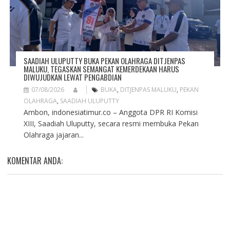
SAADIAH ULUPUTTY BUKA PEKAN OLAHRAGA DITJENPAS
MALUKU, TEGASKAN SEMANGAT KEMERDEKAAN HARUS
DIWUJUDKAN LEWAT PENGABDIAN
07/08/2026
BUKA
,
DITJENPAS MALUKU
,
PEKAN
OLAHRAGA
,
SAADIAH ULUPUTTY
Ambon, indonesiatimur.co – Anggota DPR RI Komisi
XIII, Saadiah Uluputty, secara resmi membuka Pekan
Olahraga jajaran...
KOMENTAR ANDA: