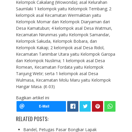
Kelompok Cakalang (Wowonda); asal Kelurahan
Saumlaki 1 kelompok yaitu Kelompok Tembang; 2
kelompok asal Kecamatan Wermaktian yaitu
Kelompok Momar dan Kelompok Diaryaman dari
Desa Kamatubun; 4 kelompok asal Desa Watmuri,
Kecamatan Nirunmas yaitu Kelompok Samandar,
Kelompok Sakuda, Kelompok Bobara, dan
Kelompok Kakap; 2 kelompok asal Desa Ridol,
Kecamatan Tanimbar Utara yaitu Kelompok Garopa
dan Kelompok Nuslima; 1 kelompok asal Desa
Romean, Kecamatan Fordata yaitu Kelompok
Tanjung Wetir; serta 1 kelompok asal Desa
Wulmasa, Kecamatan Molu Maru yaitu Kelompok
Hangar Masa. (it-03)
Bagikan artikel ini
RELATED POSTS:
Bandel, Petugas Pasar Bongkar Lapak