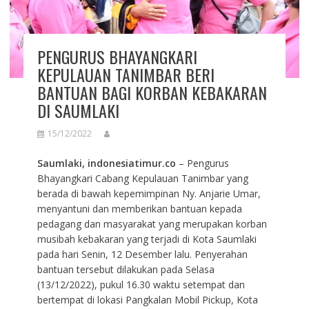
PENGURUS BHAYANGKARI
KEPULAUAN TANIMBAR BERI
BANTUAN BAGI KORBAN KEBAKARAN
DI SAUMLAKI
15/12/2022
Saumlaki, indonesiatimur.co
– Pengurus
Bhayangkari Cabang Kepulauan Tanimbar yang
berada di bawah kepemimpinan Ny. Anjarie Umar,
menyantuni dan memberikan bantuan kepada
pedagang dan masyarakat yang merupakan korban
musibah kebakaran yang terjadi di Kota Saumlaki
pada hari Senin, 12 Desember lalu. Penyerahan
bantuan tersebut dilakukan pada Selasa
(13/12/2022), pukul 16.30 waktu setempat dan
bertempat di lokasi Pangkalan Mobil Pickup, Kota