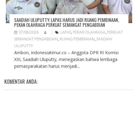
SAADIAH ULUPUTTY: LAPAS HARUS JADI RUANG PEMBINAAN,
PEKAN OLAHRAGA PERKUAT SEMANGAT PENGABDIAN
07/08/2026
LAPAS
,
PEKAN OLAHRAGA
,
PERKUAT
SEMANGAT PENGABDIAN
,
RUANG PEMBINAAN
,
SAADIAH
ULUPUTTY
Ambon, indonesiatimur.co – Anggota DPR RI Komisi
XIII, Saadiah Uluputty, menegaskan bahwa lembaga
pemasyarakatan harus menjadi...
KOMENTAR ANDA: