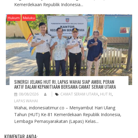
Kemerdekaan Republik Indonesia...
Hukum
Maluku
SINERGI JELANG HUT RI, LAPAS WAHAI SIAP AMBIL PERAN
AKTIF DALAM KEPANITIAAN BERSAMA CAMAT SERAM UTARA
08/08/2026
CAMAT SERAM UTARA
,
HUT RI
,
LAPAS WAHAI
Wahai, indonesiatimur.co – Menyambut Hari Ulang
Tahun (HUT) Ke-81 Kemerdekaan Republik Indonesia,
Lembaga Pemasyarakatan (Lapas) Kelas...
KOMENTAR ANDA: