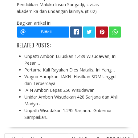
Pendidikan Maluku Insun Sangadji, civitas
akademika dan undangan lainnya. (it-02).
Bagikan artikel ini
RELATED POSTS:
Unpatti Ambon Luluskan 1.489 Wisudawan, Ini
Pesan…
Pertama Kali Rayakan Dies Natalis, Ini Yang…
Wagub Harapkan IAKN Hasilkan SDM Unggul
dan Terpercaya
IAIN Ambon Lepas 250 Wisudawan
Unidar Ambon Wisudakan 420 Sarjana dan Ahli
Madya -…
Unpatti Wisudakan 1.295 Sarjana. Gubernur
Sampaikan…
P