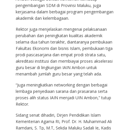
pengembangan SDM di Provinsi Maluku, juga
kerjasama dalam berbagai program pengembangan
akademik dan kelembagaan.
Rektor juga menjelaskan mengenai pelaksanaan
perubahan dan peningkatan kualitas akademik
selama dua tahun terakhir, diantaranya pembukaan
Fakultas Ekonomi dan bisnis Islam, pembukaan tiga
prodi pascasarjana dan empat prodi strata satu,
akreditasi institusi dan membiayai proses akselerasi
guru besar di lingkungan IAIN Ambon untuk
menambah jumlah guru besar yang telah ada.
“Juga meningkatkan networking dengan berbagai
lembaga penyediaan sarana dan prasarana serta
proses alih status IAIN menjadi UIN Ambon,” tutup
Rektor.
Sidang senat dihadiri, Dirjen Pendidikan Islam
Kementerian Agama RI, Prof. Dr. H. Muhammad Ali
Ramdani, S. Tp, M.T, Sekda Maluku Sadali Ie, Kadis