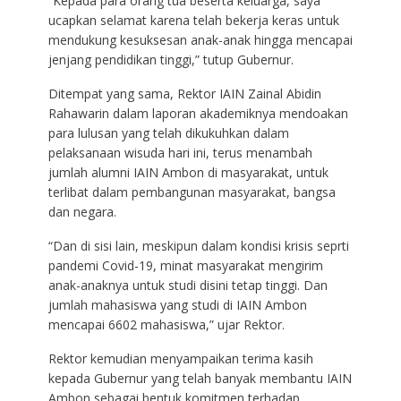
“Kepada para orang tua beserta keluarga, saya
ucapkan selamat karena telah bekerja keras untuk
mendukung kesuksesan anak-anak hingga mencapai
jenjang pendidikan tinggi,” tutup Gubernur.
Ditempat yang sama, Rektor IAIN Zainal Abidin
Rahawarin dalam laporan akademiknya mendoakan
para lulusan yang telah dikukuhkan dalam
pelaksanaan wisuda hari ini, terus menambah
jumlah alumni IAIN Ambon di masyarakat, untuk
terlibat dalam pembangunan masyarakat, bangsa
dan negara.
“Dan di sisi lain, meskipun dalam kondisi krisis seprti
pandemi Covid-19, minat masyarakat mengirim
anak-anaknya untuk studi disini tetap tinggi. Dan
jumlah mahasiswa yang studi di IAIN Ambon
mencapai 6602 mahasiswa,” ujar Rektor.
Rektor kemudian menyampaikan terima kasih
kepada Gubernur yang telah banyak membantu IAIN
Ambon sebagai bentuk komitmen terhadap